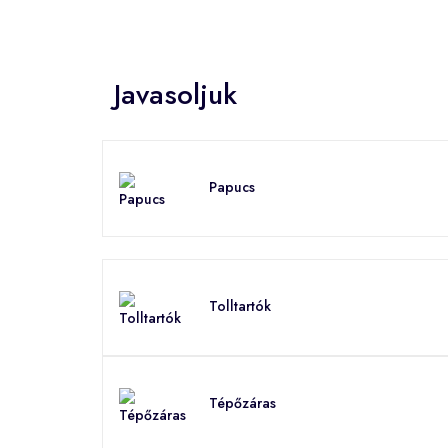
Javasoljuk
Papucs
Tolltartók
Tépőzáras