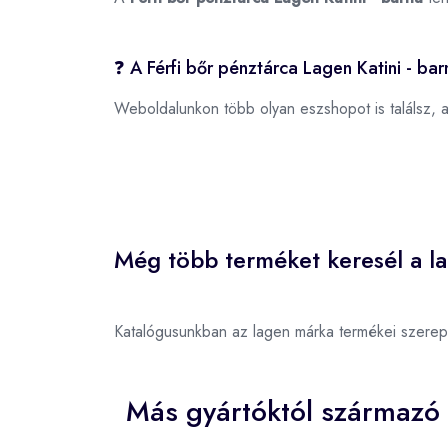
❓ A Férfi bőr pénztárca Lagen Katini - ba
Weboldalunkon több olyan eszshopot is találsz, 
Még több terméket keresél a l
Katalógusunkban az lagen márka termékei szerep
Más gyártóktól származó 