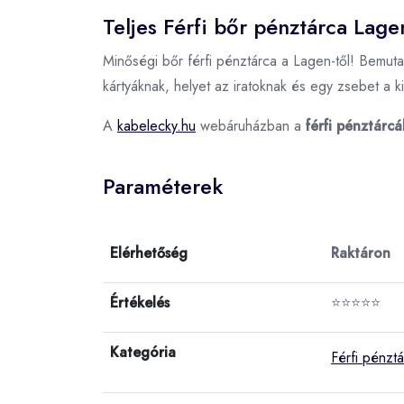
Teljes Férfi bőr pénztárca Lage
Minőségi bőr férfi pénztárca a Lagen-től! Bemutatj
kártyáknak, helyet az iratoknak és egy zsebet a 
A
kabelecky.hu
webáruházban a
férfi pénztárcá
Paraméterek
Elérhetőség
Raktáron
Értékelés
⭐⭐⭐⭐⭐
Kategória
Férfi pénzt