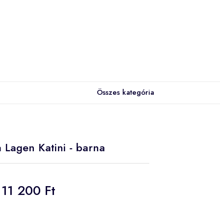
Összes kategória
a Lagen Katini - barna
11 200 Ft