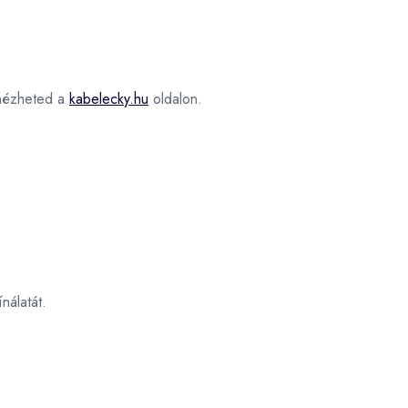
ézheted a
kabelecky.hu
oldalon.
nálatát.