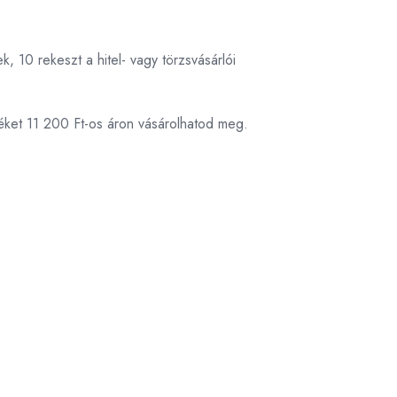
, 10 rekeszt a hitel- vagy törzsvásárlói
éket 11 200 Ft-os áron vásárolhatod meg.