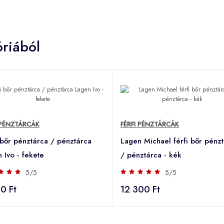
riából
 PÉNZTÁRCÁK
FÉRFI PÉNZTÁRCÁK
 bőr pénztárca / pénztárca
Lagen Michael férfi bőr pénz
 Ivo - fekete
/ pénztárca - kék
5/5
5/5
0 Ft
12 300 Ft