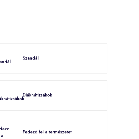
Szandál
Diákhátizsákok
Fedezd fel a természetet