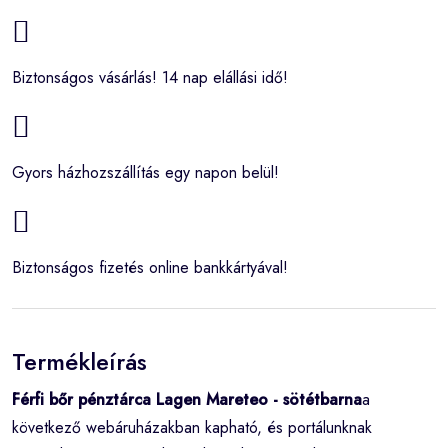
Biztonságos vásárlás! 14 nap elállási idő!
Gyors házhozszállítás egy napon belül!
Biztonságos fizetés online bankkártyával!
Termékleírás
Férfi bőr pénztárca Lagen Mareteo - sötétbarna
a
következő webáruházakban kapható, és portálunknak