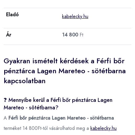
Eladó
kabelecky.hu
Ár
14 800
Ft
Gyakran ismételt kérdések a Férfi bőr
pénztárca Lagen Mareteo - sötétbarna
kapcsolatban
❓ Mennyibe kerül a Férfi bőr pénztárca Lagen
Mareteo - sötétbarna?
A
Férfi bőr pénztárca Lagen Mareteo - sötétbarna
terméket 14 800Ft-tól vásárolhatod meg a
kabelecky.hu