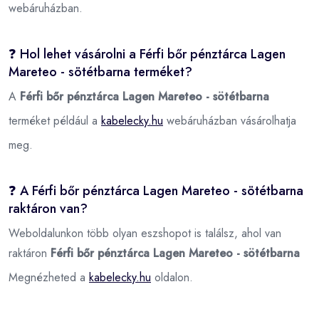
webáruházban.
❓ Hol lehet vásárolni a Férfi bőr pénztárca Lagen
Mareteo - sötétbarna terméket?
A
Férfi bőr pénztárca Lagen Mareteo - sötétbarna
terméket például a
kabelecky.hu
webáruházban vásárolhatja
meg.
❓ A Férfi bőr pénztárca Lagen Mareteo - sötétbarna
raktáron van?
Weboldalunkon több olyan eszshopot is találsz, ahol van
raktáron
Férfi bőr pénztárca Lagen Mareteo - sötétbarna
Megnézheted a
kabelecky.hu
oldalon.