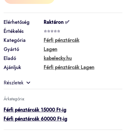
Elérhetőség
Raktáron ✅
Értékelés
⭐⭐⭐⭐⭐
Kategória
Férfi pénztárcák
Gyártó
Lagen
Eladó
kabelecky.hu
Ajánljuk
Férfi pénztárcák Lagen
Részletek
Árkategória:
Férfi pénztárcák 15000 Ft-ig
Férfi pénztárcák 60000 Ft-ig