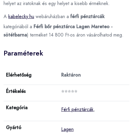
helyet az iratoknak és egy helyet a kisebb érméknek.
A
kabelecky.hu
webáruházban a
férfi pénztárcák
kategóriából a
Férfi bőr pénztárca Lagen Mareteo -
sötétbarna
) terméket 14 800 Ft-os áron vásárolhatod meg.
Paraméterek
Elérhetőség
Raktáron
Értékelés
⭐⭐⭐⭐⭐
Kategória
Férfi pénztárcák
,
Gyártó
Lagen