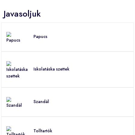
Javasoljuk
Papucs
Iskolatáska szettek
Szandál
Tolltartók