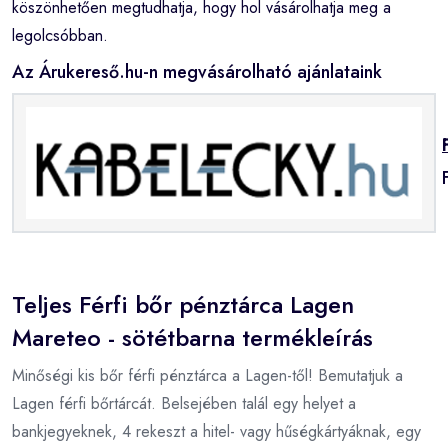
köszönhetően megtudhatja, hogy hol vásárolhatja meg a
legolcsóbban.
Az Árukereső.hu-n megvásárolható ajánlataink
Teljes Férfi bőr pénztárca Lagen
Mareteo - sötétbarna termékleírás
Minőségi kis bőr férfi pénztárca a Lagen-től! Bemutatjuk a
Lagen férfi bőrtárcát. Belsejében talál egy helyet a
bankjegyeknek, 4 rekeszt a hitel- vagy hűségkártyáknak, egy