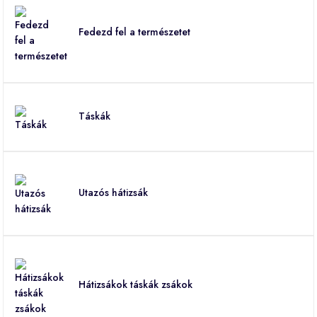
Fedezd fel a természetet
Táskák
Utazós hátizsák
Hátizsákok táskák zsákok