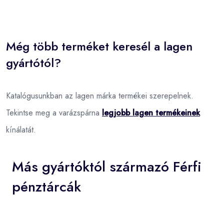
Még több terméket keresél a lagen
gyártótól?
Katalógusunkban az lagen márka termékei szerepelnek.
Tekintse meg a varázspárna
legjobb lagen termékeinek
kínálatát.
Más gyártóktól származó Férfi
pénztárcák