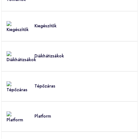
Kiegészítők
Diákhátizsákok
Tépőzáras
Platform