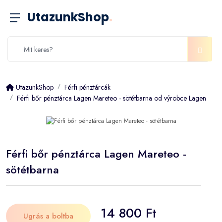
UtazunkShop
.
UtazunkShop
Férfi pénztárcák
Férfi bőr pénztárca Lagen Mareteo - sötétbarna od výrobce Lagen
Férfi bőr pénztárca Lagen Mareteo -
sötétbarna
14 800 Ft
Ugrás a boltba