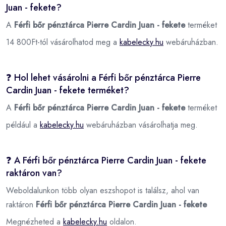
Juan - fekete?
A
Férfi bőr pénztárca Pierre Cardin Juan - fekete
terméket
14 800Ft-tól vásárolhatod meg a
kabelecky.hu
webáruházban.
❓ Hol lehet vásárolni a Férfi bőr pénztárca Pierre
Cardin Juan - fekete terméket?
A
Férfi bőr pénztárca Pierre Cardin Juan - fekete
terméket
például a
kabelecky.hu
webáruházban vásárolhatja meg.
❓ A Férfi bőr pénztárca Pierre Cardin Juan - fekete
raktáron van?
Weboldalunkon több olyan eszshopot is találsz, ahol van
raktáron
Férfi bőr pénztárca Pierre Cardin Juan - fekete
Megnézheted a
kabelecky.hu
oldalon.