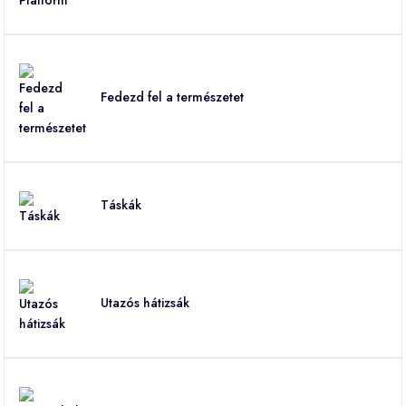
Fedezd fel a természetet
Táskák
Utazós hátizsák