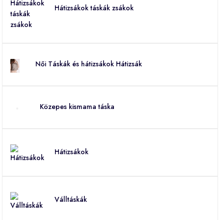
Hátizsákok táskák zsákok
Női Táskák és hátizsákok Hátizsák
Közepes kismama táska
Hátizsákok
Válltáskák