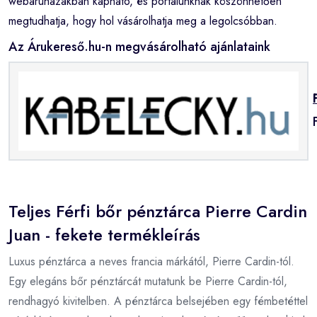
webáruházakban kapható, és portálunknak köszönhetően
megtudhatja, hogy hol vásárolhatja meg a legolcsóbban.
Az Árukereső.hu-n megvásárolható ajánlataink
Teljes Férfi bőr pénztárca Pierre Cardin
Juan - fekete termékleírás
Luxus pénztárca a neves francia márkától, Pierre Cardin-tól.
Egy elegáns bőr pénztárcát mutatunk be Pierre Cardin-tól,
rendhagyó kivitelben. A pénztárca belsejében egy fémbetéttel