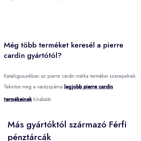
Még több terméket keresél a pierre
cardin gyártótól?
Katalógusunkban az pierre cardin márka termékei szerepelnek.
Tekintse meg a varázspárna
legjobb pierre cardin
termékeinek
kínálatát.
Más gyártóktól származó Férfi
pénztárcák