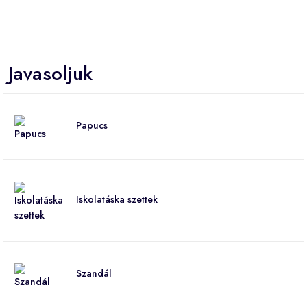
Javasoljuk
Papucs
Iskolatáska szettek
Szandál