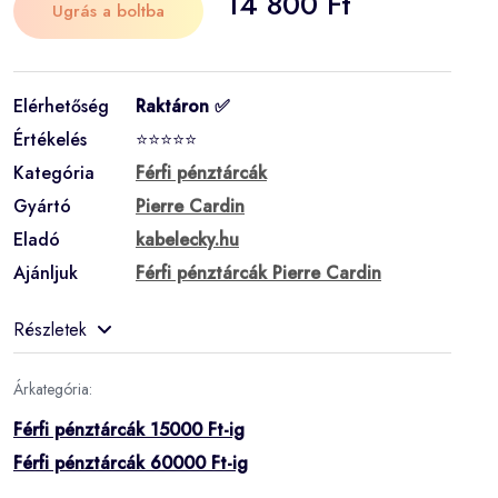
14 800 Ft
Ugrás a boltba
Elérhetőség
Raktáron ✅
Értékelés
⭐⭐⭐⭐⭐
Kategória
Férfi pénztárcák
Gyártó
Pierre Cardin
Eladó
kabelecky.hu
Ajánljuk
Férfi pénztárcák Pierre Cardin
Részletek
Árkategória:
Férfi pénztárcák 15000 Ft-ig
Férfi pénztárcák 60000 Ft-ig