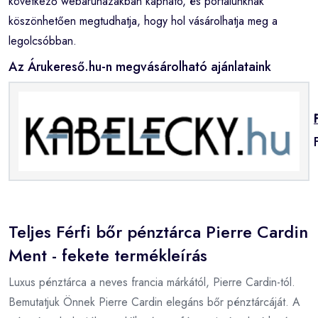
következő webáruházakban kapható, és portálunknak
köszönhetően megtudhatja, hogy hol vásárolhatja meg a
legolcsóbban.
Az Árukereső.hu-n megvásárolható ajánlataink
Teljes Férfi bőr pénztárca Pierre Cardin
Ment - fekete termékleírás
Luxus pénztárca a neves francia márkától, Pierre Cardin-tól.
Bemutatjuk Önnek Pierre Cardin elegáns bőr pénztárcáját. A