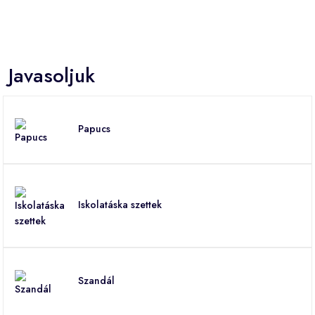
Javasoljuk
Papucs
Iskolatáska szettek
Szandál