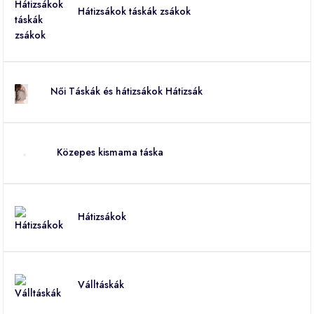
Hátizsákok táskák zsákok
Női Táskák és hátizsákok Hátizsák
Közepes kismama táska
Hátizsákok
Válltáskák