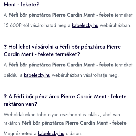
Ment - fekete?
A
Férfi bőr pénztárca Pierre Cardin Ment - fekete
terméket
15 600Ft-tól vásárolhatod meg a
kabelecky.hu
webáruházban.
❓ Hol lehet vásárolni a Férfi bőr pénztárca Pierre
Cardin Ment - fekete terméket?
A
Férfi bőr pénztárca Pierre Cardin Ment - fekete
terméket
például a
kabelecky.hu
webáruházban vásárolhatja meg.
❓ A Férfi bőr pénztárca Pierre Cardin Ment - fekete
raktáron van?
Weboldalunkon több olyan eszshopot is találsz, ahol van
raktáron
Férfi bőr pénztárca Pierre Cardin Ment - fekete
Megnézheted a
kabelecky.hu
oldalon.