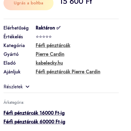
15 600 Ft
Ugrás a boltba
Elérhetőség
Raktáron ✅
Értékelés
⭐⭐⭐⭐⭐
Kategória
Férfi pénztárcák
Gyártó
Pierre Cardin
Eladó
kabelecky.hu
Ajánljuk
Férfi pénztárcák Pierre Cardin
Részletek
Árkategória:
Férfi pénztárcák 16000 Ft-ig
Férfi pénztárcák 60000 Ft-ig