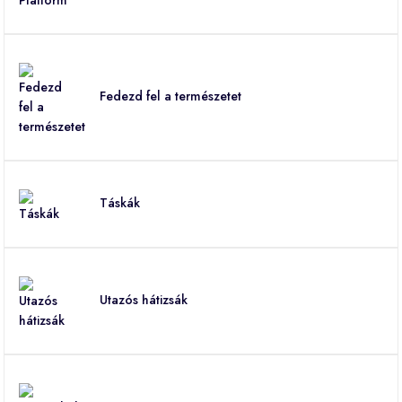
Fedezd fel a természetet
Táskák
Utazós hátizsák