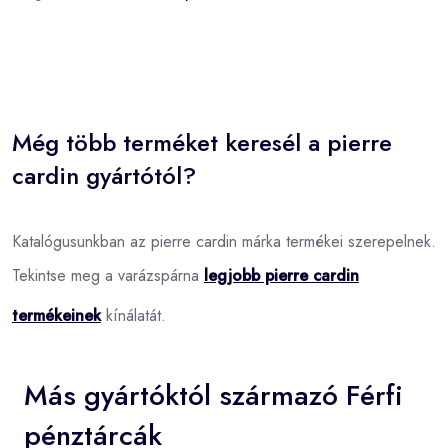
Még több terméket keresél a pierre
cardin gyártótól?
Katalógusunkban az pierre cardin márka termékei szerepelnek.
Tekintse meg a varázspárna
legjobb pierre cardin
termékeinek
kínálatát.
Más gyártóktól származó Férfi
pénztárcák