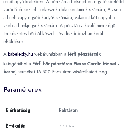
rendhagyó kivitelben. A pénztárca belsejében egy fémbetéttel
záródó érmezseb, rekeszek dokumentumok számára, 9 zseb
a hitel- vagy egyéb kártyák számára, valamint két nagyobb
zseb a bankjegyek számára. A pénztárca kiváló minőségű
természetes bőrből készült, és díszdobozban kerül
elküldésre.
A
kabelecky.hu
webáruházban a
férfi pénztárcák
kategóriából a
Férfi bőr pénztárca Pierre Cardin Monet -
barna
) terméket 16 500 Ft-os áron vásárolhatod meg.
Paraméterek
Elérhetőség
Raktáron
Értékelés
⭐⭐⭐⭐⭐