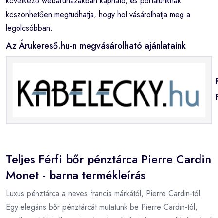
következő webáruházakban kapható, és portálunknak
köszönhetően megtudhatja, hogy hol vásárolhatja meg a
legolcsóbban.
Az Árukereső.hu-n megvásárolható ajánlataink
Teljes Férfi bőr pénztárca Pierre Cardin
Monet - barna termékleírás
Luxus pénztárca a neves francia márkától, Pierre Cardin-tól.
Egy elegáns bőr pénztárcát mutatunk be Pierre Cardin-tól,