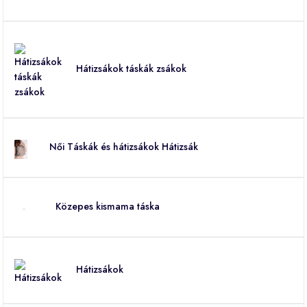
Hátizsákok táskák zsákok
Női Táskák és hátizsákok Hátizsák
Közepes kismama táska
Hátizsákok