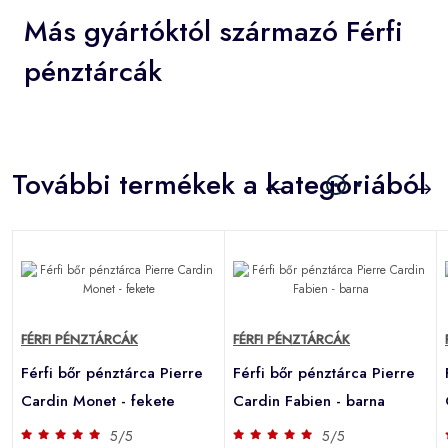
Más gyártóktól származó Férfi
pénztárcák
További termékek a kategóriából
FÉRFI PÉNZTÁRCÁK
FÉRFI PÉNZTÁRCÁK
Férfi bőr pénztárca Pierre
Férfi bőr pénztárca Pierre
Cardin Monet - fekete
Cardin Fabien - barna
5/5
5/5