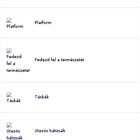
Platform
Fedezd fel a természetet
Táskák
Utazós hátizsák