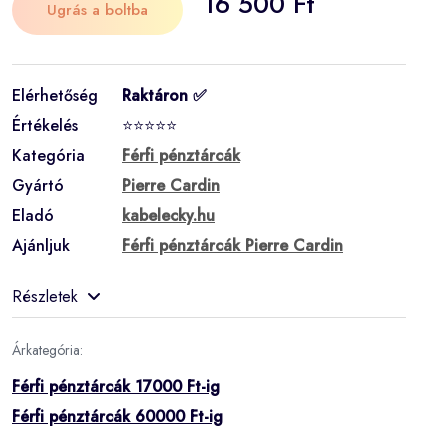
16 500 Ft
Ugrás a boltba
Elérhetőség
Raktáron ✅
Értékelés
⭐⭐⭐⭐⭐
Kategória
Férfi pénztárcák
Gyártó
Pierre Cardin
Eladó
kabelecky.hu
Ajánljuk
Férfi pénztárcák Pierre Cardin
Részletek
Árkategória:
Férfi pénztárcák 17000 Ft-ig
Férfi pénztárcák 60000 Ft-ig