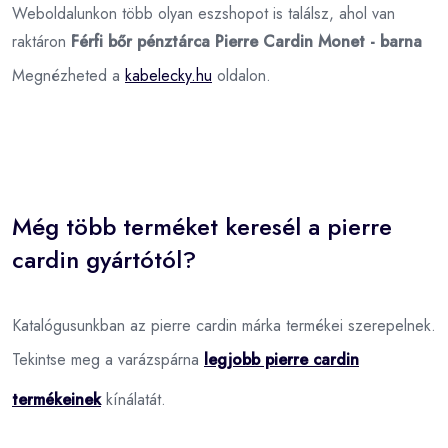
Weboldalunkon több olyan eszshopot is találsz, ahol van
raktáron
Férfi bőr pénztárca Pierre Cardin Monet - barna
Megnézheted a
kabelecky.hu
oldalon.
Még több terméket keresél a pierre
cardin gyártótól?
Katalógusunkban az pierre cardin márka termékei szerepelnek.
Tekintse meg a varázspárna
legjobb pierre cardin
termékeinek
kínálatát.