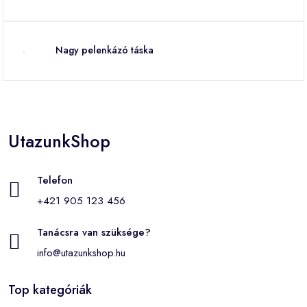
Nagy pelenkázó táska
UtazunkShop
Telefon
+421 905 123 456
Tanácsra van szüksége?
info@utazunkshop.hu
Top kategóriák