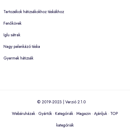
Tartozékok hátizsákokhoz táskákhoz
Fenőkövek
Iglu sátrak
Nagy pelenkázó táska
Gyermek hátizsák
© 2019-2023 | Verzió 2.1.0
Webáruházak
·
Gyártók
·
Kategóriák
·
Magazin
·
Ajánljuk
·
TOP
kategóriák