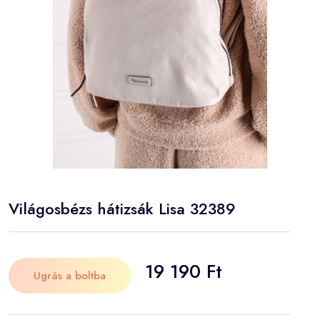
Világosbézs hátizsák Lisa 32389
19 190 Ft
Ugrás a boltba