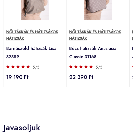
NŐI TÁSKÁK ÉS HÁTIZSÁKOK
NŐI TÁSKÁK ÉS HÁTIZSÁKOK
HÁTIZSÁK
HÁTIZSÁK
Barnászöld hátizsák Lisa
Bézs hatizsák Anastasia
32389
Classic 31168
5/5
5/5
19 190 Ft
22 390 Ft
Javasoljuk