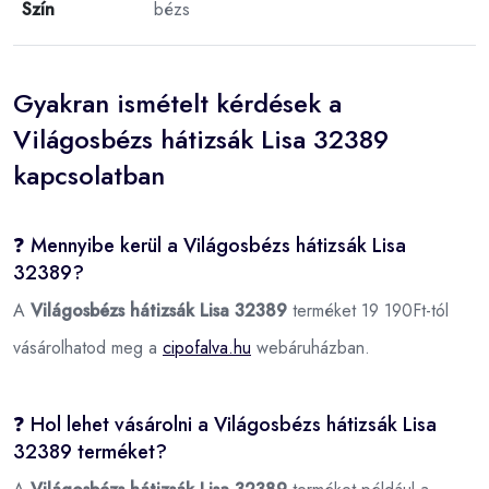
Szín
bézs
Gyakran ismételt kérdések a
Világosbézs hátizsák Lisa 32389
kapcsolatban
❓ Mennyibe kerül a Világosbézs hátizsák Lisa
32389?
A
Világosbézs hátizsák Lisa 32389
terméket 19 190Ft-tól
vásárolhatod meg a
cipofalva.hu
webáruházban.
❓ Hol lehet vásárolni a Világosbézs hátizsák Lisa
32389 terméket?