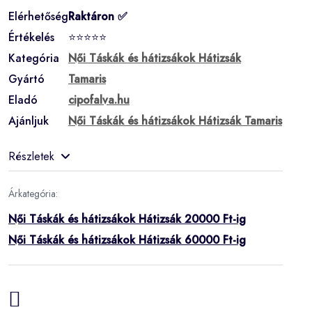
Elérhetőség
Raktáron ✅
Értékelés
⭐⭐⭐⭐⭐
Kategória
Női Táskák és hátizsákok Hátizsák
Gyártó
Tamaris
Eladó
cipofalva.hu
Ajánljuk
Női Táskák és hátizsákok Hátizsák Tamaris
Részletek
Árkategória:
Női Táskák és hátizsákok Hátizsák 20000 Ft-ig
Női Táskák és hátizsákok Hátizsák 60000 Ft-ig