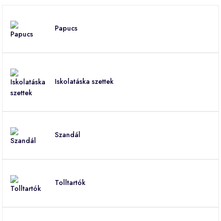
Papucs
Iskolatáska szettek
Szandál
Tolltartók