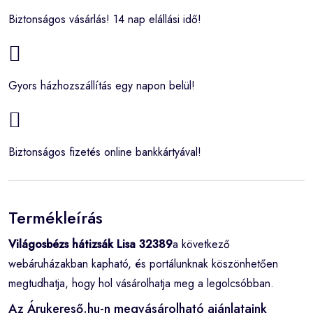
Biztonságos vásárlás! 14 nap elállási idő!
Gyors házhozszállítás egy napon belül!
Biztonságos fizetés online bankkártyával!
Termékleírás
Világosbézs hátizsák Lisa 32389
a következő
webáruházakban kapható, és portálunknak köszönhetően
megtudhatja, hogy hol vásárolhatja meg a legolcsóbban.
Az Árukereső.hu-n megvásárolható ajánlataink