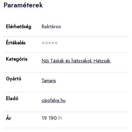
Paraméterek
Elérhetőség
Raktáron
Értékelés
⭐⭐⭐⭐⭐
Kategória
Női Táskák és hátizsákok Hátizsák
,
Gyártó
Tamaris
Eladó
cipofalva.hu
Ár
19 190
Ft