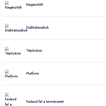
Kiegészítők
Diákhátizsákok
Tépőzáras
Platform
Fedezd fel a természetet