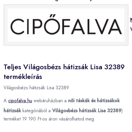
Teljes Világosbézs hátizsák Lisa 32389
termékleírás
Világosbézs hátizsák Lisa 32389
A
cipofalva.hu
webáruházban a
női táskák és hátizsákok
hátizsák
kategóriából a
Világosbézs hátizsák Lisa 32389
)
terméket 19 190 Ft-os áron vásárolhatod meg.