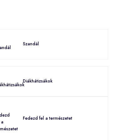
Szandál
Diákhátizsákok
Fedezd fel a természetet