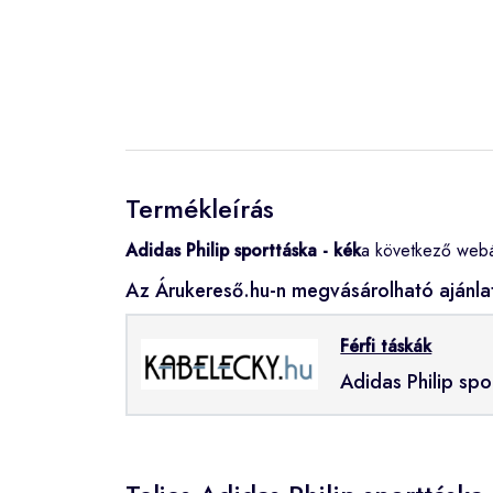
Termékleírás
Adidas Philip sporttáska - kék
a következő webá
Az Árukereső.hu-n megvásárolható ajánla
Férfi táskák
Adidas Philip spo