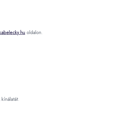
kabelecky.hu
oldalon.
kínálatát.