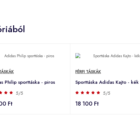
riából
 TÁSKÁK
FÉRFI TÁSKÁK
s Philip sporttáska - piros
Sporttáska Adidas Kajto - kék
5/5
5/5
00 Ft
18 100 Ft