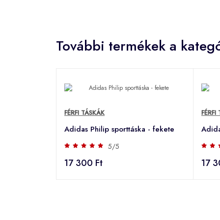
További termékek a kategó
FÉRFI TÁSKÁK
FÉRFI
Adidas Philip sporttáska - fekete
Adida
5/5
17 300 Ft
17 3