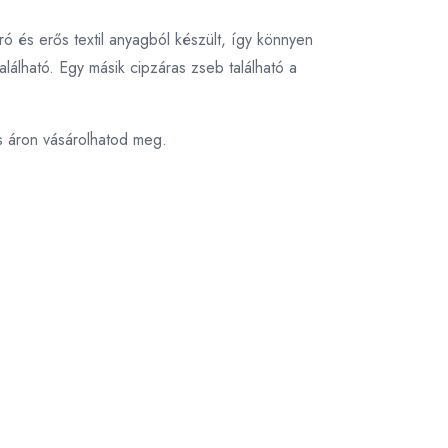
ó és erős textil anyagból készült, így könnyen
található. Egy másik cipzáras zseb található a
s áron vásárolhatod meg.