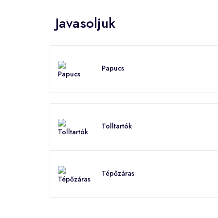
Javasoljuk
Papucs
Tolltartók
Tépőzáras