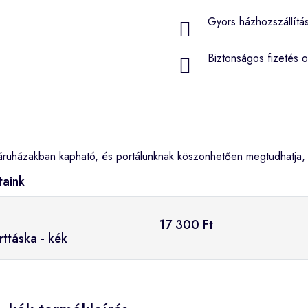
Gyors házhozszállítá
Biztonságos fizetés o
ruházakban kapható, és portálunknak köszönhetően megtudhatja, 
taink
17 300 Ft
rttáska - kék