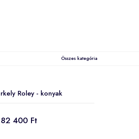
Összes kategória
rkely Roley - konyak
82 400 Ft