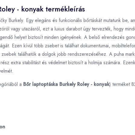
Roley - konyak termékleírás
y Burkely. Egy elegáns és funkcionális bőrtáskát mutatunk be, ame
zóról vagy utazásról, ezt a luxus darabot úgy tervezték, hogy minde
elegendő helyet biztosít minden igényének. A belső elrendezés gon
ságát. Ezen kívül több zsebet is találhat dokumentumai, mobiltelef
i zsebek találhatók a dolgok jobb rendszerezéséhez. A puha marko
ész extra stabilitást és védelmet biztosít a holmija számára. Ezenkí
yelmét.
egóriából a
Bőr laptoptáska Burkely Roley - konyak
) terméket 
ron