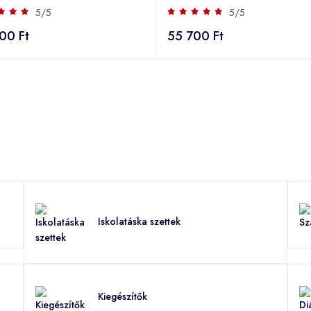
5/5
5/5
00 Ft
55 700 Ft
Iskolatáska szettek
Kiegészítők