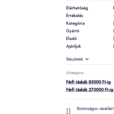
Elérhetőség
Értékelés
Kategória
Gyártó
Eladó
Ajánljuk
Részletek
Árkategória:
Férfi táskák 83000 Ft-ig
Férfi táskák 270000 Ft-ig
Biztonságos vásárlás! 