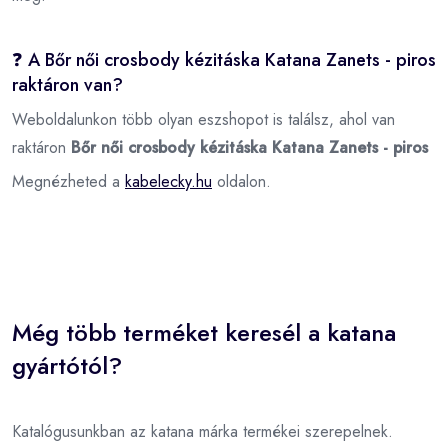
❓ A Bőr női crosbody kézitáska Katana Zanets - piros
raktáron van?
Weboldalunkon több olyan eszshopot is találsz, ahol van
raktáron
Bőr női crosbody kézitáska Katana Zanets - piros
Megnézheted a
kabelecky.hu
oldalon.
Még több terméket keresél a katana
gyártótól?
Katalógusunkban az katana márka termékei szerepelnek.