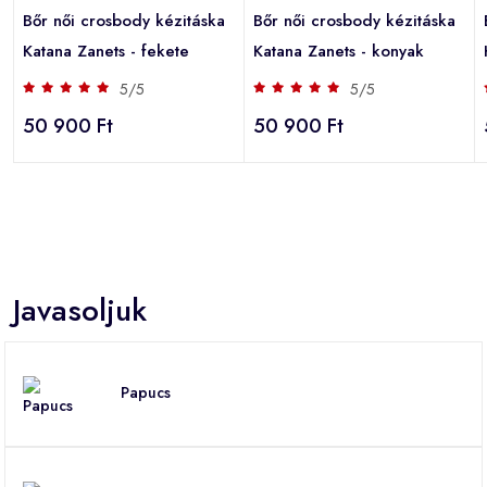
Bőr női crosbody kézitáska
Bőr női crosbody kézitáska
Katana Zanets - fekete
Katana Zanets - konyak
5/5
5/5
50 900 Ft
50 900 Ft
Javasoljuk
Papucs