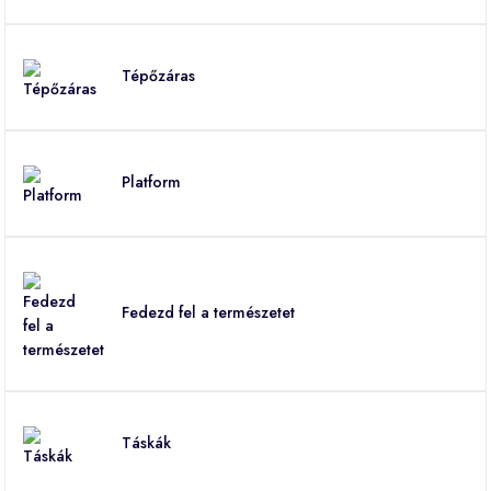
Tépőzáras
Platform
Fedezd fel a természetet
Táskák