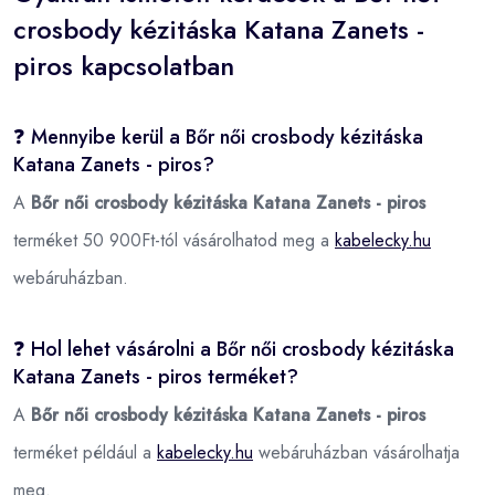
crosbody kézitáska Katana Zanets -
piros kapcsolatban
❓ Mennyibe kerül a Bőr női crosbody kézitáska
Katana Zanets - piros?
A
Bőr női crosbody kézitáska Katana Zanets - piros
terméket 50 900Ft-tól vásárolhatod meg a
kabelecky.hu
webáruházban.
❓ Hol lehet vásárolni a Bőr női crosbody kézitáska
Katana Zanets - piros terméket?
A
Bőr női crosbody kézitáska Katana Zanets - piros
terméket például a
kabelecky.hu
webáruházban vásárolhatja
meg.