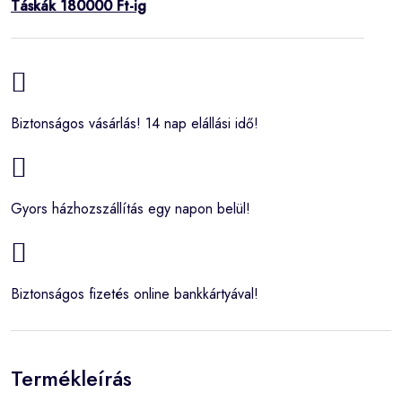
Táskák 180000 Ft-ig
Biztonságos vásárlás! 14 nap elállási idő!
Gyors házhozszállítás egy napon belül!
Biztonságos fizetés online bankkártyával!
Termékleírás