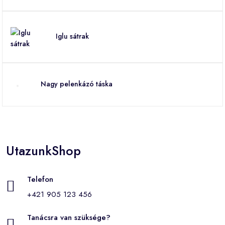
Iglu sátrak
Nagy pelenkázó táska
UtazunkShop
Telefon
+421 905 123 456
Tanácsra van szüksége?