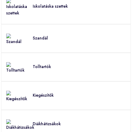
Iskolatáska szettek
Szandál
Tolltartók
Kiegészítők
Diákhátizsákok