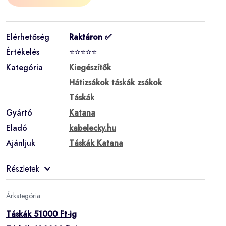
Elérhetőség
Raktáron ✅
Értékelés
⭐⭐⭐⭐⭐
Kategória
Kiegészítők
Hátizsákok táskák zsákok
Táskák
Gyártó
Katana
Eladó
kabelecky.hu
Ajánljuk
Táskák Katana
Részletek
Árkategória:
Táskák 51000 Ft-ig