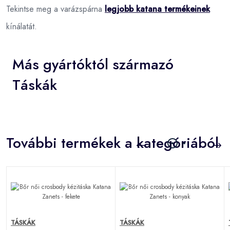
Tekintse meg a varázspárna
legjobb katana termékeinek
kínálatát.
Más gyártóktól származó
Táskák
További termékek a kategóriából
TÁSKÁK
TÁSKÁK