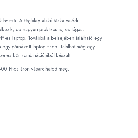
k hozzá. A téglalap alakú táska valódi
kezik, de nagyon praktikus is, és tágas,
"-es laptop. Továbbá a belsejében található egy
s egy párnázott laptop zseb. Találhat még egy
szetes bőr kombinációjából készült.
800 Ft-os áron vásárolhatod meg.