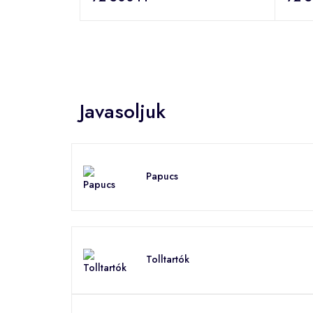
Javasoljuk
Papucs
Tolltartók