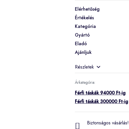
Elérhetőség
Értékelés
Kategória
Gyártó
Eladó
Ajánljuk
Részletek
Árkategória:
Férfi táskák 94000 Ft-ig
Férfi táskák 300000 Ft-ig
Biztonságos vásárlás! 