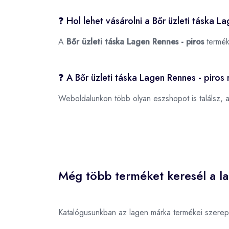
❓ Hol lehet vásárolni a Bőr üzleti táska L
A
Bőr üzleti táska Lagen Rennes - piros
termék
❓ A Bőr üzleti táska Lagen Rennes - piros
Weboldalunkon több olyan eszshopot is találsz, 
Még több terméket keresél a l
Katalógusunkban az lagen márka termékei szerep