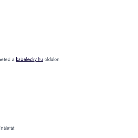
eted a
kabelecky.hu
oldalon.
nálatát.