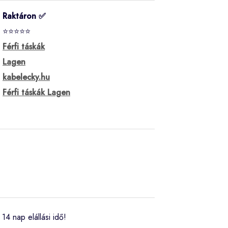
Raktáron ✅
⭐⭐⭐⭐⭐
Férfi táskák
Lagen
kabelecky.hu
Férfi táskák Lagen
14 nap elállási idő!