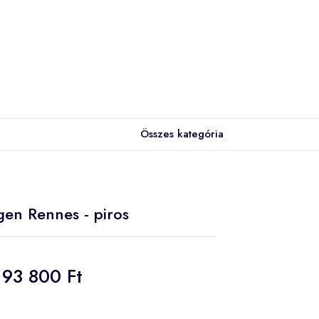
Összes kategória
agen Rennes - piros
93 800 Ft