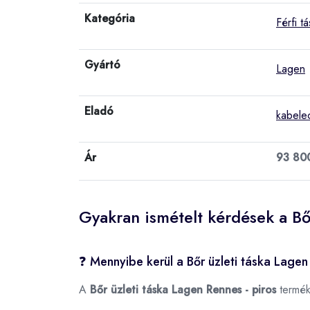
Kategória
Férfi t
Gyártó
Lagen
Eladó
kabele
Ár
93 80
Gyakran ismételt kérdések a Bő
❓ Mennyibe kerül a Bőr üzleti táska Lagen
A
Bőr üzleti táska Lagen Rennes - piros
termék