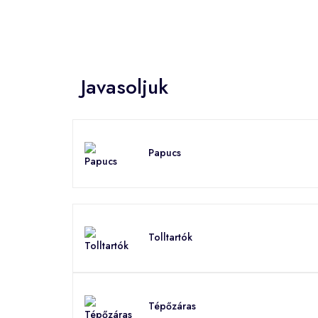
Javasoljuk
Papucs
Tolltartók
Tépőzáras