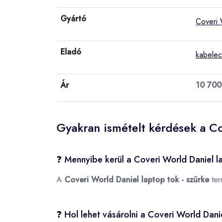
Gyártó
Coveri 
Eladó
kabelec
Ár
10 700
Gyakran ismételt kérdések a Co
❓ Mennyibe kerül a Coveri World Daniel l
A
Coveri World Daniel laptop tok - szürke
ter
❓ Hol lehet vásárolni a Coveri World Dani