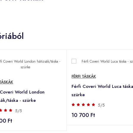
riából
FÉRFI TÁSKÁK
 TÁSKÁK
Férfi Coveri World Luca táska
 Coveri World London
szürke
sák/táska - szürke
5/5
5/5
10 700 Ft
00 Ft