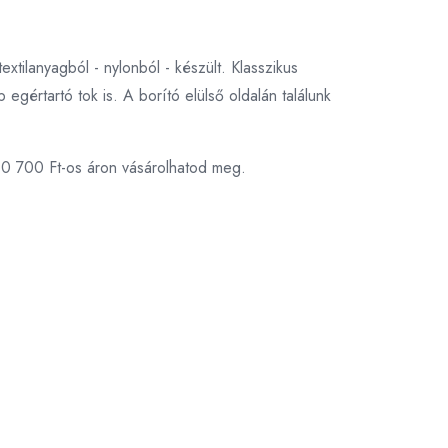
tilanyagból - nylonból - készült. Klasszikus
egértartó tok is. A borító elülső oldalán találunk
10 700 Ft-os áron vásárolhatod meg.