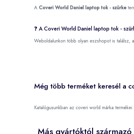
A
Coveri World Daniel laptop tok - szürke
ter
❓ A Coveri World Daniel laptop tok - szü
Weboldalunkon több olyan eszshopot is találsz, 
Még több terméket keresél a co
Katalógusunkban az coveri world márka termékei
Más gyártóktól származó 