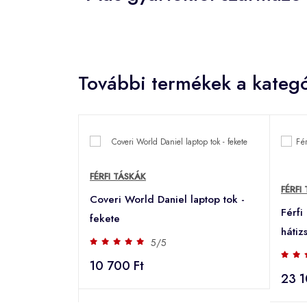
További termékek a kategó
FÉRFI TÁSKÁK
FÉRFI
Coveri World Daniel laptop tok -
Férfi
fekete
hátiz
5/5
10 700 Ft
23 1