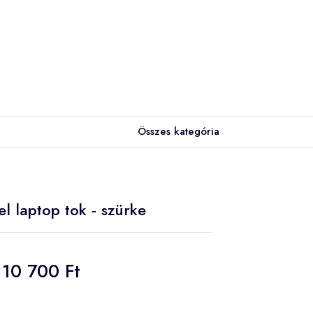
Összes kategória
l laptop tok - szürke
10 700 Ft