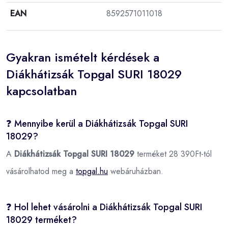
EAN
8592571011018
Gyakran ismételt kérdések a
Diákhátizsák Topgal SURI 18029
kapcsolatban
❓ Mennyibe kerül a Diákhátizsák Topgal SURI
18029?
A
Diákhátizsák Topgal SURI 18029
terméket 28 390Ft-tól
vásárolhatod meg a
topgal.hu
webáruházban.
❓ Hol lehet vásárolni a Diákhátizsák Topgal SURI
18029 terméket?