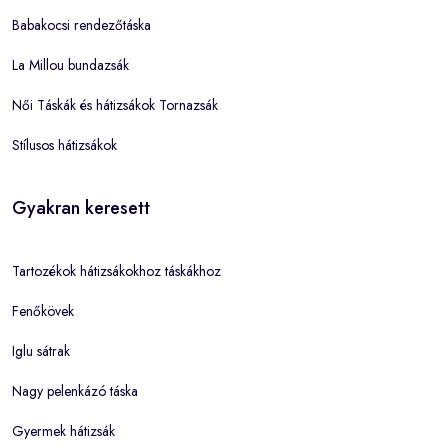
Babakocsi rendezőtáska
La Millou bundazsák
Női Táskák és hátizsákok Tornazsák
Stílusos hátizsákok
Gyakran keresett
Tartozékok hátizsákokhoz táskákhoz
Fenőkövek
Iglu sátrak
Nagy pelenkázó táska
Gyermek hátizsák