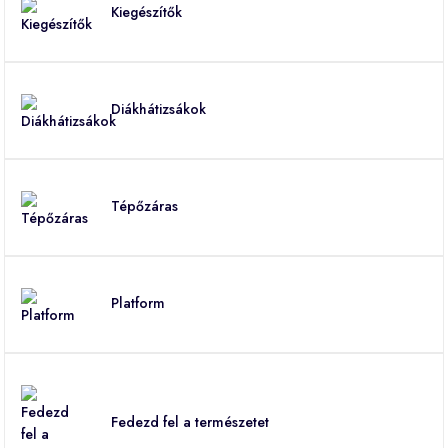
Kiegészítők
Diákhátizsákok
Tépőzáras
Platform
Fedezd fel a természetet