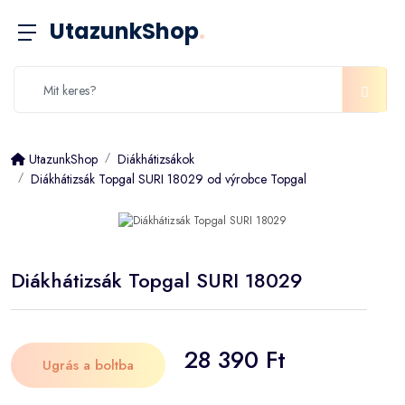
UtazunkShop
.
UtazunkShop
Diákhátizsákok
Diákhátizsák Topgal SURI 18029 od výrobce Topgal
Diákhátizsák Topgal SURI 18029
28 390 Ft
Ugrás a boltba