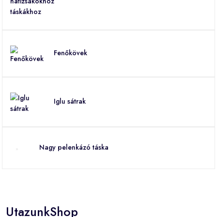
Fenőkövek
Iglu sátrak
Nagy pelenkázó táska
UtazunkShop