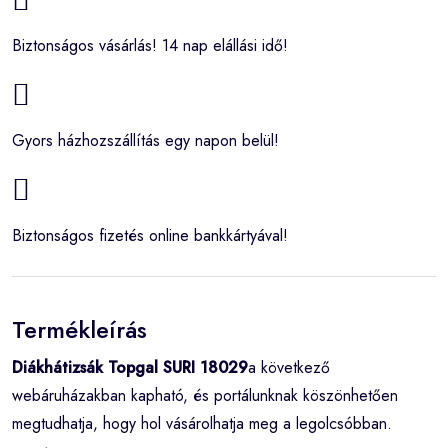
Biztonságos vásárlás! 14 nap elállási idő!
Gyors házhozszállítás egy napon belül!
Biztonságos fizetés online bankkártyával!
Termékleírás
Diákhátizsák Topgal SURI 18029
a következő
webáruházakban kapható, és portálunknak köszönhetően
megtudhatja, hogy hol vásárolhatja meg a legolcsóbban.