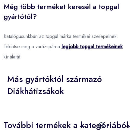
Még több terméket keresél a topgal
gyártótól?
Katalógusunkban az topgal márka termékei szerepelnek.
Tekintse meg a varázspárna
legjobb topgal termékeinek
kínálatát.
Más gyártóktól származó
Diákhátizsákok
További termékek a kategóriából