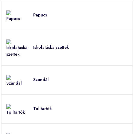
Papucs
Iskolatáska szettek
Szandál
Tolltartók