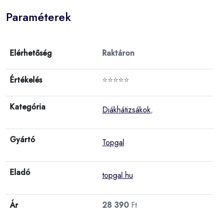
Paraméterek
Elérhetőség
Raktáron
Értékelés
⭐⭐⭐⭐⭐
Kategória
Diákhátizsákok
,
Gyártó
Topgal
Eladó
topgal.hu
Ár
28 390
Ft