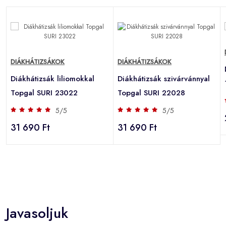
DIÁKHÁTIZSÁKOK
DIÁKHÁTIZSÁKOK
Diákhátizsák liliomokkal
Diákhátizsák szivárvánnyal
Topgal SURI 23022
Topgal SURI 22028
5/5
5/5
31 690 Ft
31 690 Ft
Javasoljuk