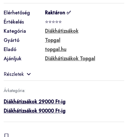
Elérhetőség
Raktáron ✅
Értékelés
⭐⭐⭐⭐⭐
Kategória
Diákhátizsákok
Gyártó
Topgal
Eladó
topgal.hu
Ajánljuk
Diákhátizsákok Topgal
Részletek
Árkategória:
Diákhátizsákok 29000 Ft-ig
Diákhátizsákok 90000 Ft-ig