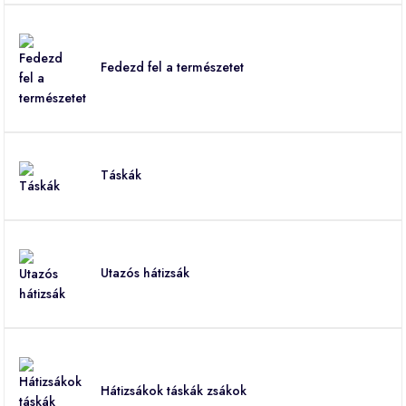
Fedezd fel a természetet
Táskák
Utazós hátizsák
Hátizsákok táskák zsákok