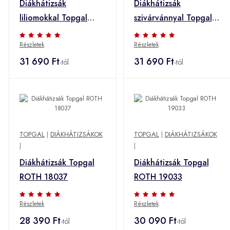
Diákhátizsák
Diákhátizsák
liliomokkal Topgal
szivárvánnyal Topgal
SURI 23022
SURI 22028
Részletek
Részletek
31 690 Ft
31 690 Ft
-tól
-tól
TOPGAL
|
DIÁKHÁTIZSÁKOK
TOPGAL
|
DIÁKHÁTIZSÁKOK
|
|
Diákhátizsák Topgal
Diákhátizsák Topgal
ROTH 18037
ROTH 19033
Részletek
Részletek
28 390 Ft
30 090 Ft
-tól
-tól