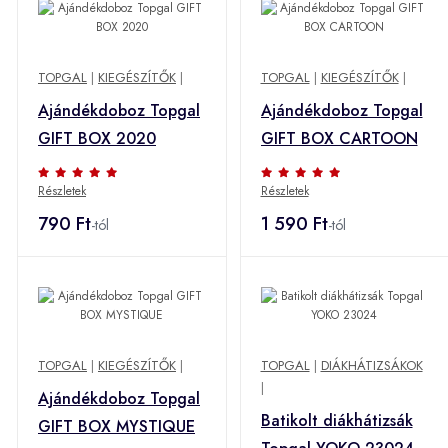
TOPGAL
|
KIEGÉSZÍTŐK
|
TOPGAL
|
KIEGÉSZÍTŐK
|
Ajándékdoboz Topgal
Ajándékdoboz Topgal
GIFT BOX 2020
GIFT BOX CARTOON
Részletek
Részletek
790 Ft
1 590 Ft
-tól
-tól
TOPGAL
|
KIEGÉSZÍTŐK
|
TOPGAL
|
DIÁKHÁTIZSÁKOK
|
Ajándékdoboz Topgal
Batikolt diákhátizsák
GIFT BOX MYSTIQUE