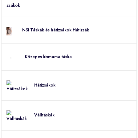
Női Táskák és hátizsákok Hátizsák
Közepes kismama táska
Hátizsákok
Válltáskák