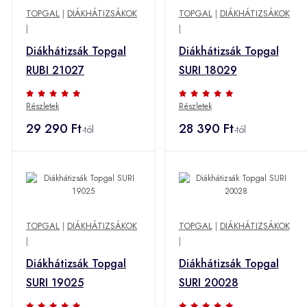
TOPGAL
|
DIÁKHÁTIZSÁKOK
TOPGAL
|
DIÁKHÁTIZSÁKOK
|
|
Diákhátizsák Topgal
Diákhátizsák Topgal
RUBI 21027
SURI 18029
Részletek
Részletek
29 290 Ft
28 390 Ft
-tól
-tól
TOPGAL
|
DIÁKHÁTIZSÁKOK
TOPGAL
|
DIÁKHÁTIZSÁKOK
|
|
Diákhátizsák Topgal
Diákhátizsák Topgal
SURI 19025
SURI 20028