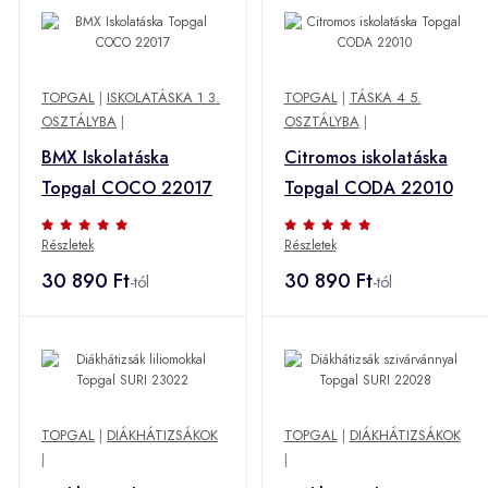
TOPGAL
|
ISKOLATÁSKA 1 3.
TOPGAL
|
TÁSKA 4 5.
OSZTÁLYBA
|
OSZTÁLYBA
|
BMX Iskolatáska
Citromos iskolatáska
Topgal COCO 22017
Topgal CODA 22010
Részletek
Részletek
30 890 Ft
30 890 Ft
-tól
-tól
TOPGAL
|
DIÁKHÁTIZSÁKOK
TOPGAL
|
DIÁKHÁTIZSÁKOK
|
|