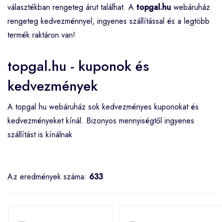
választékban rengeteg árut találhat. A
topgal.hu
webáruház
rengeteg kedvezménnyel, ingyenes szállítással és a legtöbb
termék raktáron van!
topgal.hu - kuponok és
kedvezmények
A topgal.hu webáruház sok kedvezményes kuponokat és
kedvezményeket kínál. Bizonyos mennyiségtől ingyenes
szállítást is kínálnak
Az eredmények száma:
633