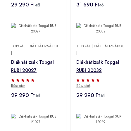
29 290 Ft
31 690 Ft
-tól
-tól
TOPGAL
|
DIÁKHÁTIZSÁKOK
TOPGAL
|
DIÁKHÁTIZSÁKOK
|
|
Diákhátizsák Topgal
Diákhátizsák Topgal
RUBI 20027
RUBI 20032
Részletek
Részletek
29 290 Ft
29 290 Ft
-tól
-tól