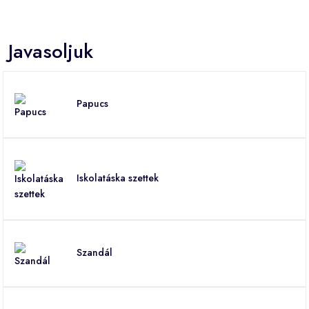
Javasoljuk
Papucs
Iskolatáska szettek
Szandál