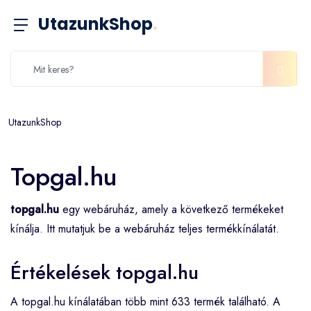
UtazunkShop
.
UtazunkShop
Topgal.hu
topgal.hu
egy webáruház, amely a következő termékeket
kínálja. Itt mutatjuk be a webáruház teljes termékkínálatát.
Értékelések topgal.hu
A topgal.hu kínálatában több mint 633 termék található. A