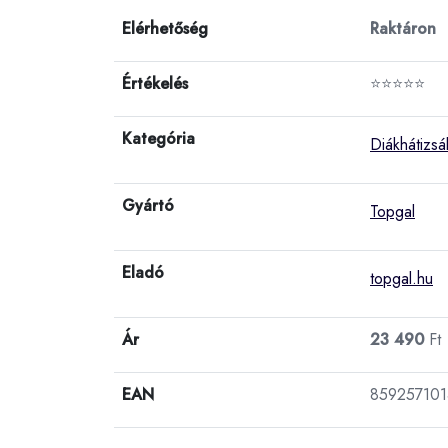
Elérhetőség
Raktáron
Értékelés
⭐⭐⭐⭐⭐
Kategória
Diákhátizsá
Gyártó
Topgal
Eladó
topgal.hu
Ár
23 490
Ft
EAN
859257101