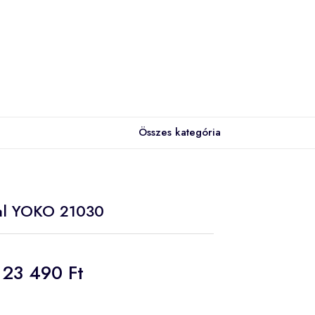
Összes kategória
gal YOKO 21030
23 490 Ft