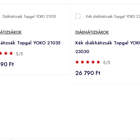
HÁTIZSÁKOK
DIÁKHÁTIZSÁKOK
hátizsák Topgal YOKO 21035
Kék diákhátizsák Topgal YO
23030
5/5
5/5
90 Ft
26 790 Ft