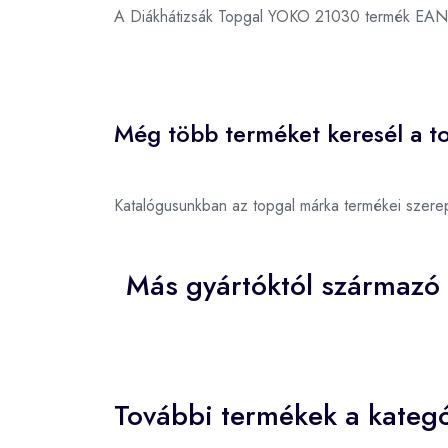
A Diákhátizsák Topgal YOKO 21030 termék EAN
Még több terméket keresél a to
Katalógusunkban az topgal márka termékei szere
Más gyártóktól származó
További termékek a kategó