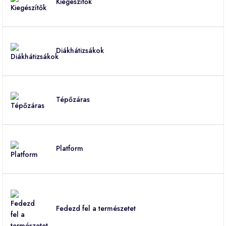
Kiegészítők
Diákhátizsákok
Tépőzáras
Platform
Fedezd fel a természetet