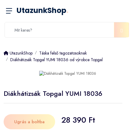
UtazunkShop
.
UtazunkShop
Táska felső tagozatosoknak
Diákhátizsák Topgal YUMI 18036 od výrobce Topgal
Diákhátizsák Topgal YUMI 18036
28 390 Ft
Ugrás a boltba