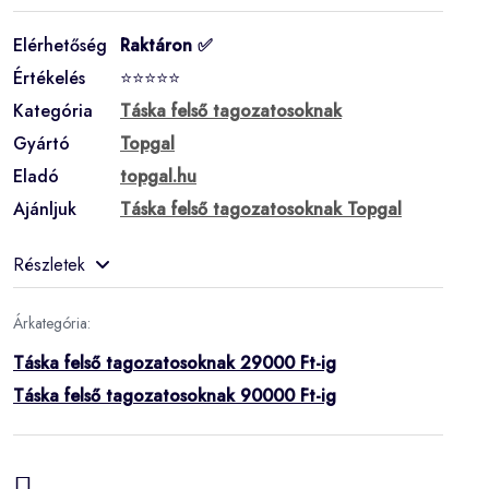
Elérhetőség
Raktáron ✅
Értékelés
⭐⭐⭐⭐⭐
Kategória
Táska felső tagozatosoknak
Gyártó
Topgal
Eladó
topgal.hu
Ajánljuk
Táska felső tagozatosoknak Topgal
Részletek
Árkategória:
Táska felső tagozatosoknak 29000 Ft-ig
Táska felső tagozatosoknak 90000 Ft-ig