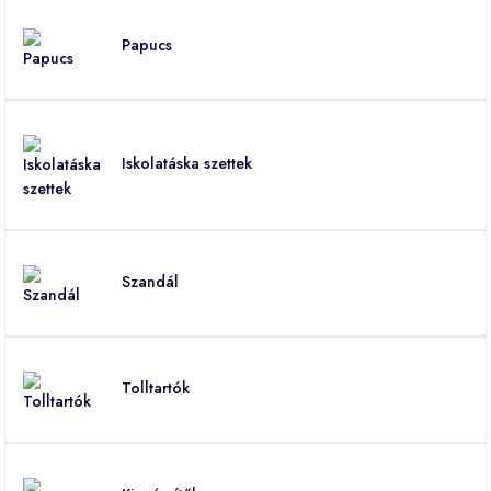
Papucs
Iskolatáska szettek
Szandál
Tolltartók