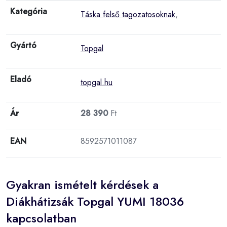
Kategória
Táska felső tagozatosoknak
,
Gyártó
Topgal
Eladó
topgal.hu
Ár
28 390
Ft
EAN
8592571011087
Gyakran ismételt kérdések a
Diákhátizsák Topgal YUMI 18036
kapcsolatban