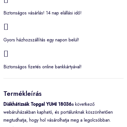
Biztonságos vásárlás! 14 nap elállási idő!
Gyors házhozszállítás egy napon belül!
Biztonságos fizetés online bankkártyával!
Termékleírás
Diákhátizsák Topgal YUMI 18036
a következő
webáruházakban kapható, és portálunknak köszönhetően
megtudhatja, hogy hol vásárolhatja meg a legolcsóbban.