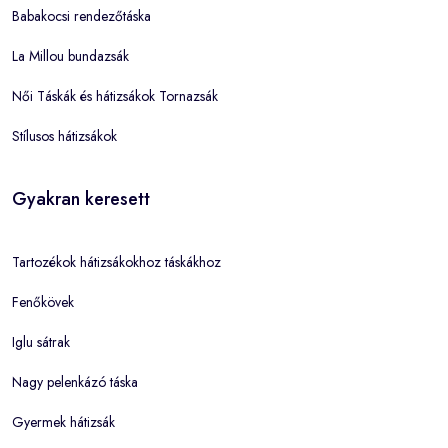
Babakocsi rendezőtáska
La Millou bundazsák
Női Táskák és hátizsákok Tornazsák
Stílusos hátizsákok
Gyakran keresett
Tartozékok hátizsákokhoz táskákhoz
Fenőkövek
Iglu sátrak
Nagy pelenkázó táska
Gyermek hátizsák