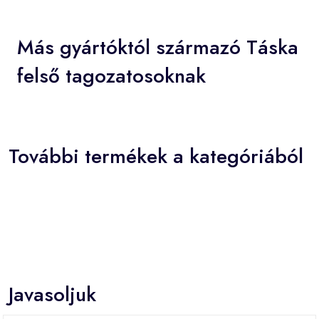
Más gyártóktól származó Táska
felső tagozatosoknak
További termékek a kategóriából
Javasoljuk