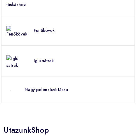
Fenőkövek
Iglu sátrak
Nagy pelenkázó táska
UtazunkShop