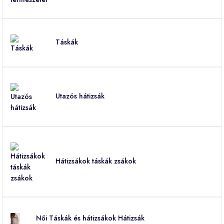
Táskák
Utazós hátizsák
Hátizsákok táskák zsákok
Női Táskák és hátizsákok Hátizsák