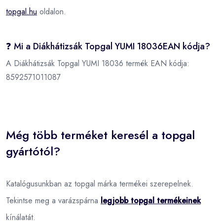
topgal.hu
oldalon.
❓ Mi a Diákhátizsák Topgal YUMI 18036EAN kódja?
A Diákhátizsák Topgal YUMI 18036 termék EAN kódja:
8592571011087
Még több terméket keresél a topgal
gyártótól?
Katalógusunkban az topgal márka termékei szerepelnek.
Tekintse meg a varázspárna
legjobb topgal termékeinek
kínálatát.