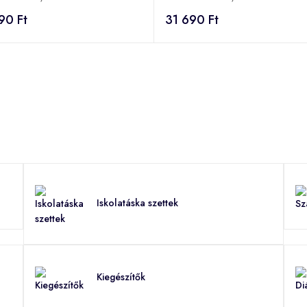
90 Ft
31 690 Ft
Iskolatáska szettek
Kiegészítők