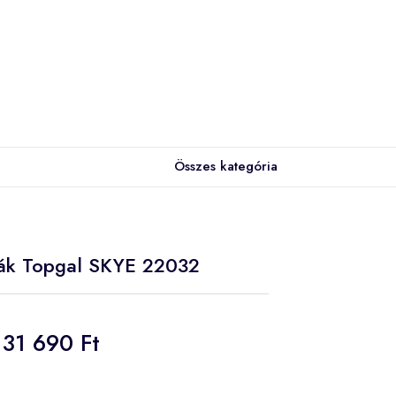
Összes kategória
sák Topgal SKYE 22032
31 690 Ft