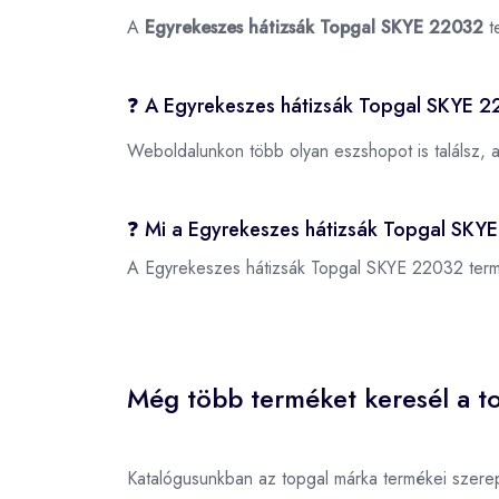
A
Egyrekeszes hátizsák Topgal SKYE 22032
t
❓ A Egyrekeszes hátizsák Topgal SKYE 2
Weboldalunkon több olyan eszshopot is találsz, 
❓ Mi a Egyrekeszes hátizsák Topgal SK
A Egyrekeszes hátizsák Topgal SKYE 22032 te
Még több terméket keresél a to
Katalógusunkban az topgal márka termékei szere