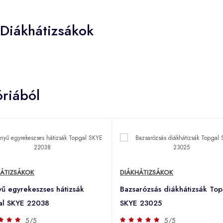
 Diákhátizsákok
riából
HÁTIZSÁKOK
DIÁKHÁTIZSÁKOK
ű egyrekeszses hátizsák
Bazsarózsás diákhátizsák Top
al SKYE 22038
SKYE 23025
5/5
5/5