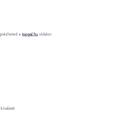
nézheted a
topgal.hu
oldalon.
kínálatát.