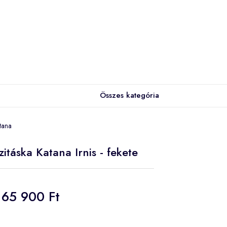
Összes kategória
tana
itáska Katana Irnis - fekete
65 900 Ft