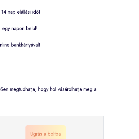
14 nap elállási idő!
s egy napon belül!
nline bankkártyával!
ően megtudhatja, hogy hol vásárolhatja meg a
Ugrás a boltba