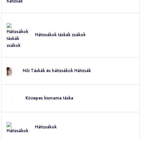
Hátizsákok táskák zsákok
Női Táskák és hátizsákok Hátizsák
Közepes kismama táska
Hátizsákok