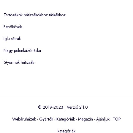
Tartozékok hátizsákokhoz táskákhoz
Fenőkövek
Iglu sátrak
Nagy pelenkázó táska
Gyermek hátizsák
© 2019-2023 | Verzió 2.1.0
Webáruházak
·
Gyártók
·
Kategóriák
·
Magazin
·
Ajánljuk
·
TOP
kategóriák