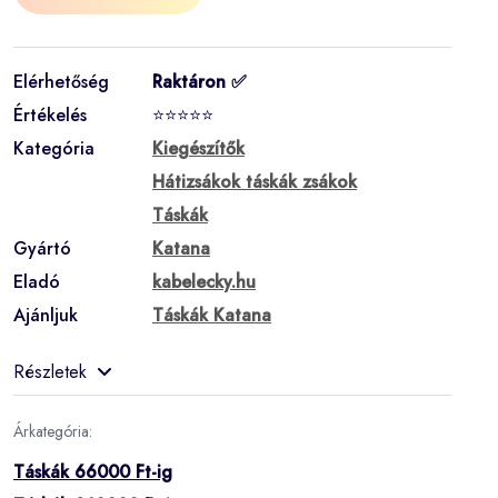
Elérhetőség
Raktáron ✅
Értékelés
⭐⭐⭐⭐⭐
Kategória
Kiegészítők
Hátizsákok táskák zsákok
Táskák
Gyártó
Katana
Eladó
kabelecky.hu
Ajánljuk
Táskák Katana
Részletek
Árkategória:
Táskák 66000 Ft-ig