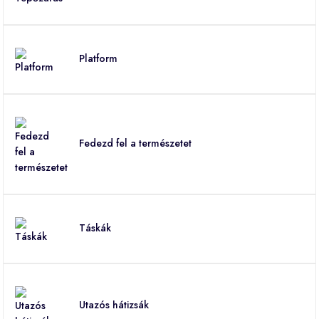
Platform
Fedezd fel a természetet
Táskák
Utazós hátizsák