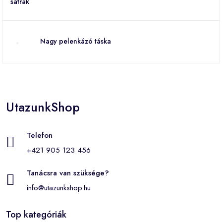
Nagy pelenkázó táska
UtazunkShop
Telefon
+421 905 123 456
Tanácsra van szüksége?
info@utazunkshop.hu
Top kategóriák