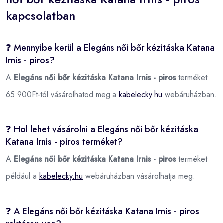
kapcsolatban
❓ Mennyibe kerül a Elegáns női bőr kézitáska Katana
Irnis - piros?
A
Elegáns női bőr kézitáska Katana Irnis - piros
terméket
65 900Ft-tól vásárolhatod meg a
kabelecky.hu
webáruházban.
❓ Hol lehet vásárolni a Elegáns női bőr kézitáska
Katana Irnis - piros terméket?
A
Elegáns női bőr kézitáska Katana Irnis - piros
terméket
például a
kabelecky.hu
webáruházban vásárolhatja meg.
❓ A Elegáns női bőr kézitáska Katana Irnis - piros