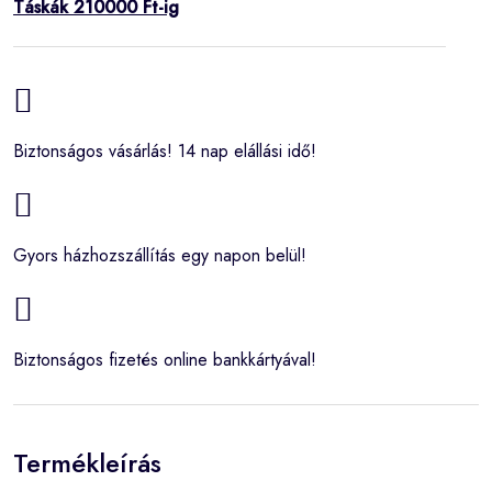
Táskák 210000 Ft-ig
Biztonságos vásárlás! 14 nap elállási idő!
Gyors házhozszállítás egy napon belül!
Biztonságos fizetés online bankkártyával!
Termékleírás