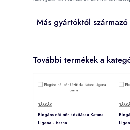
Más gyártóktól származó
További termékek a kategó
TÁSKÁK
TÁSK
Elegáns női bőr kézitáska Katana
Elegá
Ligena - barna
Ligen