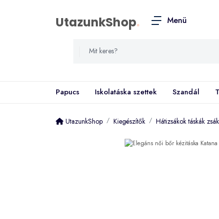
UtazunkShop
.
Menü
Papucs
Iskolatáska szettek
Szandál
T
UtazunkShop
Kiegészítők
Hátizsákok táskák zsá