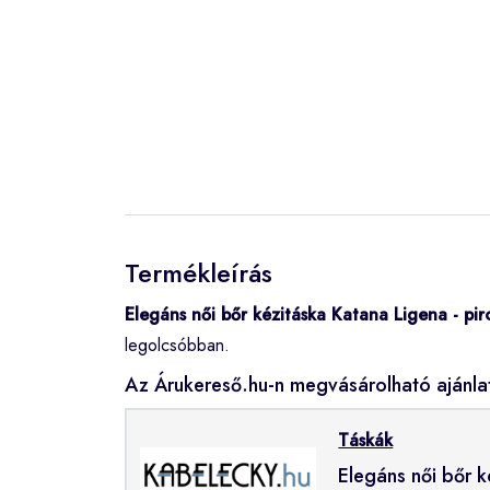
Termékleírás
Elegáns női bőr kézitáska Katana Ligena - pir
legolcsóbban.
Az Árukereső.hu-n megvásárolható ajánla
Táskák
Elegáns női bőr k