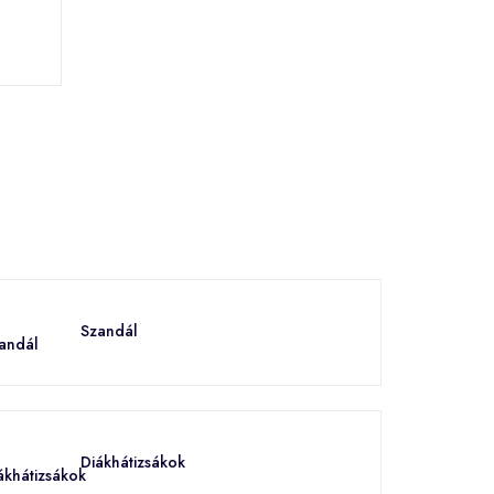
Szandál
Diákhátizsákok