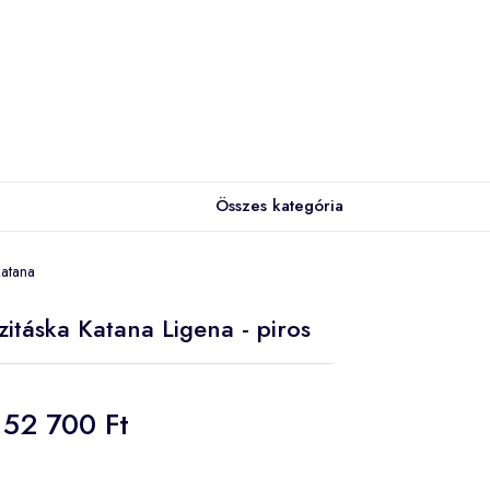
Összes kategória
Katana
zitáska Katana Ligena - piros
52 700 Ft