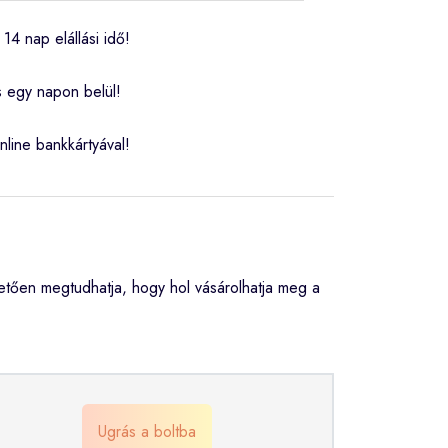
14 nap elállási idő!
s egy napon belül!
nline bankkártyával!
tően megtudhatja, hogy hol vásárolhatja meg a
Ugrás a boltba