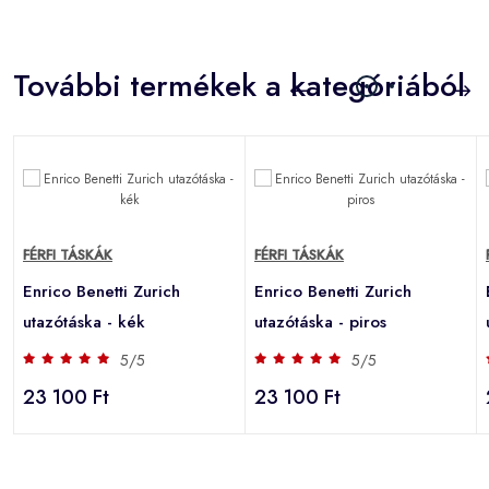
További termékek a kategóriából
FÉRFI TÁSKÁK
FÉRFI TÁSKÁK
Enrico Benetti Zurich
Enrico Benetti Zurich
utazótáska - kék
utazótáska - piros
5/5
5/5
23 100 Ft
23 100 Ft