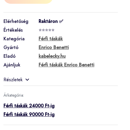
Elérhetőség
Raktáron ✅
Értékelés
⭐⭐⭐⭐⭐
Kategória
Férfi táskák
Gyártó
Enrico Benetti
Eladó
kabelecky.hu
Ajánljuk
Férfi táskák Enrico Benetti
Részletek
Árkategória:
Férfi táskák 24000 Ft-ig
Férfi táskák 90000 Ft-ig