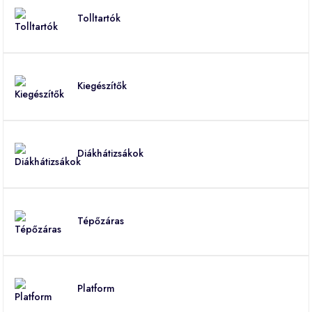
Tolltartók
Kiegészítők
Diákhátizsákok
Tépőzáras
Platform