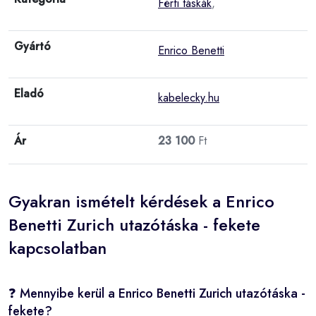
Férfi táskák
,
Gyártó
Enrico Benetti
Eladó
kabelecky.hu
Ár
23 100
Ft
Gyakran ismételt kérdések a Enrico
Benetti Zurich utazótáska - fekete
kapcsolatban
❓ Mennyibe kerül a Enrico Benetti Zurich utazótáska -
fekete?