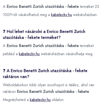
A
Enrico Benetti Zurich utazótáska - fekete
terméket 23
100Ft-tól vásárolhatod meg a
kabelecky.hu
webáruházban.
❓ Hol lehet vásárolni a Enrico Benetti Zurich
utazótáska - fekete terméket?
A
Enrico Benetti Zurich utazótáska - fekete
terméket
például a
kabelecky.hu
webáruházban vásárolhatja meg.
❓ A Enrico Benetti Zurich utazótáska - fekete
raktáron van?
Weboldalunkon több olyan eszshopot is találsz, ahol van
raktáron
Enrico Benetti Zurich utazótáska - fekete
Megnézheted a
kabelecky.hu
oldalon.