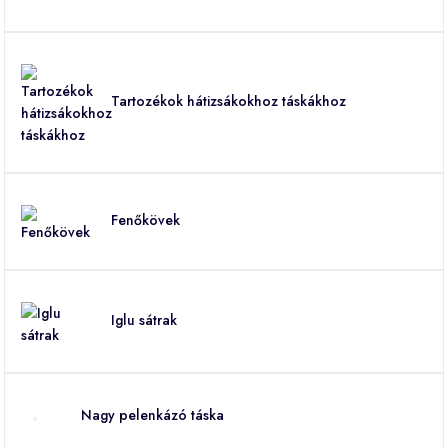
Tartozékok hátizsákokhoz táskákhoz
Fenőkövek
Iglu sátrak
Nagy pelenkázó táska