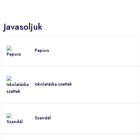
Javasoljuk
Papucs
Iskolatáska szettek
Szandál