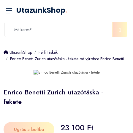
UtazunkShop
.
UtazunkShop
Férfi táskák
Enrico Benetti Zurich utazótáska - fekete od výrobce Enrico Benetti
Enrico Benetti Zurich utazótáska -
fekete
23 100 Ft
Ugrás a boltba