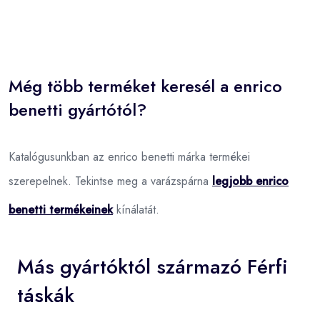
Még több terméket keresél a enrico
benetti gyártótól?
Katalógusunkban az enrico benetti márka termékei
szerepelnek. Tekintse meg a varázspárna
legjobb enrico
benetti termékeinek
kínálatát.
Más gyártóktól származó Férfi
táskák