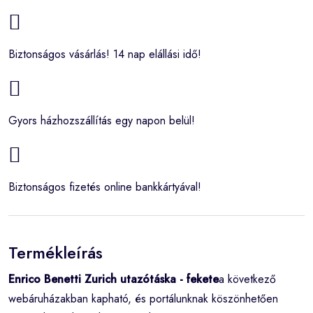
Biztonságos vásárlás! 14 nap elállási idő!
Gyors házhozszállítás egy napon belül!
Biztonságos fizetés online bankkártyával!
Termékleírás
Enrico Benetti Zurich utazótáska - fekete
a következő
webáruházakban kapható, és portálunknak köszönhetően