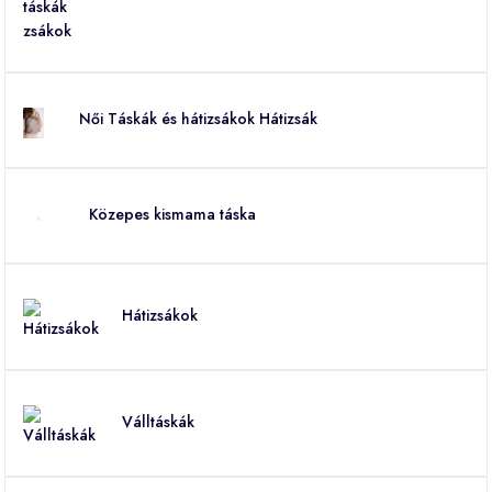
Női Táskák és hátizsákok Hátizsák
Közepes kismama táska
Hátizsákok
Válltáskák