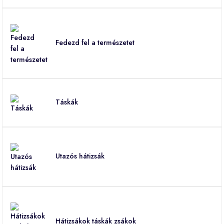
Fedezd fel a természetet
Táskák
Utazós hátizsák
Hátizsákok táskák zsákok