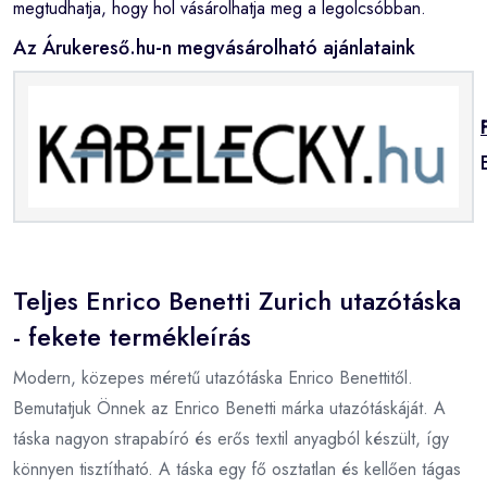
megtudhatja, hogy hol vásárolhatja meg a legolcsóbban.
Az Árukereső.hu-n megvásárolható ajánlataink
Teljes Enrico Benetti Zurich utazótáska
- fekete termékleírás
Modern, közepes méretű utazótáska Enrico Benettitől.
Bemutatjuk Önnek az Enrico Benetti márka utazótáskáját. A
táska nagyon strapabíró és erős textil anyagból készült, így
könnyen tisztítható. A táska egy fő osztatlan és kellően tágas