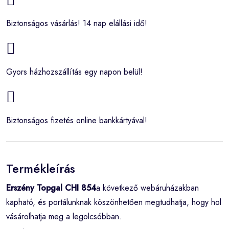
Biztonságos vásárlás! 14 nap elállási idő!
Gyors házhozszállítás egy napon belül!
Biztonságos fizetés online bankkártyával!
Termékleírás
Erszény Topgal CHI 854
a következő webáruházakban
kapható, és portálunknak köszönhetően megtudhatja, hogy hol
vásárolhatja meg a legolcsóbban.