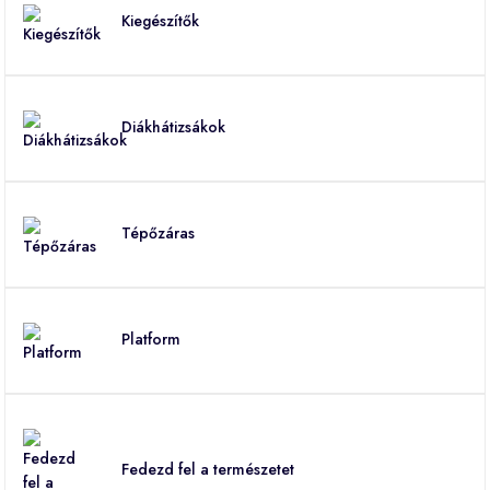
Kiegészítők
Diákhátizsákok
Tépőzáras
Platform
Fedezd fel a természetet