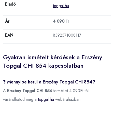
Eladó
topgal.hu
Ár
4 090
Ft
EAN
8592571008117
Gyakran ismételt kérdések a Erszény
Topgal CHI 854 kapcsolatban
❓ Mennyibe kerül a Erszény Topgal CHI 854?
A
Erszény Topgal CHI 854
terméket 4 090Ft-tól
vásárolhatod meg a
topgal.hu
webáruházban.