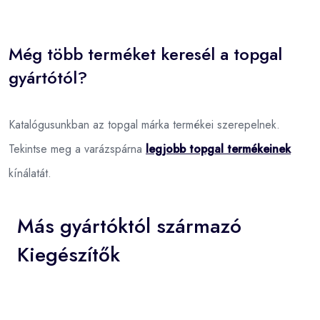
Még több terméket keresél a topgal
gyártótól?
Katalógusunkban az topgal márka termékei szerepelnek.
Tekintse meg a varázspárna
legjobb topgal termékeinek
kínálatát.
Más gyártóktól származó
Kiegészítők