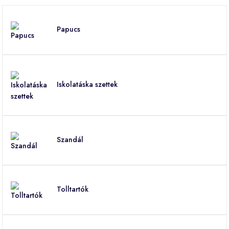
Papucs
Iskolatáska szettek
Szandál
Tolltartók