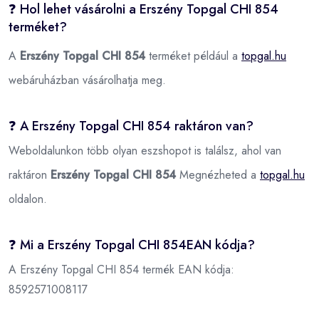
❓ Hol lehet vásárolni a Erszény Topgal CHI 854
terméket?
A
Erszény Topgal CHI 854
terméket például a
topgal.hu
webáruházban vásárolhatja meg.
❓ A Erszény Topgal CHI 854 raktáron van?
Weboldalunkon több olyan eszshopot is találsz, ahol van
raktáron
Erszény Topgal CHI 854
Megnézheted a
topgal.hu
oldalon.
❓ Mi a Erszény Topgal CHI 854EAN kódja?
A Erszény Topgal CHI 854 termék EAN kódja:
8592571008117