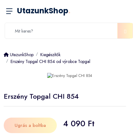
UtazunkShop
.
UtazunkShop
Kiegészítők
Erszény Topgal CHI 854 od výrobce Topgal
Erszény Topgal CHI 854
4 090 Ft
Ugrás a boltba