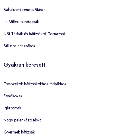
Babakocsi rendezőtáska
La Millou bundazsák
Női Táskák és hátizsákok Tornazsák
Stílusos hátizsákok
Gyakran keresett
Tartozékok hátizsákokhoz táskákhoz
Fenőkövek
Iglu sátrak
Nagy pelenkázó táska
Gyermek hátizsák