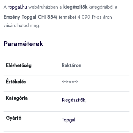
A
topgal.hu
webáruházban a
kiegészítők
kategóriából a
Erszény Topgal CHI 854
) terméket 4 090 Ft-os áron
vásárolhatod meg.
Paraméterek
Elérhetőség
Raktáron
Értékelés
⭐⭐⭐⭐⭐
Kategória
Kiegészítők
,
Gyártó
Topgal