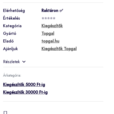
Elérhetőség
Raktáron ✅
Értékelés
⭐⭐⭐⭐⭐
Kategória
Kiegészítők
Gyártó
Topgal
Eladó
topgal.hu
Ajánljuk
Kiegészítők Topgal
Részletek
Árkategória:
Kiegészítők 5000 Ft-ig
Kiegészítők 30000 Ft-ig