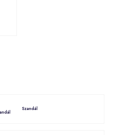
Szandál