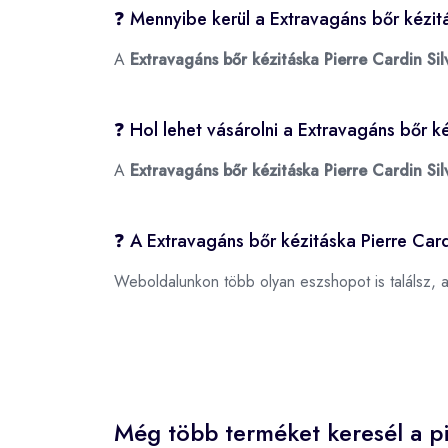
❓ Mennyibe kerül a Extravagáns bőr kézitá
A
Extravagáns bőr kézitáska Pierre Cardin Sil
❓ Hol lehet vásárolni a Extravagáns bőr ké
A
Extravagáns bőr kézitáska Pierre Cardin Sil
❓ A Extravagáns bőr kézitáska Pierre Card
Weboldalunkon több olyan eszshopot is találsz, 
Még több terméket keresél a pi