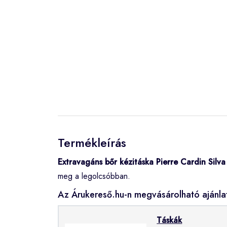
Termékleírás
Extravagáns bőr kézitáska Pierre Cardin Silva 
meg a legolcsóbban.
Az Árukereső.hu-n megvásárolható ajánla
Táskák