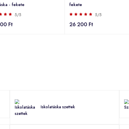
áska - fekete
fekete
5/5
5/5
00 Ft
26 200 Ft
Iskolatáska szettek