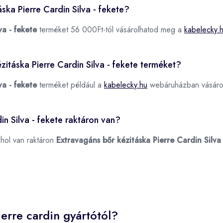
ska Pierre Cardin Silva - fekete?
va - fekete
terméket 56 000Ft-tól vásárolhatod meg a
kabelecky.
zitáska Pierre Cardin Silva - fekete terméket?
va - fekete
terméket például a
kabelecky.hu
webáruházban vásárol
in Silva - fekete raktáron van?
ahol van raktáron
Extravagáns bőr kézitáska Pierre Cardin Silva 
erre cardin gyártótól?