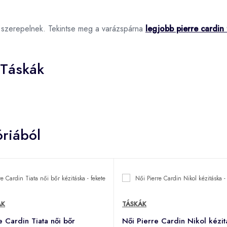
i szerepelnek. Tekintse meg a varázspárna
legjobb pierre cardin
 Táskák
riából
ÁK
TÁSKÁK
e Cardin Tiata női bőr
Női Pierre Cardin Nikol kézit