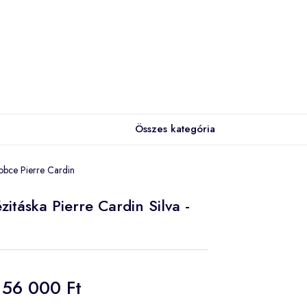
Összes kategória
robce Pierre Cardin
itáska Pierre Cardin Silva -
56 000 Ft