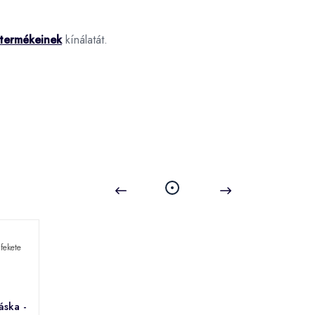
 termékeinek
kínálatát.
áska -