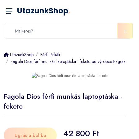
UtazunkShop
.
UtazunkShop
Férfi táskák
Fagola Dios férfi munkás laptoptáska - fekete od výrobce Fagola
Fagola Dios férfi munkás laptoptáska -
fekete
42 800 Ft
Ugrás a boltba