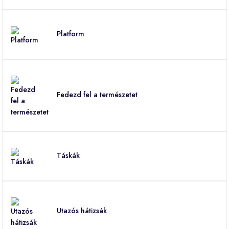
Platform
Fedezd fel a természetet
Táskák
Utazós hátizsák