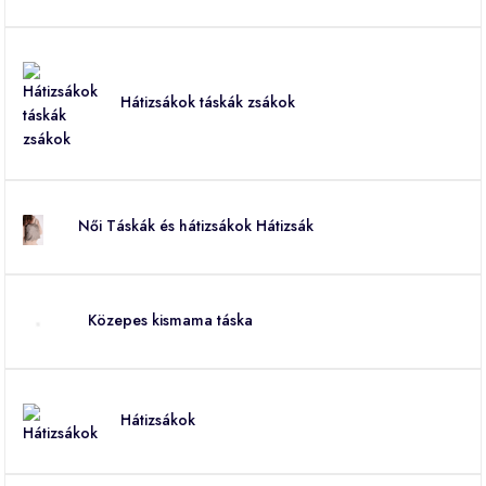
Hátizsákok táskák zsákok
Női Táskák és hátizsákok Hátizsák
Közepes kismama táska
Hátizsákok