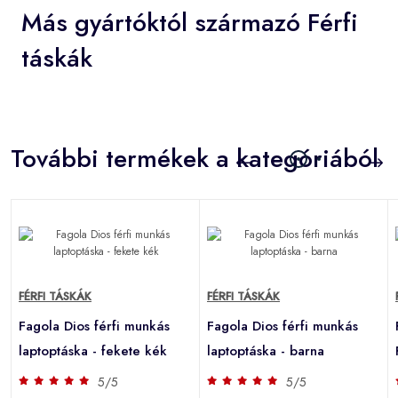
Más gyártóktól származó Férfi
táskák
További termékek a kategóriából
FÉRFI TÁSKÁK
FÉRFI TÁSKÁK
Fagola Dios férfi munkás
Fagola Dios férfi munkás
laptoptáska - fekete kék
laptoptáska - barna
5/5
5/5