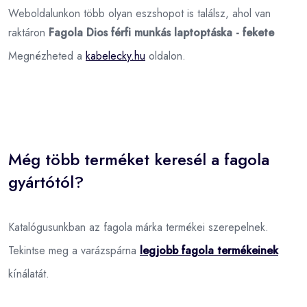
Weboldalunkon több olyan eszshopot is találsz, ahol van
raktáron
Fagola Dios férfi munkás laptoptáska - fekete
Megnézheted a
kabelecky.hu
oldalon.
Még több terméket keresél a fagola
gyártótól?
Katalógusunkban az fagola márka termékei szerepelnek.
Tekintse meg a varázspárna
legjobb fagola termékeinek
kínálatát.