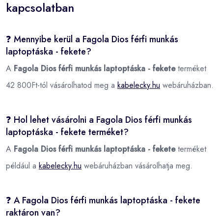
kapcsolatban
❓ Mennyibe kerül a Fagola Dios férfi munkás
laptoptáska - fekete?
A
Fagola Dios férfi munkás laptoptáska - fekete
terméket
42 800Ft-tól vásárolhatod meg a
kabelecky.hu
webáruházban.
❓ Hol lehet vásárolni a Fagola Dios férfi munkás
laptoptáska - fekete terméket?
A
Fagola Dios férfi munkás laptoptáska - fekete
terméket
például a
kabelecky.hu
webáruházban vásárolhatja meg.
❓ A Fagola Dios férfi munkás laptoptáska - fekete
raktáron van?