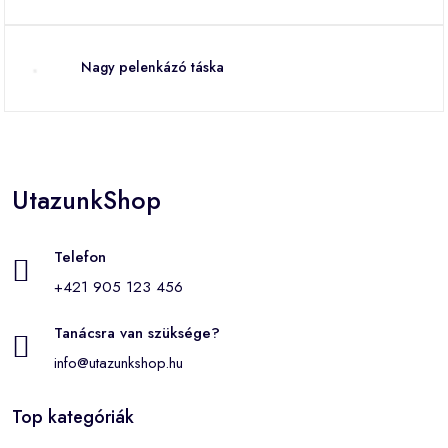
Nagy pelenkázó táska
UtazunkShop
Telefon
+421 905 123 456
Tanácsra van szüksége?
info@utazunkshop.hu
Top kategóriák