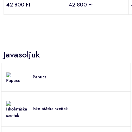
42 800 Ft
42 800 Ft
Javasoljuk
Papucs
Iskolatáska szettek