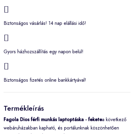
Biztonságos vásárlás! 14 nap elállási idő!
Gyors házhozszállítás egy napon belül!
Biztonságos fizetés online bankkártyával!
Termékleírás
Fagola Dios férfi munkás laptoptáska - fekete
a következő
webáruházakban kapható, és portálunknak köszönhetően