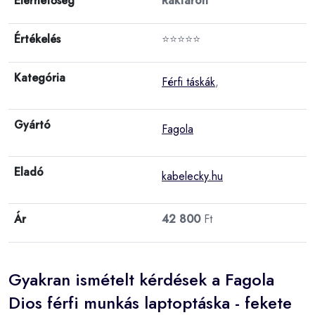
Elérhetőség
Raktáron
Értékelés
⭐⭐⭐⭐⭐
Kategória
Férfi táskák
,
Gyártó
Fagola
Eladó
kabelecky.hu
Ár
42 800
Ft
Gyakran ismételt kérdések a Fagola
Dios férfi munkás laptoptáska - fekete