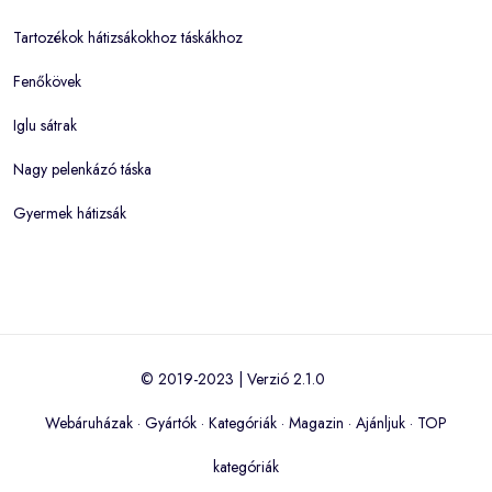
Tartozékok hátizsákokhoz táskákhoz
Fenőkövek
Iglu sátrak
Nagy pelenkázó táska
Gyermek hátizsák
© 2019-2023 | Verzió 2.1.0
Webáruházak
·
Gyártók
·
Kategóriák
·
Magazin
·
Ajánljuk
·
TOP
kategóriák