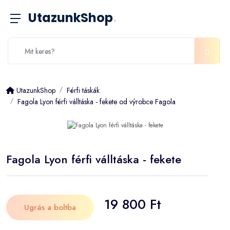
UtazunkShop
.
UtazunkShop
Férfi táskák
Fagola Lyon férfi válltáska - fekete od výrobce Fagola
Fagola Lyon férfi válltáska - fekete
19 800 Ft
Ugrás a boltba