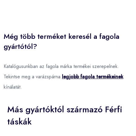
Még több terméket keresél a fagola
gyártótól?
Katalógusunkban az fagola márka termékei szerepelnek.
Tekintse meg a varázspárna
legjobb fagola termékeinek
kínálatát.
Más gyártóktól származó Férfi
táskák