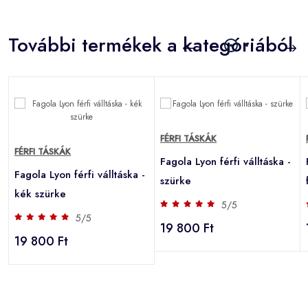
További termékek a kategóriából
FÉRFI TÁSKÁK
FÉRFI TÁSKÁK
-
Fagola Lyon férfi válltáska -
Fagola Lyon férfi válltáska -
szürke
kék szürke
5/5
5/5
19 800 Ft
19 800 Ft