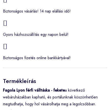
Biztonságos vásárlás! 14 nap elállási idő!
Gyors házhozszállítás egy napon belül!
Biztonságos fizetés online bankkártyával!
Termékleírás
Fagola Lyon férfi válltáska - fekete
a következő
webáruházakban kapható, és portálunknak köszönhetően
megtudhatja, hogy hol vásárolhatja meg a legolcsóbban.