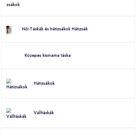
Női Táskák és hátizsákok Hátizsák
Közepes kismama táska
Hátizsákok
Válltáskák