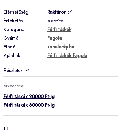
Elérhetőség
Raktáron ✅
Értékelés
⭐⭐⭐⭐⭐
Kategória
Férfi táskák
Gyártó
Fagola
Eladó
kabelecky.hu
Ajánljuk
Férfi táskák Fagola
Részletek
Árkategória:
Férfi táskák 20000 Ft-ig
Férfi táskák 60000 Ft-ig