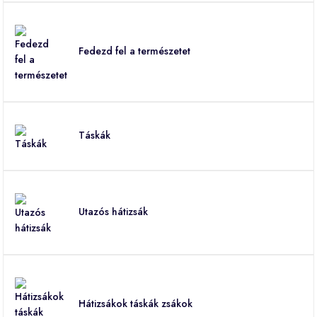
Fedezd fel a természetet
Táskák
Utazós hátizsák
Hátizsákok táskák zsákok