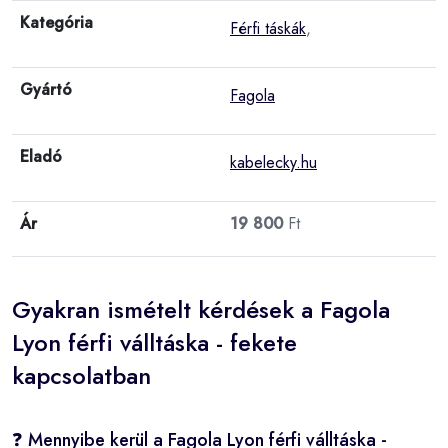
Kategória
Férfi táskák
,
Gyártó
Fagola
Eladó
kabelecky.hu
Ár
19 800
Ft
Gyakran ismételt kérdések a Fagola
Lyon férfi válltáska - fekete
kapcsolatban
❓ Mennyibe kerül a Fagola Lyon férfi válltáska -