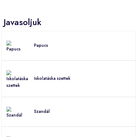
Javasoljuk
Papucs
Iskolatáska szettek
Szandál