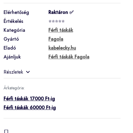
Elérhetőség
Raktáron ✅
Értékelés
⭐⭐⭐⭐⭐
Kategória
Férfi táskák
Gyártó
Fagola
Eladó
kabelecky.hu
Ajánljuk
Férfi táskák Fagola
Részletek
Árkategória:
Férfi táskák 17000 Ft-ig
Férfi táskák 60000 Ft-ig