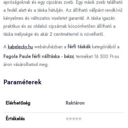
apróságoknak és egy cipzáras zseb. Egy másik zseb található
a fedél alatt és a táska hátulján. Az állítható vállpánt rendkívül
kényelmes és változatos viseletet garantál. A táska igazán
praktikus és az oldalsó cipzárnak köszönhetően állítható a
táska mélysége és akár 2 centiméterrel is növelhető.
A
kabelecky.hu
webáruházban a
férfi táskák
kategóriából a
Fagola Paule férfi válltáska - bézs
) terméket 16 500 Ft-os
áron vásárolhatod meg.
Paraméterek
Elérhetőség
Raktáron
Értékelés
⭐⭐⭐⭐⭐