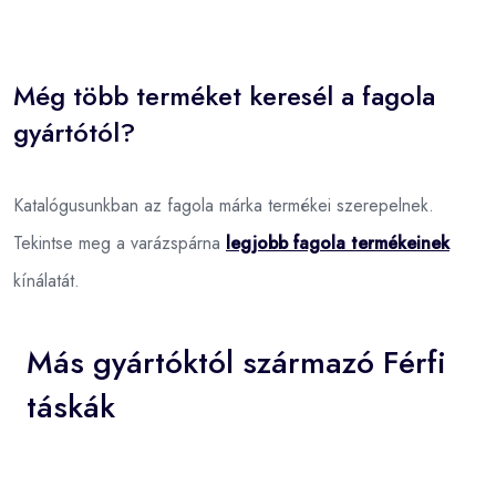
Még több terméket keresél a fagola
gyártótól?
Katalógusunkban az fagola márka termékei szerepelnek.
Tekintse meg a varázspárna
legjobb fagola termékeinek
kínálatát.
Más gyártóktól származó Férfi
táskák