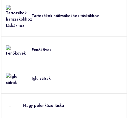
Tartozékok hátizsákokhoz táskákhoz
Fenőkövek
Iglu sátrak
Nagy pelenkázó táska