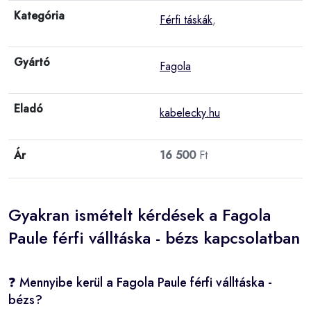
Kategória
Férfi táskák
,
Gyártó
Fagola
Eladó
kabelecky.hu
Ár
16 500
Ft
Gyakran ismételt kérdések a Fagola
Paule férfi válltáska - bézs kapcsolatban
❓ Mennyibe kerül a Fagola Paule férfi válltáska -
bézs?