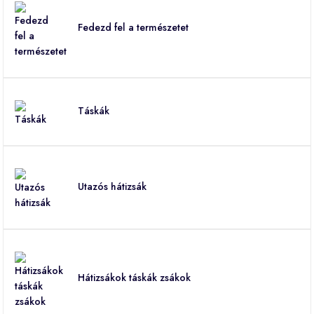
Fedezd fel a természetet
Táskák
Utazós hátizsák
Hátizsákok táskák zsákok