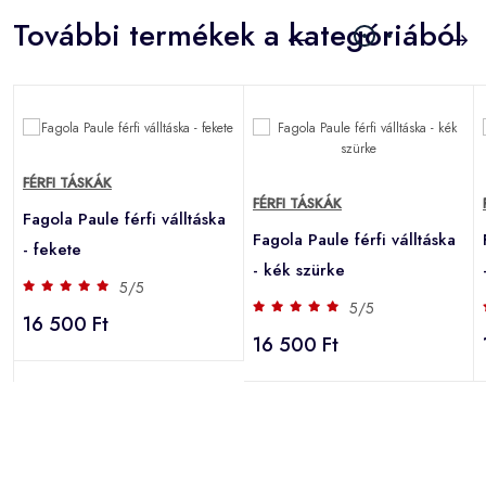
További termékek a kategóriából
FÉRFI TÁSKÁK
FÉRFI TÁSKÁK
Fagola Paule férfi válltáska
Fagola Paule férfi válltáska
- fekete
- kék szürke
5/5
5/5
16 500 Ft
16 500 Ft