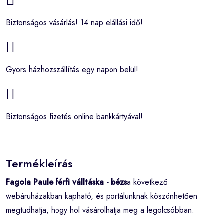
Biztonságos vásárlás! 14 nap elállási idő!
Gyors házhozszállítás egy napon belül!
Biztonságos fizetés online bankkártyával!
Termékleírás
Fagola Paule férfi válltáska - bézs
a következő
webáruházakban kapható, és portálunknak köszönhetően
megtudhatja, hogy hol vásárolhatja meg a legolcsóbban.