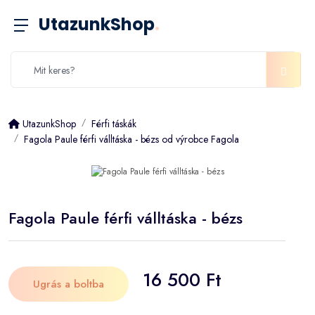
UtazunkShop
.
UtazunkShop
Férfi táskák
Fagola Paule férfi válltáska - bézs od výrobce Fagola
Fagola Paule férfi válltáska - bézs
16 500 Ft
Ugrás a boltba