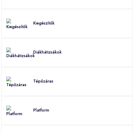
Kiegészítők
Diákhátizsákok
Tépőzáras
Platform