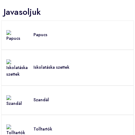
Javasoljuk
Papucs
Iskolatáska szettek
Szandál
Tolltartók