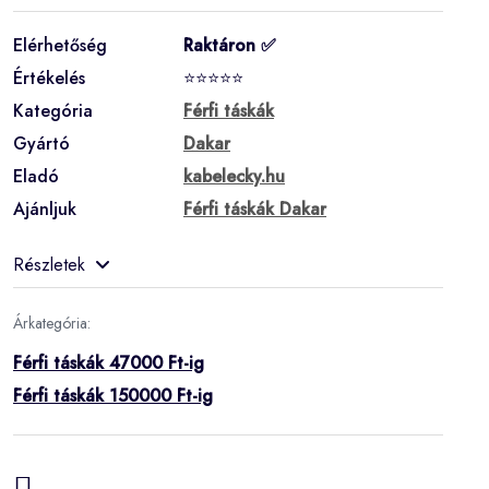
Elérhetőség
Raktáron ✅
Értékelés
⭐⭐⭐⭐⭐
Kategória
Férfi táskák
Gyártó
Dakar
Eladó
kabelecky.hu
Ajánljuk
Férfi táskák Dakar
Részletek
Árkategória:
Férfi táskák 47000 Ft-ig
Férfi táskák 150000 Ft-ig