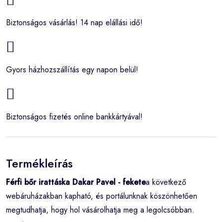
Biztonságos vásárlás! 14 nap elállási idő!
Gyors házhozszállítás egy napon belül!
Biztonságos fizetés online bankkártyával!
Termékleírás
Férfi bőr irattáska Dakar Pavel - fekete
a következő
webáruházakban kapható, és portálunknak köszönhetően
megtudhatja, hogy hol vásárolhatja meg a legolcsóbban.