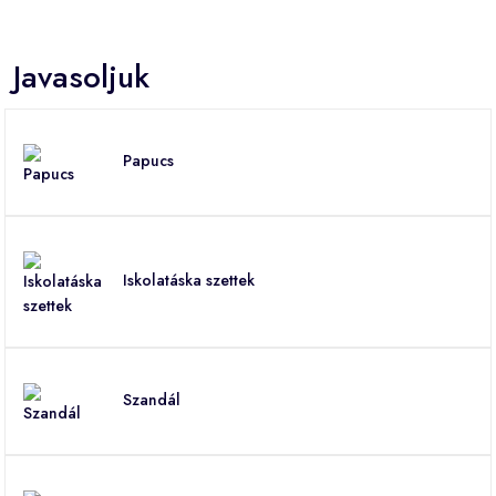
Javasoljuk
Papucs
Iskolatáska szettek
Szandál