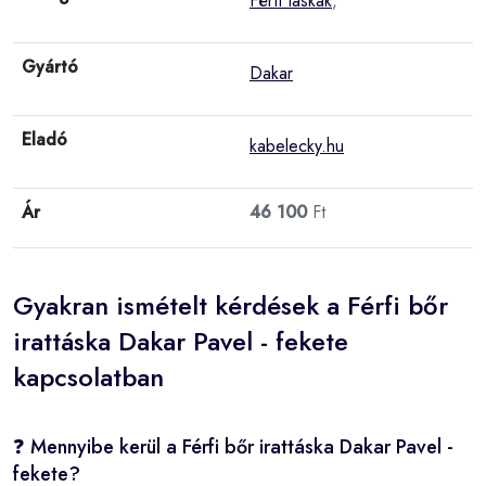
Férfi táskák
,
Gyártó
Dakar
Eladó
kabelecky.hu
Ár
46 100
Ft
Gyakran ismételt kérdések a Férfi bőr
irattáska Dakar Pavel - fekete
kapcsolatban
❓ Mennyibe kerül a Férfi bőr irattáska Dakar Pavel -
fekete?