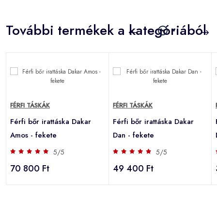
További termékek a kategóriából
FÉRFI TÁSKÁK
FÉRFI TÁSKÁK
Férfi bőr irattáska Dakar
Férfi bőr irattáska Dakar
Amos - fekete
Dan - fekete
5/5
5/5
70 800 Ft
49 400 Ft