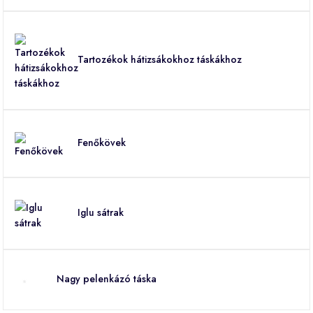
Tartozékok hátizsákokhoz táskákhoz
Fenőkövek
Iglu sátrak
Nagy pelenkázó táska