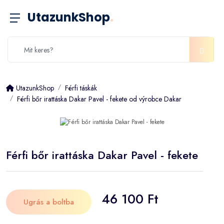
UtazunkShop
.
UtazunkShop
Férfi táskák
Férfi bőr irattáska Dakar Pavel - fekete od výrobce Dakar
Férfi bőr irattáska Dakar Pavel - fekete
46 100 Ft
Ugrás a boltba