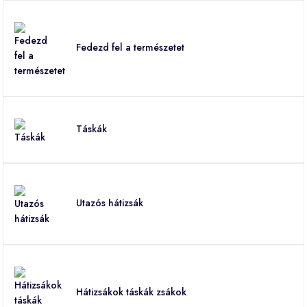
Fedezd fel a természetet
Táskák
Utazós hátizsák
Hátizsákok táskák zsákok