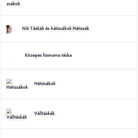
Női Táskák és hátizsákok Hátizsák
Közepes kismama táska
Hátizsákok
Válltáskák