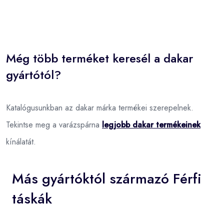
Még több terméket keresél a dakar
gyártótól?
Katalógusunkban az dakar márka termékei szerepelnek.
Tekintse meg a varázspárna
legjobb dakar termékeinek
kínálatát.
Más gyártóktól származó Férfi
táskák