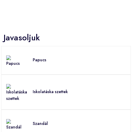
Javasoljuk
Papucs
Iskolatáska szettek
Szandál