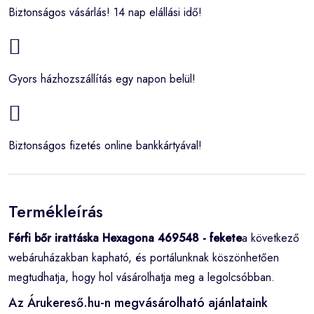
Biztonságos vásárlás! 14 nap elállási idő!
Gyors házhozszállítás egy napon belül!
Biztonságos fizetés online bankkártyával!
Termékleírás
Férfi bőr irattáska Hexagona 469548 - fekete
a következő
webáruházakban kapható, és portálunknak köszönhetően
megtudhatja, hogy hol vásárolhatja meg a legolcsóbban.
Az Árukereső.hu-n megvásárolható ajánlataink