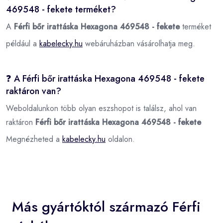
469548 - fekete terméket?
A
Férfi bőr irattáska Hexagona 469548 - fekete
terméket
például a
kabelecky.hu
webáruházban vásárolhatja meg.
❓ A Férfi bőr irattáska Hexagona 469548 - fekete
raktáron van?
Weboldalunkon több olyan eszshopot is találsz, ahol van
raktáron
Férfi bőr irattáska Hexagona 469548 - fekete
Megnézheted a
kabelecky.hu
oldalon.
Más gyártóktól származó Férfi