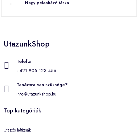
Nagy pelenkázó táska
UtazunkShop
Telefon
+421 905 123 456
Tanácsra van szüksége?
info@utazunkshop.hu
Top kategóriák
Utazós hátizsák