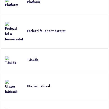
Platform
Fedezd fel a természetet
Táskák
Utazós hátizsák