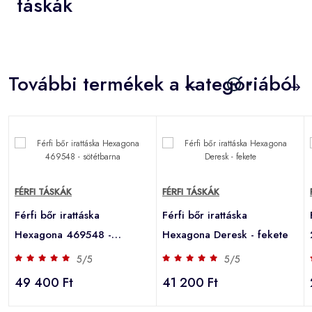
táskák
További termékek a kategóriából
FÉRFI TÁSKÁK
FÉRFI TÁSKÁK
Férfi bőr irattáska
Férfi bőr irattáska
Hexagona 469548 -
Hexagona Deresk - fekete
sötétbarna
5/5
5/5
49 400 Ft
41 200 Ft