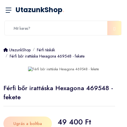
UtazunkShop
.
UtazunkShop
Férfi táskák
Férfi bőr irattáska Hexagona 469548 - fekete
Férfi bőr irattáska Hexagona 469548 -
fekete
49 400 Ft
Ugrás a boltba