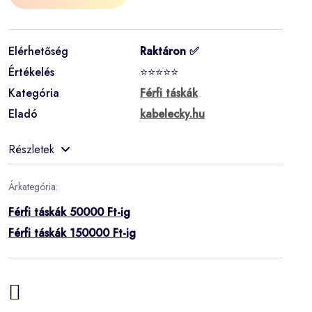
Elérhetőség
Raktáron ✅
Értékelés
⭐⭐⭐⭐⭐
Kategória
Férfi táskák
Eladó
kabelecky.hu
Részletek
Árkategória:
Férfi táskák 50000 Ft-ig
Férfi táskák 150000 Ft-ig