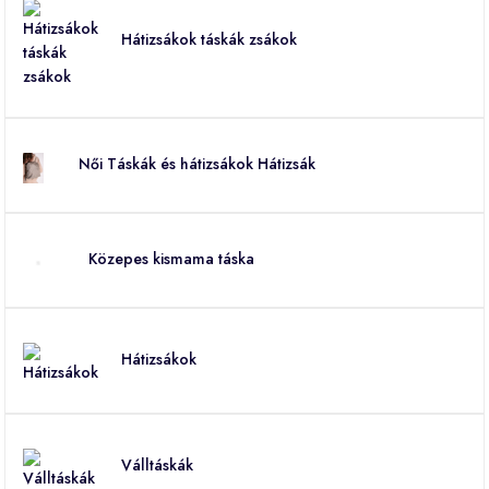
Hátizsákok táskák zsákok
Női Táskák és hátizsákok Hátizsák
Közepes kismama táska
Hátizsákok
Válltáskák