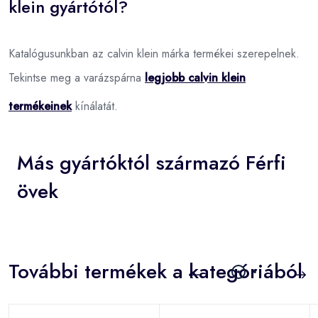
klein gyártótól?
Katalógusunkban az calvin klein márka termékei szerepelnek.
Tekintse meg a varázspárna
legjobb calvin klein
termékeinek
kínálatát.
Más gyártóktól származó Férfi
övek
További termékek a kategóriából