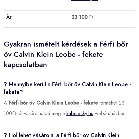
Ár
23 100
Ft
Gyakran ismételt kérdések a Férfi bőr
öv Calvin Klein Leobe - fekete
kapcsolatban
❓ Mennyibe kerül a Férfi bőr öv Calvin Klein Leobe -
fekete?
A
Férfi bőr öv Calvin Klein Leobe - fekete
terméket 23
100Ft-tól vásárolhatod meg a
kabelecky.hu
webáruházban.
❓ Hol lehet vásárolni a Férfi bőr öv Calvin Klein