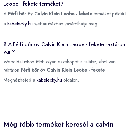
Leobe - fekete terméket?
A
Férfi bőr öv Calvin Klein Leobe - fekete
terméket például
a
kabelecky.hu
webáruházban vásárolhatja meg.
❓ A Férfi bőr öv Calvin Klein Leobe - fekete raktáron
van?
Weboldalunkon több olyan eszshopot is találsz, ahol van
raktáron
Férfi bőr öv Calvin Klein Leobe - fekete
Megnézheted a
kabelecky.hu
oldalon.
Még több terméket keresél a calvin