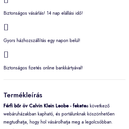
Biztonságos vásárlás! 14 nap elállási idő!
Gyors házhozszállítás egy napon belül!
Biztonságos fizetés online bankkártyával!
Termékleírás
Férfi bőr öv Calvin Klein Leobe - fekete
a következő
webáruházakban kapható, és portálunknak köszönhetően
megtudhatja, hogy hol vásárolhatja meg a legolcsóbban.