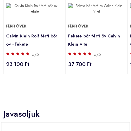
FÉRFI ÖVEK
FÉRFI ÖVEK
Calvin Klein Rolf férfi bőr
Fekete bőr férfi öv Calvin
öv - fekete
Klein Vitel
5/5
5/5
23 100 Ft
37 700 Ft
Javasoljuk