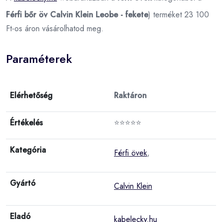
Férfi bőr öv Calvin Klein Leobe - fekete
) terméket 23 100
Ft-os áron vásárolhatod meg.
Paraméterek
Elérhetőség
Raktáron
Értékelés
⭐⭐⭐⭐⭐
Kategória
Férfi övek
,
Gyártó
Calvin Klein
Eladó
kabelecky.hu