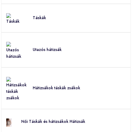
Táskák
Utazós hátizsák
Hátizsákok táskák zsákok
Női Táskák és hátizsákok Hátizsák