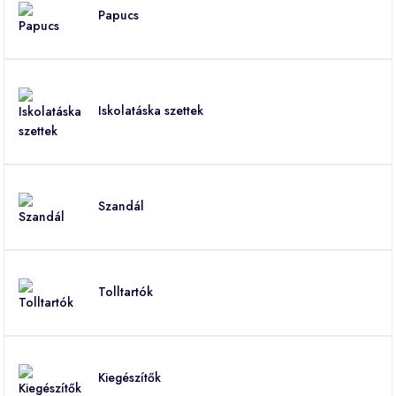
Papucs
Iskolatáska szettek
Szandál
Tolltartók
Kiegészítők