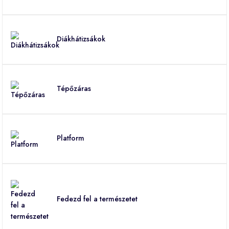
Diákhátizsákok
Tépőzáras
Platform
Fedezd fel a természetet