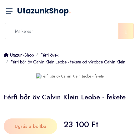
UtazunkShop
.
UtazunkShop
Férfi övek
Férfi bőr öv Calvin Klein Leobe - fekete od výrobce Calvin Klein
Férfi bőr öv Calvin Klein Leobe - fekete
23 100 Ft
Ugrás a boltba