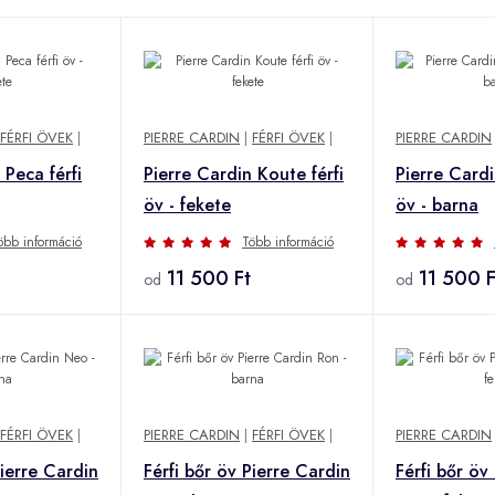
FÉRFI ÖVEK
|
PIERRE CARDIN
|
FÉRFI ÖVEK
|
PIERRE CARDIN
 Peca férfi
Pierre Cardin Koute férfi
Pierre Cardi
öv - fekete
öv - barna
öbb információ
Több információ
11 500 Ft
11 500 F
od
od
FÉRFI ÖVEK
|
PIERRE CARDIN
|
FÉRFI ÖVEK
|
PIERRE CARDIN
Pierre Cardin
Férfi bőr öv Pierre Cardin
Férfi bőr öv