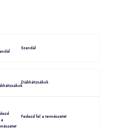
Szandál
Diákhátizsákok
Fedezd fel a természetet