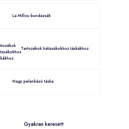
La Millou bundazsák
Tartozékok hátizsákokhoz táskákhoz
Nagy pelenkázó táska
Gyakran keresett