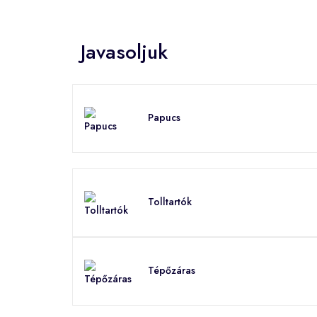
Javasoljuk
Papucs
Tolltartók
Tépőzáras