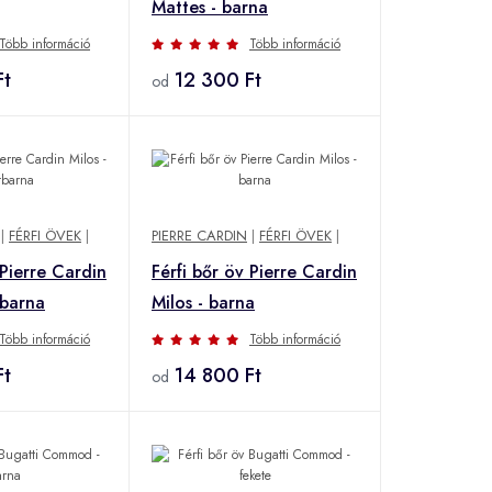
Mattes - barna
Több információ
Több információ
Ft
12 300 Ft
od
|
FÉRFI ÖVEK
|
PIERRE CARDIN
|
FÉRFI ÖVEK
|
 Pierre Cardin
Férfi bőr öv Pierre Cardin
tbarna
Milos - barna
Több információ
Több információ
Ft
14 800 Ft
od