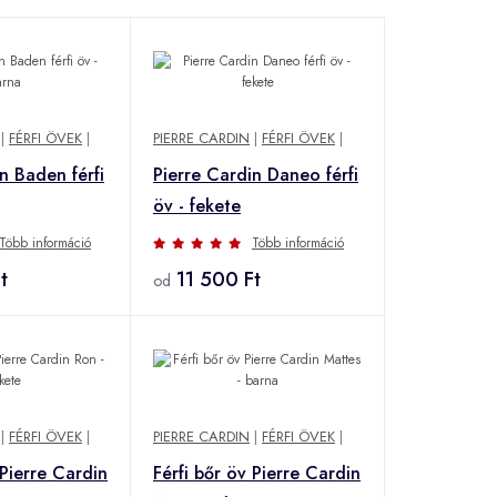
|
FÉRFI ÖVEK
|
PIERRE CARDIN
|
FÉRFI ÖVEK
|
n Baden férfi
Pierre Cardin Daneo férfi
öv - fekete
Több információ
Több információ
t
11 500 Ft
od
|
FÉRFI ÖVEK
|
PIERRE CARDIN
|
FÉRFI ÖVEK
|
 Pierre Cardin
Férfi bőr öv Pierre Cardin