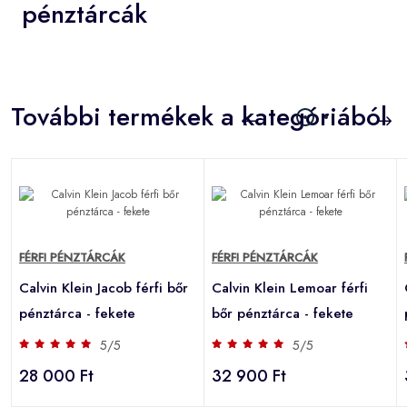
pénztárcák
További termékek a kategóriából
FÉRFI PÉNZTÁRCÁK
FÉRFI PÉNZTÁRCÁK
Calvin Klein Jacob férfi bőr
Calvin Klein Lemoar férfi
pénztárca - fekete
bőr pénztárca - fekete
5/5
5/5
28 000 Ft
32 900 Ft