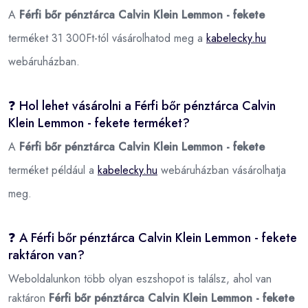
A
Férfi bőr pénztárca Calvin Klein Lemmon - fekete
terméket 31 300Ft-tól vásárolhatod meg a
kabelecky.hu
webáruházban.
❓ Hol lehet vásárolni a Férfi bőr pénztárca Calvin
Klein Lemmon - fekete terméket?
A
Férfi bőr pénztárca Calvin Klein Lemmon - fekete
terméket például a
kabelecky.hu
webáruházban vásárolhatja
meg.
❓ A Férfi bőr pénztárca Calvin Klein Lemmon - fekete
raktáron van?
Weboldalunkon több olyan eszshopot is találsz, ahol van
raktáron
Férfi bőr pénztárca Calvin Klein Lemmon - fekete