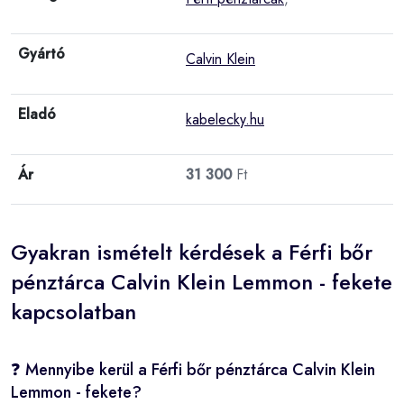
Gyártó
Calvin Klein
Eladó
kabelecky.hu
Ár
31 300
Ft
Gyakran ismételt kérdések a Férfi bőr
pénztárca Calvin Klein Lemmon - fekete
kapcsolatban
❓ Mennyibe kerül a Férfi bőr pénztárca Calvin Klein
Lemmon - fekete?