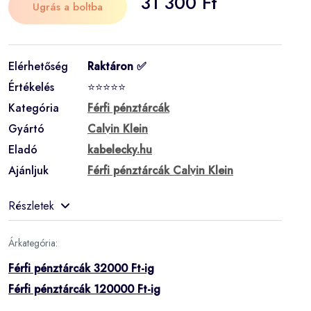
31 300 Ft
Ugrás a boltba
Elérhetőség
Raktáron ✅
Értékelés
⭐⭐⭐⭐⭐
Kategória
Férfi pénztárcák
Gyártó
Calvin Klein
Eladó
kabelecky.hu
Ajánljuk
Férfi pénztárcák Calvin Klein
Részletek
Árkategória:
Férfi pénztárcák 32000 Ft-ig
Férfi pénztárcák 120000 Ft-ig