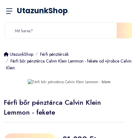
UtazunkShop
.
UtazunkShop
Férfi pénztárcák
Férfi bőr pénztárca Calvin Klein Lemmon - fekete od výrobce Calvin
Klein
Férfi bőr pénztárca Calvin Klein
Lemmon - fekete