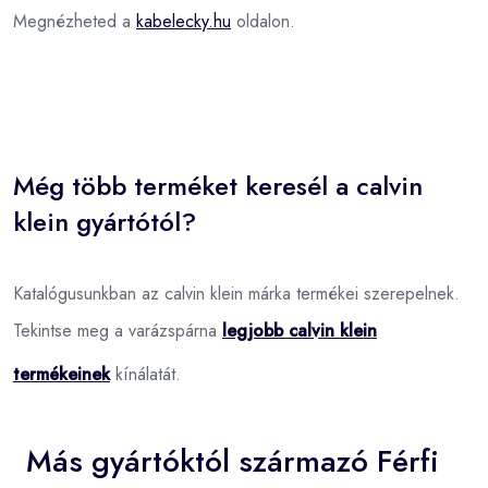
Megnézheted a
kabelecky.hu
oldalon.
Még több terméket keresél a calvin
klein gyártótól?
Katalógusunkban az calvin klein márka termékei szerepelnek.
Tekintse meg a varázspárna
legjobb calvin klein
termékeinek
kínálatát.
Más gyártóktól származó Férfi