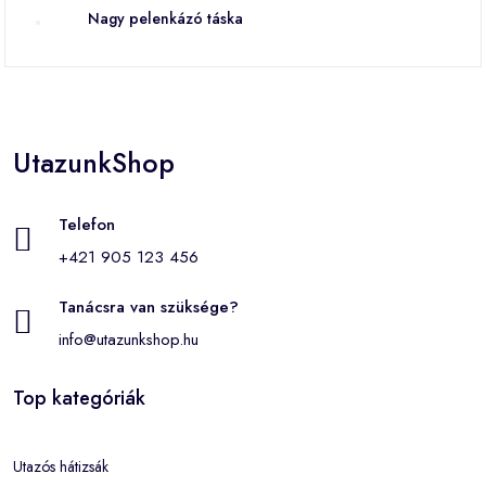
Nagy pelenkázó táska
UtazunkShop
Telefon
+421 905 123 456
Tanácsra van szüksége?
info@utazunkshop.hu
Top kategóriák
Utazós hátizsák