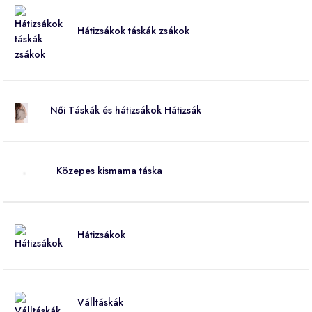
Hátizsákok táskák zsákok
Női Táskák és hátizsákok Hátizsák
Közepes kismama táska
Hátizsákok
Válltáskák