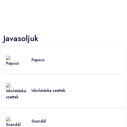
Javasoljuk
Papucs
Iskolatáska szettek
Szandál