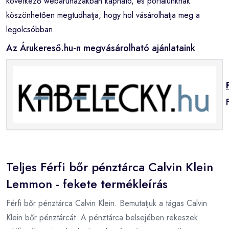
következő webáruházakban kapható, és portálunknak
köszönhetően megtudhatja, hogy hol vásárolhatja meg a
legolcsóbban.
Az Árukereső.hu-n megvásárolható ajánlataink
Teljes Férfi bőr pénztárca Calvin Klein
Lemmon - fekete termékleírás
Férfi bőr pénztárca Calvin Klein. Bemutatjuk a tágas Calvin
Klein bőr pénztárcát. A pénztárca belsejében rekeszek