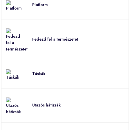
Platform
Fedezd fel a természetet
Táskák
Utazós hátizsák