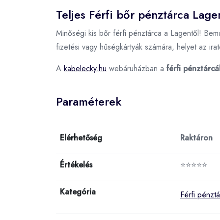
Teljes Férfi bőr pénztárca Lage
Minőségi kis bőr férfi pénztárca a Lagentől! Bem
fizetési vagy hűségkártyák számára, helyet az ira
A
kabelecky.hu
webáruházban a
férfi pénztárcá
Paraméterek
Elérhetőség
Raktáron
Értékelés
⭐⭐⭐⭐⭐
Kategória
Férfi pénzt