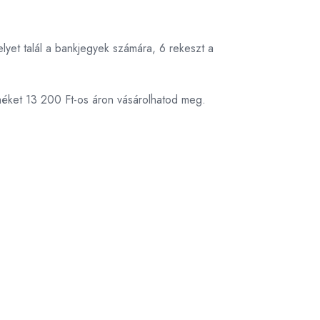
lyet talál a bankjegyek számára, 6 rekeszt a
méket 13 200 Ft-os áron vásárolhatod meg.