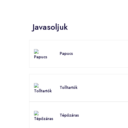
Javasoljuk
Papucs
Tolltartók
Tépőzáras