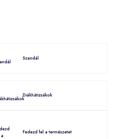
Szandál
Diákhátizsákok
Fedezd fel a természetet