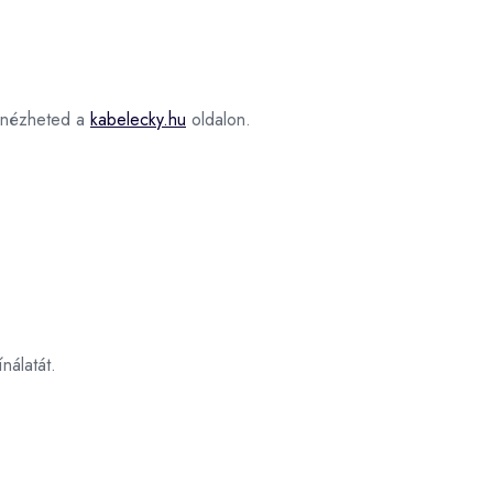
nézheted a
kabelecky.hu
oldalon.
nálatát.