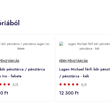
riából
 PÉNZTÁRCÁK
FÉRFI PÉNZTÁRCÁK
 bőr pénztárca / pénztárca
Lagen Michael férfi bőr pénz
 Ivo - fekete
/ pénztárca - kék
5/5
5/5
0 Ft
12 300 Ft