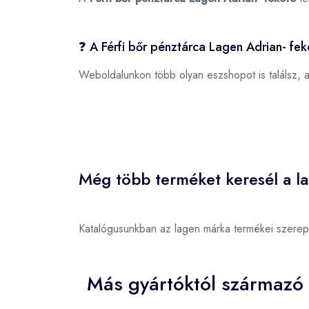
❓ A Férfi bőr pénztárca Lagen Adrian- fe
Weboldalunkon több olyan eszshopot is találsz, 
Még több terméket keresél a l
Katalógusunkban az lagen márka termékei szerep
Más gyártóktól származó 