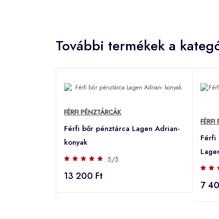
További termékek a kategó
FÉRFI PÉNZTÁRCÁK
FÉRFI
Férfi bőr pénztárca Lagen Adrian-
Férfi
konyak
Lagen
5/5
13 200 Ft
7 40