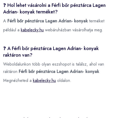
❓ Hol lehet vásárolni a Férfi bőr pénztárca Lagen
Adrian- konyak terméket?
A
Férfi bőr pénztárca Lagen Adrian- konyak
terméket
például a
kabelecky.hu
webáruházban vásárolhatja meg.
❓ A Férfi bőr pénztárca Lagen Adrian- konyak
raktáron van?
Weboldalunkon több olyan eszshopot is találsz, ahol van
raktáron
Férfi bőr pénztárca Lagen Adrian- konyak
Megnézheted a
kabelecky.hu
oldalon.