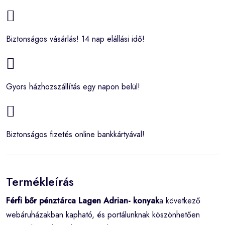
Biztonságos vásárlás! 14 nap elállási idő!
Gyors házhozszállítás egy napon belül!
Biztonságos fizetés online bankkártyával!
Termékleírás
Férfi bőr pénztárca Lagen Adrian- konyak
a következő
webáruházakban kapható, és portálunknak köszönhetően