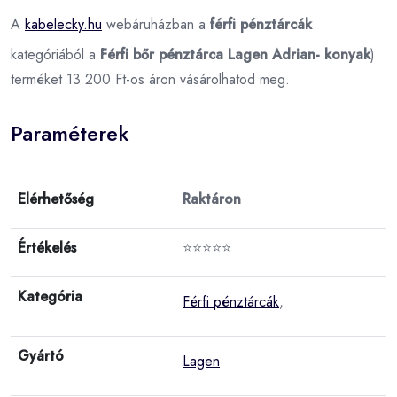
A
kabelecky.hu
webáruházban a
férfi pénztárcák
kategóriából a
Férfi bőr pénztárca Lagen Adrian- konyak
)
terméket 13 200 Ft-os áron vásárolhatod meg.
Paraméterek
Elérhetőség
Raktáron
Értékelés
⭐⭐⭐⭐⭐
Kategória
Férfi pénztárcák
,
Gyártó
Lagen