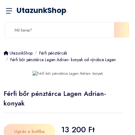
UtazunkShop
.
UtazunkShop
Férfi pénztárcák
Férfi bőr pénztárca Lagen Adrian- konyak od výrobce Lagen
Férfi bőr pénztárca Lagen Adrian-
konyak
13 200 Ft
Ugrás a boltba