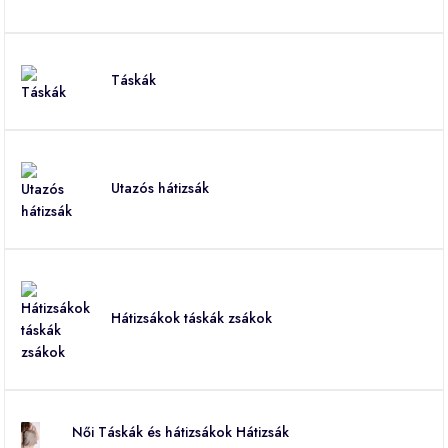
Táskák
Utazós hátizsák
Hátizsákok táskák zsákok
Női Táskák és hátizsákok Hátizsák