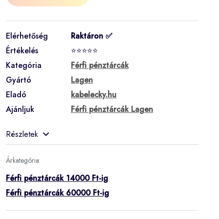
Elérhetőség
Raktáron ✅
Értékelés
⭐⭐⭐⭐⭐
Kategória
Férfi pénztárcák
Gyártó
Lagen
Eladó
kabelecky.hu
Ajánljuk
Férfi pénztárcák Lagen
Részletek
Árkategória:
Férfi pénztárcák 14000 Ft-ig
Férfi pénztárcák 60000 Ft-ig