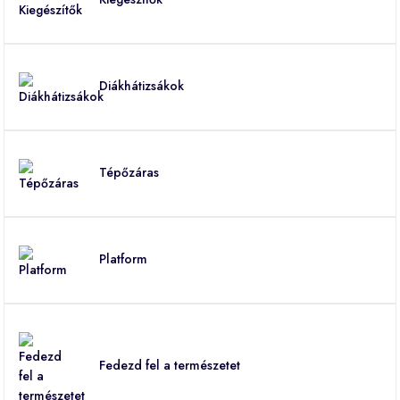
Diákhátizsákok
Tépőzáras
Platform
Fedezd fel a természetet