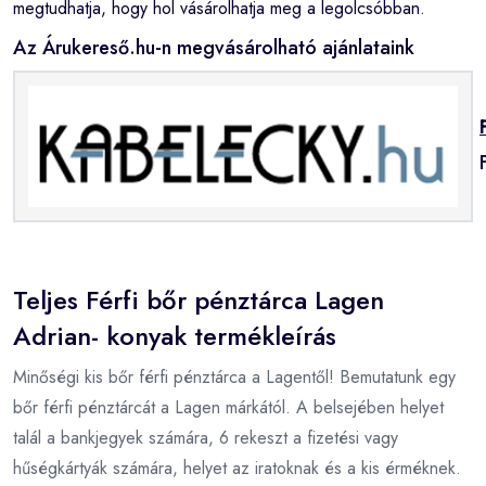
megtudhatja, hogy hol vásárolhatja meg a legolcsóbban.
Az Árukereső.hu-n megvásárolható ajánlataink
Teljes Férfi bőr pénztárca Lagen
Adrian- konyak termékleírás
Minőségi kis bőr férfi pénztárca a Lagentől! Bemutatunk egy
bőr férfi pénztárcát a Lagen márkától. A belsejében helyet
talál a bankjegyek számára, 6 rekeszt a fizetési vagy
hűségkártyák számára, helyet az iratoknak és a kis érméknek.