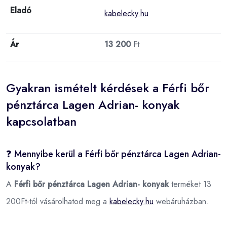
Eladó
kabelecky.hu
Ár
13 200
Ft
Gyakran ismételt kérdések a Férfi bőr
pénztárca Lagen Adrian- konyak
kapcsolatban
❓ Mennyibe kerül a Férfi bőr pénztárca Lagen Adrian-
konyak?
A
Férfi bőr pénztárca Lagen Adrian- konyak
terméket 13
200Ft-tól vásárolhatod meg a
kabelecky.hu
webáruházban.