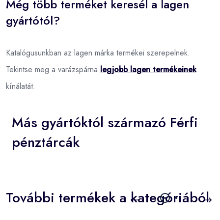
Még több terméket keresél a lagen
gyártótól?
Katalógusunkban az lagen márka termékei szerepelnek.
Tekintse meg a varázspárna
legjobb lagen termékeinek
kínálatát.
Más gyártóktól származó Férfi
pénztárcák
További termékek a kategóriából