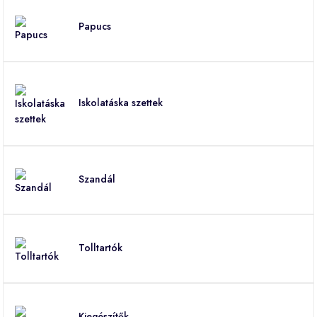
Papucs
Iskolatáska szettek
Szandál
Tolltartók
Kiegészítők