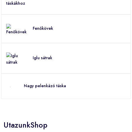
Fenőkövek
Iglu sátrak
Nagy pelenkázó táska
UtazunkShop