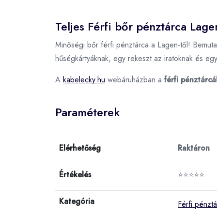
Teljes Férfi bőr pénztárca Lage
Minőségi bőr férfi pénztárca a Lagen-től! Bemutatj
hűségkártyáknak, egy rekeszt az iratoknak és egy
A
kabelecky.hu
webáruházban a
férfi pénztárcá
Paraméterek
Elérhetőség
Raktáron
Értékelés
⭐⭐⭐⭐⭐
Kategória
Férfi pénzt