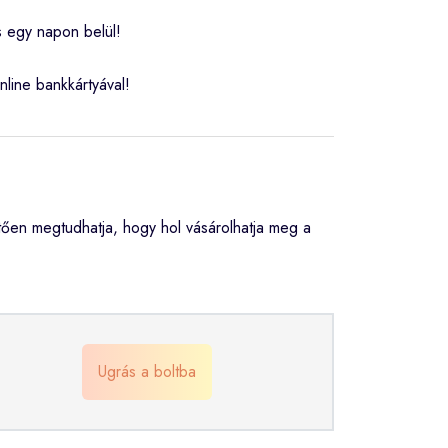
s egy napon belül!
nline bankkártyával!
ően megtudhatja, hogy hol vásárolhatja meg a
Ugrás a boltba