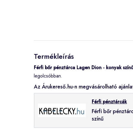
Termékleírás
Férfi bőr pénztárca Lagen Dion - konyak szín
legolcsóbban.
Az Árukereső.hu-n megvásárolható ajánla
Férfi pénztárcák
Férfi bőr pénztá
színű