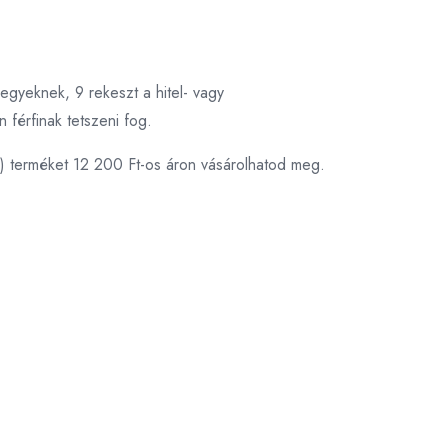
jegyeknek, 9 rekeszt a hitel- vagy
 férfinak tetszeni fog.
) terméket 12 200 Ft-os áron vásárolhatod meg.