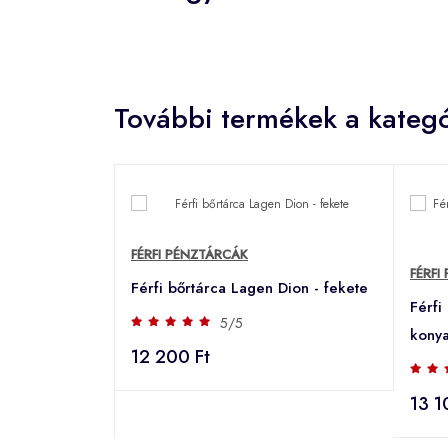
További termékek a kategó
FÉRFI PÉNZTÁRCÁK
FÉRFI
Férfi bőrtárca Lagen Dion - fekete
Férfi
5/5
konya
12 200 Ft
13 1