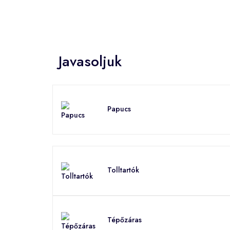
Javasoljuk
Papucs
Tolltartók
Tépőzáras