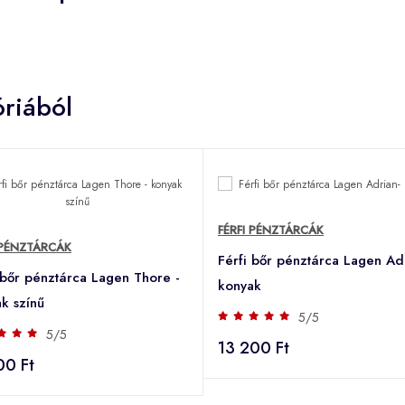
riából
FÉRFI PÉNZTÁRCÁK
 PÉNZTÁRCÁK
Férfi bőr pénztárca Lagen Ad
 bőr pénztárca Lagen Thore -
konyak
k színű
5/5
5/5
13 200 Ft
00 Ft