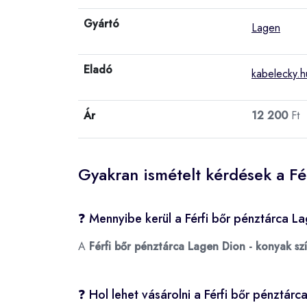
Gyártó
Lagen
Eladó
kabelecky.h
Ár
12 200
Ft
Gyakran ismételt kérdések a Fé
❓ Mennyibe kerül a Férfi bőr pénztárca L
A
Férfi bőr pénztárca Lagen Dion - konyak sz
❓ Hol lehet vásárolni a Férfi bőr pénztár