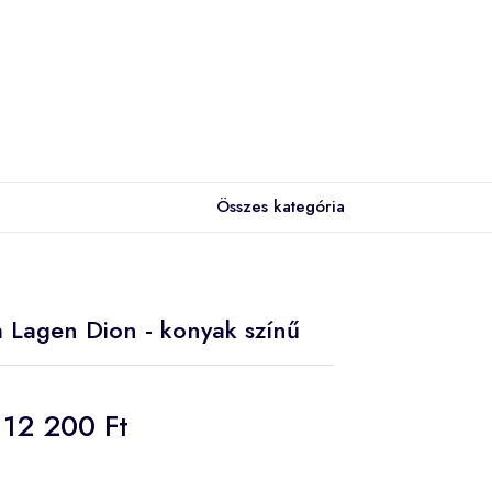
Összes kategória
a Lagen Dion - konyak színű
12 200 Ft