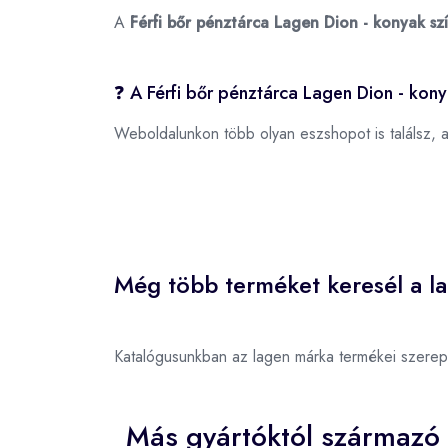
A
Férfi bőr pénztárca Lagen Dion - konyak sz
❓ A Férfi bőr pénztárca Lagen Dion - kony
Weboldalunkon több olyan eszshopot is találsz, 
Még több terméket keresél a l
Katalógusunkban az lagen márka termékei szerep
Más gyártóktól származó 