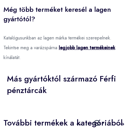
Még több terméket keresél a lagen
gyártótól?
Katalógusunkban az lagen márka termékei szerepelnek.
Tekintse meg a varázspárna
legjobb lagen termékeinek
kínálatát.
Más gyártóktól származó Férfi
pénztárcák
További termékek a kategóriából