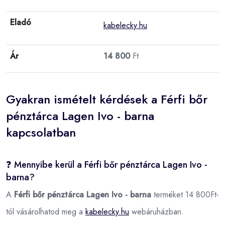
Eladó
kabelecky.hu
Ár
14 800
Ft
Gyakran ismételt kérdések a Férfi bőr
pénztárca Lagen Ivo - barna
kapcsolatban
❓ Mennyibe kerül a Férfi bőr pénztárca Lagen Ivo -
barna?
A
Férfi bőr pénztárca Lagen Ivo - barna
terméket 14 800Ft-
tól vásárolhatod meg a
kabelecky.hu
webáruházban.