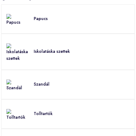
Papucs
Iskolatáska szettek
Szandál
Tolltartók