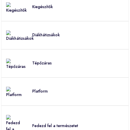
Kiegészítők
Diákhátizsákok
Tépőzáras
Platform
Fedezd fel a természetet