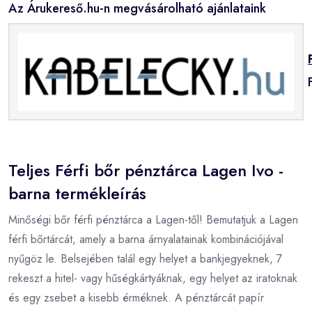
Az Árukereső.hu-n megvásárolható ajánlataink
Teljes Férfi bőr pénztárca Lagen Ivo -
barna termékleírás
Minőségi bőr férfi pénztárca a Lagen-től! Bemutatjuk a Lagen
férfi bőrtárcát, amely a barna árnyalatainak kombinációjával
nyűgöz le. Belsejében talál egy helyet a bankjegyeknek, 7
rekeszt a hitel- vagy hűségkártyáknak, egy helyet az iratoknak
és egy zsebet a kisebb érméknek. A pénztárcát papír