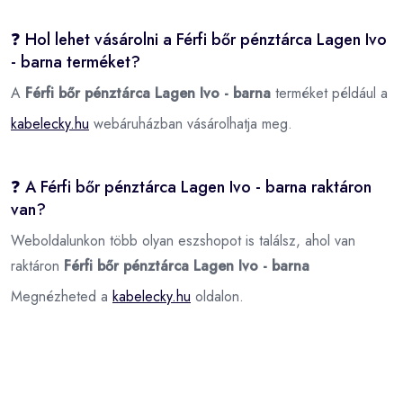
❓ Hol lehet vásárolni a Férfi bőr pénztárca Lagen Ivo
- barna terméket?
A
Férfi bőr pénztárca Lagen Ivo - barna
terméket például a
kabelecky.hu
webáruházban vásárolhatja meg.
❓ A Férfi bőr pénztárca Lagen Ivo - barna raktáron
van?
Weboldalunkon több olyan eszshopot is találsz, ahol van
raktáron
Férfi bőr pénztárca Lagen Ivo - barna
Megnézheted a
kabelecky.hu
oldalon.