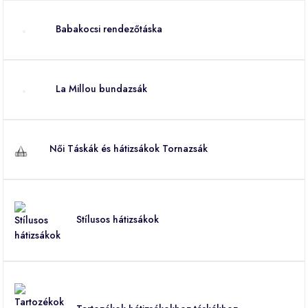
Babakocsi rendezőtáska
La Millou bundazsák
Női Táskák és hátizsákok Tornazsák
Stílusos hátizsákok