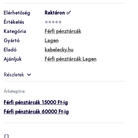
Elérhetőség
Raktáron ✅
Értékelés
⭐⭐⭐⭐⭐
Kategória
Férfi pénztárcák
Gyártó
Lagen
Eladó
kabelecky.hu
Ajánljuk
Férfi pénztárcák Lagen
Részletek
Árkategória:
Férfi pénztárcák 15000 Ft-ig
Férfi pénztárcák 60000 Ft-ig