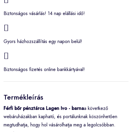
Biztonságos vásárlás! 14 nap elállási idő!
Gyors házhozszállítás egy napon belül!
Biztonságos fizetés online bankkártyával!
Termékleírás
Férfi bőr pénztárca Lagen Ivo - barna
a következő
webáruházakban kapható, és portálunknak köszönhetően
megtudhatja, hogy hol vásárolhatja meg a legolcsóbban.