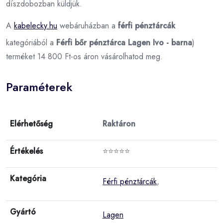
díszdobozban küldjük.
A
kabelecky.hu
webáruházban a
férfi pénztárcák
kategóriából a
Férfi bőr pénztárca Lagen Ivo - barna
)
terméket 14 800 Ft-os áron vásárolhatod meg.
Paraméterek
Elérhetőség
Raktáron
Értékelés
⭐⭐⭐⭐⭐
Kategória
Férfi pénztárcák
,
Gyártó
Lagen