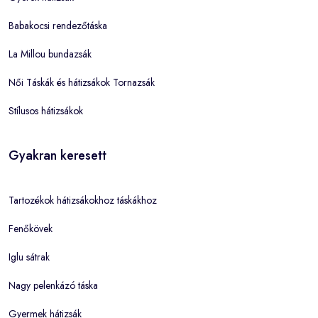
Babakocsi rendezőtáska
La Millou bundazsák
Női Táskák és hátizsákok Tornazsák
Stílusos hátizsákok
Gyakran keresett
Tartozékok hátizsákokhoz táskákhoz
Fenőkövek
Iglu sátrak
Nagy pelenkázó táska
Gyermek hátizsák