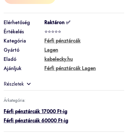
Elérhetőség
Raktáron ✅
Értékelés
⭐⭐⭐⭐⭐
Kategória
Férfi pénztárcák
Gyártó
Lagen
Eladó
kabelecky.hu
Ajánljuk
Férfi pénztárcák Lagen
Részletek
Árkategória:
Férfi pénztárcák 17000 Ft-ig
Férfi pénztárcák 60000 Ft-ig