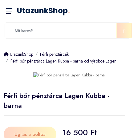
UtazunkShop
.
UtazunkShop
Férfi pénztárcák
Férfi bőr pénztárca Lagen Kubba - barna od výrobce Lagen
Férfi bőr pénztárca Lagen Kubba -
barna
16 500 Ft
Ugrás a boltba