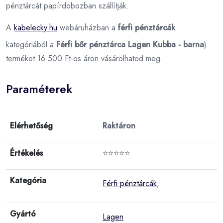
pénztárcát papírdobozban szállítják.
A
kabelecky.hu
webáruházban a
férfi pénztárcák
kategóriából a
Férfi bőr pénztárca Lagen Kubba - barna
)
terméket 16 500 Ft-os áron vásárolhatod meg.
Paraméterek
Elérhetőség
Raktáron
Értékelés
⭐⭐⭐⭐⭐
Kategória
Férfi pénztárcák
,
Gyártó
Lagen