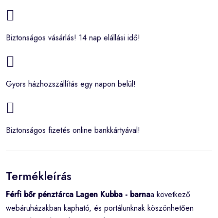
Biztonságos vásárlás! 14 nap elállási idő!
Gyors házhozszállítás egy napon belül!
Biztonságos fizetés online bankkártyával!
Termékleírás
Férfi bőr pénztárca Lagen Kubba - barna
a következő
webáruházakban kapható, és portálunknak köszönhetően