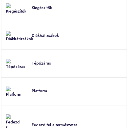
Kiegészítők
Diákhátizsákok
Tépőzáras
Platform
Fedezd fel a természetet