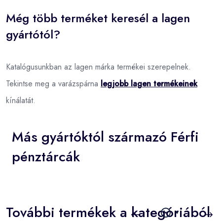
Még több terméket keresél a lagen
gyártótól?
Katalógusunkban az lagen márka termékei szerepelnek.
Tekintse meg a varázspárna
legjobb lagen termékeinek
kínálatát.
Más gyártóktól származó Férfi
pénztárcák
További termékek a kategóriából