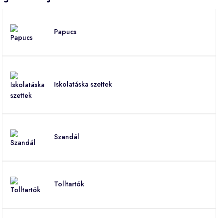
Papucs
Iskolatáska szettek
Szandál
Tolltartók