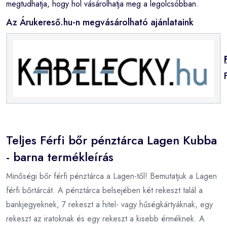
megtudhatja, hogy hol vásárolhatja meg a legolcsóbban.
Az Árukereső.hu-n megvásárolható ajánlataink
Teljes Férfi bőr pénztárca Lagen Kubba
- barna termékleírás
Minőségi bőr férfi pénztárca a Lagen-től! Bemutatjuk a Lagen
férfi bőrtárcát. A pénztárca belsejében két rekeszt talál a
bankjegyeknek, 7 rekeszt a hitel- vagy hűségkártyáknak, egy
rekeszt az iratoknak és egy rekeszt a kisebb érméknek. A