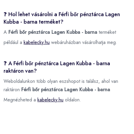
❓ Hol lehet vásárolni a Férfi bőr pénztárca Lagen
Kubba - barna terméket?
A
Férfi bőr pénztárca Lagen Kubba - barna
terméket
például a
kabelecky.hu
webáruházban vásárolhatja meg.
❓ A Férfi bőr pénztárca Lagen Kubba - barna
raktáron van?
Weboldalunkon több olyan eszshopot is találsz, ahol van
raktáron
Férfi bőr pénztárca Lagen Kubba - barna
Megnézheted a
kabelecky.hu
oldalon.