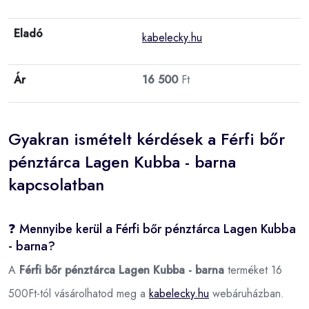
Eladó
kabelecky.hu
Ár
16 500
Ft
Gyakran ismételt kérdések a Férfi bőr
pénztárca Lagen Kubba - barna
kapcsolatban
❓ Mennyibe kerül a Férfi bőr pénztárca Lagen Kubba
- barna?
A
Férfi bőr pénztárca Lagen Kubba - barna
terméket 16
500Ft-tól vásárolhatod meg a
kabelecky.hu
webáruházban.