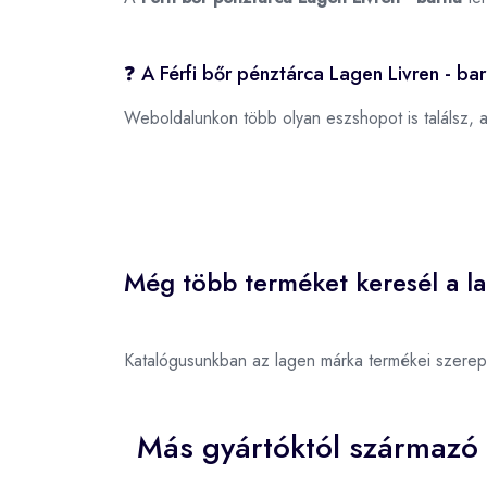
❓ A Férfi bőr pénztárca Lagen Livren - ba
Weboldalunkon több olyan eszshopot is találsz, 
Még több terméket keresél a l
Katalógusunkban az lagen márka termékei szerep
Más gyártóktól származó 