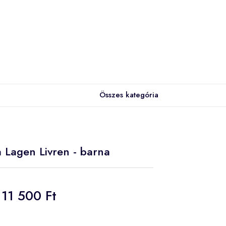
Összes kategória
a Lagen Livren - barna
11 500 Ft