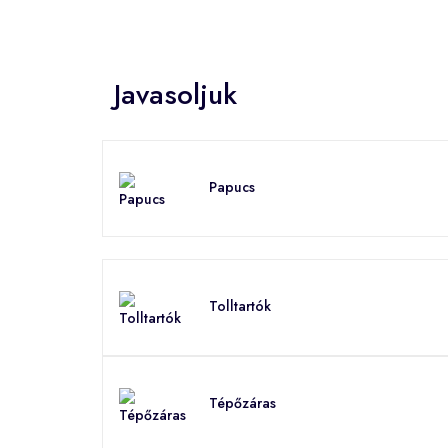
Javasoljuk
Papucs
Tolltartók
Tépőzáras