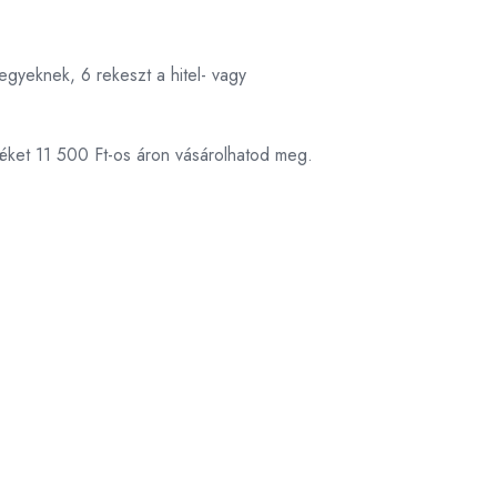
jegyeknek, 6 rekeszt a hitel- vagy
méket 11 500 Ft-os áron vásárolhatod meg.