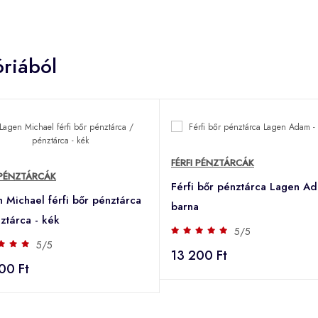
riából
FÉRFI PÉNZTÁRCÁK
 PÉNZTÁRCÁK
Férfi bőr pénztárca Lagen Ad
 Michael férfi bőr pénztárca
barna
ztárca - kék
5/5
5/5
13 200 Ft
00 Ft