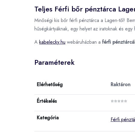
Teljes Férfi bőr pénztárca Lage
Minőségi kis bőr férfi pénztárca a Lagen-től! Bem
hűségkártyáknak, egy helyet az iratoknak és egy
A
kabelecky.hu
webáruházban a
férfi pénztárcá
Paraméterek
Elérhetőség
Raktáron
Értékelés
⭐⭐⭐⭐⭐
Kategória
Férfi pénzt