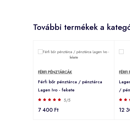
További termékek a kategó
FÉRFI PÉNZTÁRCÁK
FÉRFI
Férfi bőr pénztárca / pénztárca
Lagen
Lagen Ivo - fekete
/ pén
5/5
7 400 Ft
12 3