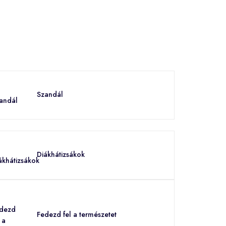
Szandál
Diákhátizsákok
Fedezd fel a természetet