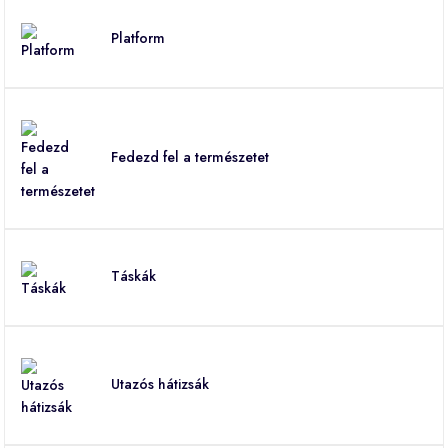
Platform
Fedezd fel a természetet
Táskák
Utazós hátizsák