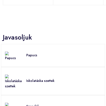
Javasoljuk
Papucs
Iskolatáska szettek