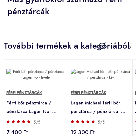
pénztárcák
További termékek a kategóriából
FÉRFI PÉNZTÁRCÁK
FÉRFI PÉNZTÁRCÁK
Férfi bőr pénztárca /
Lagen Michael férfi bőr
pénztárca Lagen Ivo -
pénztárca / pénztárca -
fekete
kék
5/5
5/5
7 400 Ft
12 300 Ft