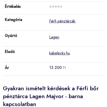
Értékelés
⭐⭐⭐⭐⭐
Kategória
Férfi pénztárcák
,
Gyártó
Lagen
Eladó
kabelecky.hu
Ár
13 200
Ft
Gyakran ismételt kérdések a Férfi bőr
pénztárca Lagen Majvor - barna
kapcsolatban