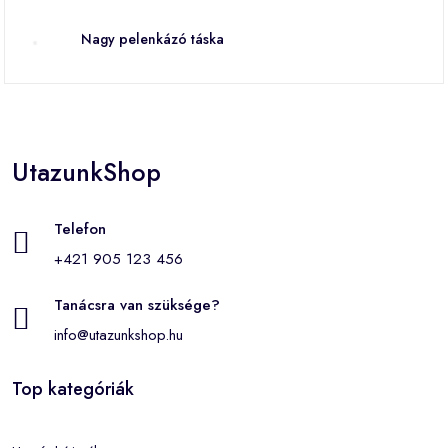
Nagy pelenkázó táska
UtazunkShop
Telefon
+421 905 123 456
Tanácsra van szüksége?
info@utazunkshop.hu
Top kategóriák