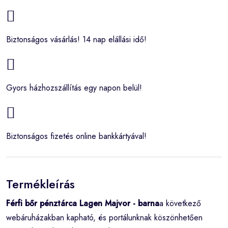
Biztonságos vásárlás! 14 nap elállási idő!
Gyors házhozszállítás egy napon belül!
Biztonságos fizetés online bankkártyával!
Termékleírás
Férfi bőr pénztárca Lagen Majvor - barna
a következő
webáruházakban kapható, és portálunknak köszönhetően