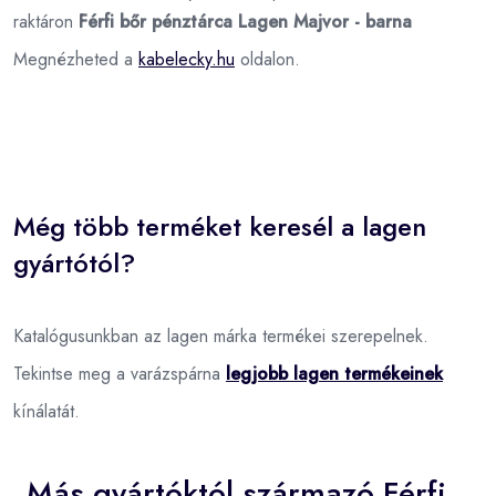
raktáron
Férfi bőr pénztárca Lagen Majvor - barna
Megnézheted a
kabelecky.hu
oldalon.
Még több terméket keresél a lagen
gyártótól?
Katalógusunkban az lagen márka termékei szerepelnek.
Tekintse meg a varázspárna
legjobb lagen termékeinek
kínálatát.
Más gyártóktól származó Férfi