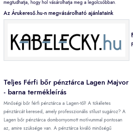
megtudhatja, hogy hol vásárolhatja meg a legolcsóbban.
Az Árukereső.hu-n megvásárolható ajánlataink
Teljes Férfi bőr pénztárca Lagen Majvor
- barna termékleírás
Minőségi bőr férfi pénztárca a Lagen-től! A tökéletes
pénztárcát keresed, amely professzionális stílust sugároz? A
Lagen bőr pénztárca dombornyomott motívummal pontosan
az, amire szüksége van. A pénztárca kiváló minőségű