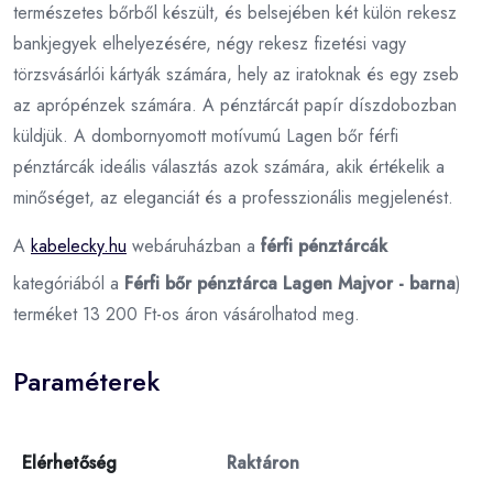
természetes bőrből készült, és belsejében két külön rekesz
bankjegyek elhelyezésére, négy rekesz fizetési vagy
törzsvásárlói kártyák számára, hely az iratoknak és egy zseb
az aprópénzek számára. A pénztárcát papír díszdobozban
küldjük. A dombornyomott motívumú Lagen bőr férfi
pénztárcák ideális választás azok számára, akik értékelik a
minőséget, az eleganciát és a professzionális megjelenést.
A
kabelecky.hu
webáruházban a
férfi pénztárcák
kategóriából a
Férfi bőr pénztárca Lagen Majvor - barna
)
terméket 13 200 Ft-os áron vásárolhatod meg.
Paraméterek
Elérhetőség
Raktáron