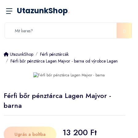
UtazunkShop
.
UtazunkShop
Férfi pénztárcák
Férfi bőr pénztárca Lagen Majvor - barna od výrobce Lagen
Férfi bőr pénztárca Lagen Majvor -
barna
13 200 Ft
Ugrás a boltba