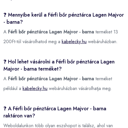
❓ Mennyibe kerül a Férfi bőr pénztárca Lagen Majvor
- barna?
A
Férfi bőr pénztárca Lagen Majvor - barna
terméket 13
200Ft-tól vásárolhatod meg a
kabelecky.hu
webáruházban.
❓ Hol lehet vásárolni a Férfi bőr pénztárca Lagen
Majvor - barna terméket?
A
Férfi bőr pénztárca Lagen Majvor - barna
terméket
például a
kabelecky.hu
webáruházban vásárolhatja meg.
❓ A Férfi bőr pénztárca Lagen Majvor - barna
raktáron van?
Weboldalunkon több olyan eszshopot is találsz, ahol van