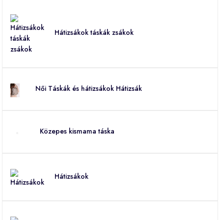
Hátizsákok táskák zsákok
Női Táskák és hátizsákok Hátizsák
Közepes kismama táska
Hátizsákok