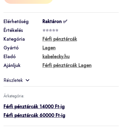
Elérhetőség
Raktáron ✅
Értékelés
⭐⭐⭐⭐⭐
Kategória
Férfi pénztárcák
Gyártó
Lagen
Eladó
kabelecky.hu
Ajánljuk
Férfi pénztárcák Lagen
Részletek
Árkategória:
Férfi pénztárcák 14000 Ft-ig
Férfi pénztárcák 60000 Ft-ig