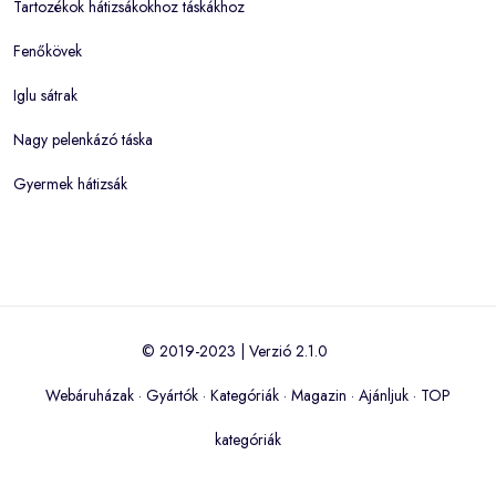
Tartozékok hátizsákokhoz táskákhoz
Fenőkövek
Iglu sátrak
Nagy pelenkázó táska
Gyermek hátizsák
© 2019-2023 | Verzió 2.1.0
Webáruházak
·
Gyártók
·
Kategóriák
·
Magazin
·
Ajánljuk
·
TOP
kategóriák