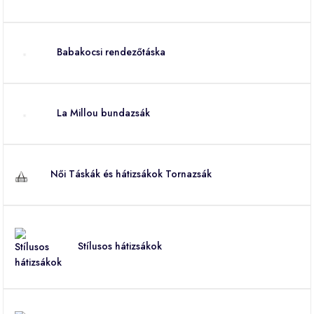
Babakocsi rendezőtáska
La Millou bundazsák
Női Táskák és hátizsákok Tornazsák
Stílusos hátizsákok