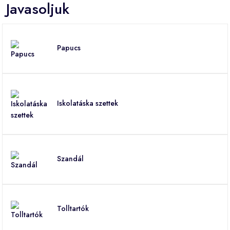
Javasoljuk
Papucs
Iskolatáska szettek
Szandál
Tolltartók