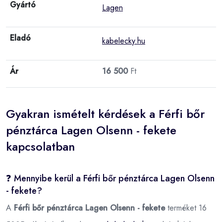
Gyártó
Lagen
Eladó
kabelecky.hu
Ár
16 500
Ft
Gyakran ismételt kérdések a Férfi bőr
pénztárca Lagen Olsenn - fekete
kapcsolatban
❓ Mennyibe kerül a Férfi bőr pénztárca Lagen Olsenn
- fekete?
A
Férfi bőr pénztárca Lagen Olsenn - fekete
terméket 16