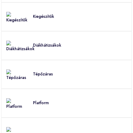
Kiegészítők
Diákhátizsákok
Tépőzáras
Platform