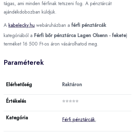
tágas, ami minden férfinak tetszeni fog. A pénztárcát
ajándékdobozban küldjük.
A
kabelecky.hu
webáruházban a
férfi pénztárcák
kategóriából a
Férfi bőr pénztárca Lagen Olsenn - fekete
)
terméket 16 500 Ft-os áron vásárolhatod meg.
Paraméterek
Elérhetőség
Raktáron
Értékelés
⭐⭐⭐⭐⭐
Kategória
Férfi pénztárcák
,