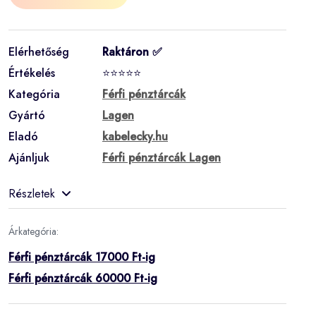
Elérhetőség
Raktáron ✅
Értékelés
⭐⭐⭐⭐⭐
Kategória
Férfi pénztárcák
Gyártó
Lagen
Eladó
kabelecky.hu
Ajánljuk
Férfi pénztárcák Lagen
Részletek
Árkategória:
Férfi pénztárcák 17000 Ft-ig
Férfi pénztárcák 60000 Ft-ig