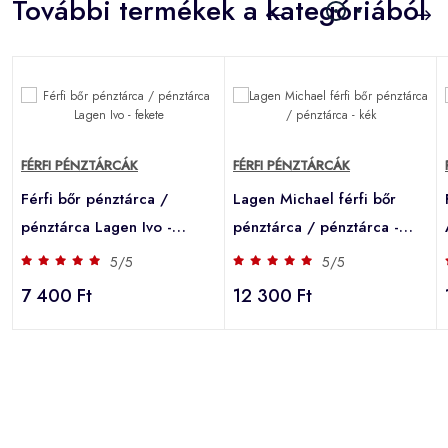
További termékek a kategóriából
FÉRFI PÉNZTÁRCÁK
FÉRFI PÉNZTÁRCÁK
Férfi bőr pénztárca /
Lagen Michael férfi bőr
pénztárca Lagen Ivo -
pénztárca / pénztárca -
fekete
kék
5/5
5/5
7 400 Ft
12 300 Ft