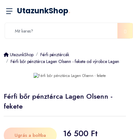
UtazunkShop
.
UtazunkShop
Férfi pénztárcák
Férfi bőr pénztárca Lagen Olsenn - fekete od výrobce Lagen
Férfi bőr pénztárca Lagen Olsenn -
fekete
16 500 Ft
Ugrás a boltba