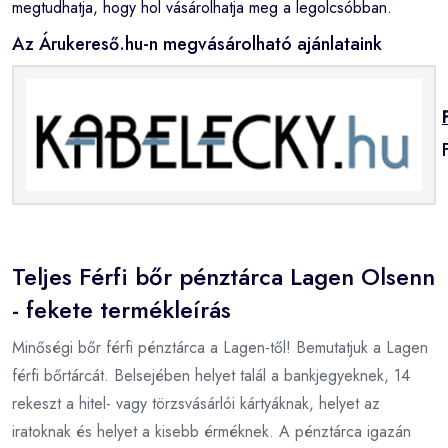
megtudhatja, hogy hol vásárolhatja meg a legolcsóbban.
Az Árukereső.hu-n megvásárolható ajánlataink
Teljes Férfi bőr pénztárca Lagen Olsenn
- fekete termékleírás
Minőségi bőr férfi pénztárca a Lagen-től! Bemutatjuk a Lagen
férfi bőrtárcát. Belsejében helyet talál a bankjegyeknek, 14
rekeszt a hitel- vagy törzsvásárlói kártyáknak, helyet az
iratoknak és helyet a kisebb érméknek. A pénztárca igazán