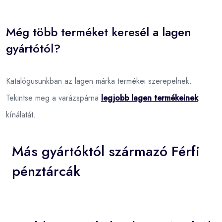
Még több terméket keresél a lagen
gyártótól?
Katalógusunkban az lagen márka termékei szerepelnek.
Tekintse meg a varázspárna
legjobb lagen termékeinek
kínálatát.
Más gyártóktól származó Férfi
pénztárcák