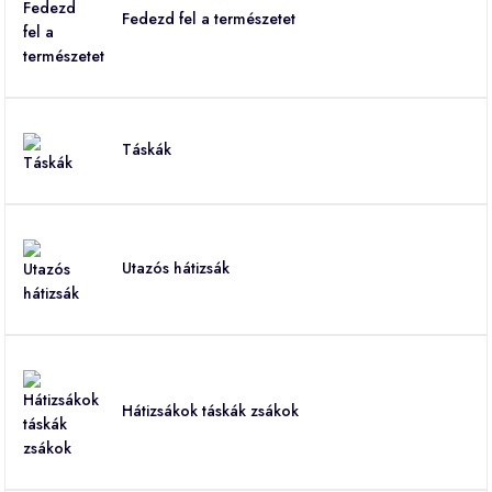
Fedezd fel a természetet
Táskák
Utazós hátizsák
Hátizsákok táskák zsákok