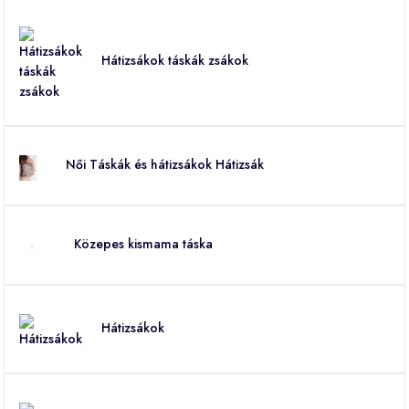
Hátizsákok táskák zsákok
Női Táskák és hátizsákok Hátizsák
Közepes kismama táska
Hátizsákok