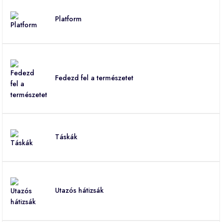
Platform
Fedezd fel a természetet
Táskák
Utazós hátizsák