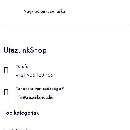
Nagy pelenkázó táska
UtazunkShop
Telefon
+421 905 123 456
Tanácsra van szüksége?
info@utazunkshop.hu
Top kategóriák