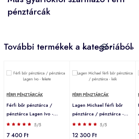
pénztárcák
További termékek a kategóriából
FÉRFI PÉNZTÁRCÁK
FÉRFI PÉNZTÁRCÁK
Férfi bőr pénztárca /
Lagen Michael férfi bőr
pénztárca Lagen Ivo -
pénztárca / pénztárca -
fekete
kék
5/5
5/5
7 400 Ft
12 300 Ft