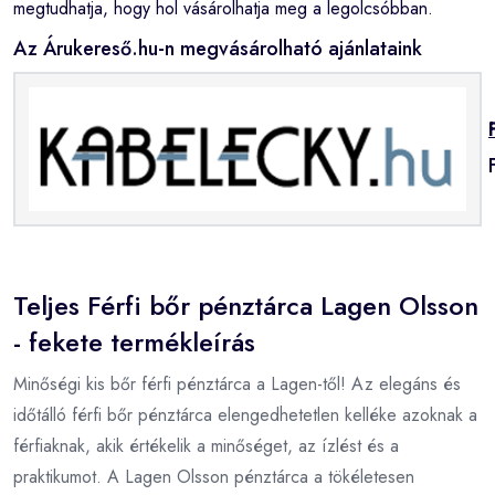
megtudhatja, hogy hol vásárolhatja meg a legolcsóbban.
Az Árukereső.hu-n megvásárolható ajánlataink
Teljes Férfi bőr pénztárca Lagen Olsson
- fekete termékleírás
Minőségi kis bőr férfi pénztárca a Lagen-től! Az elegáns és
időtálló férfi bőr pénztárca elengedhetetlen kelléke azoknak a
férfiaknak, akik értékelik a minőséget, az ízlést és a
praktikumot. A Lagen Olsson pénztárca a tökéletesen