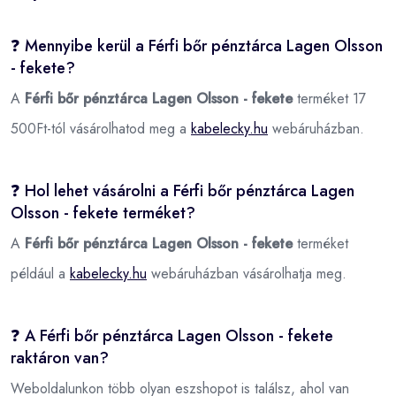
❓ Mennyibe kerül a Férfi bőr pénztárca Lagen Olsson
- fekete?
A
Férfi bőr pénztárca Lagen Olsson - fekete
terméket 17
500Ft-tól vásárolhatod meg a
kabelecky.hu
webáruházban.
❓ Hol lehet vásárolni a Férfi bőr pénztárca Lagen
Olsson - fekete terméket?
A
Férfi bőr pénztárca Lagen Olsson - fekete
terméket
például a
kabelecky.hu
webáruházban vásárolhatja meg.
❓ A Férfi bőr pénztárca Lagen Olsson - fekete
raktáron van?
Weboldalunkon több olyan eszshopot is találsz, ahol van