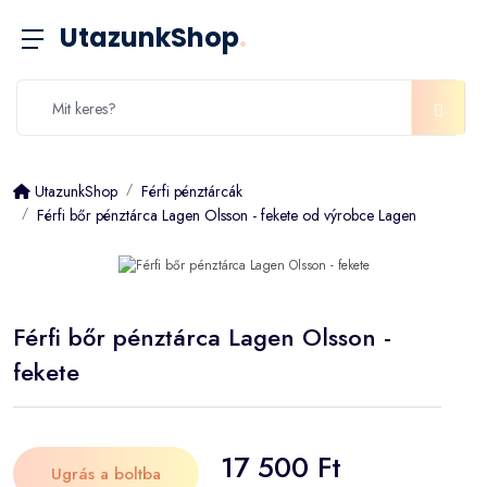
UtazunkShop
.
UtazunkShop
Férfi pénztárcák
Férfi bőr pénztárca Lagen Olsson - fekete od výrobce Lagen
Férfi bőr pénztárca Lagen Olsson -
fekete
17 500 Ft
Ugrás a boltba