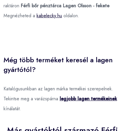
raktáron
Férfi bőr pénztárca Lagen Olsson - fekete
Megnézheted a
kabelecky.hu
oldalon.
Még több terméket keresél a lagen
gyártótól?
Katalógusunkban az lagen márka termékei szerepelnek.
Tekintse meg a varázspárna
legjobb lagen termékeinek
kínálatát.
Más gyártóktól származó Férfi