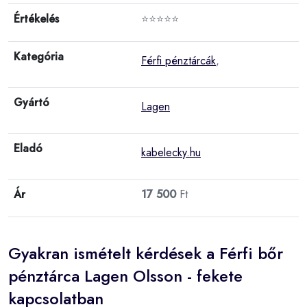
Értékelés
⭐⭐⭐⭐⭐
Kategória
Férfi pénztárcák
,
Gyártó
Lagen
Eladó
kabelecky.hu
Ár
17 500
Ft
Gyakran ismételt kérdések a Férfi bőr
pénztárca Lagen Olsson - fekete
kapcsolatban