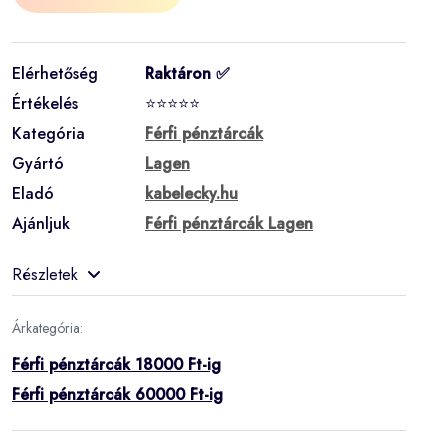
Elérhetőség
Raktáron ✅
Értékelés
⭐⭐⭐⭐⭐
Kategória
Férfi pénztárcák
Gyártó
Lagen
Eladó
kabelecky.hu
Ajánljuk
Férfi pénztárcák Lagen
Részletek
Árkategória:
Férfi pénztárcák 18000 Ft-ig
Férfi pénztárcák 60000 Ft-ig