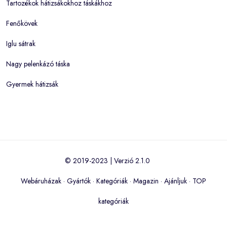
Tartozékok hátizsákokhoz táskákhoz
Fenőkövek
Iglu sátrak
Nagy pelenkázó táska
Gyermek hátizsák
© 2019-2023 | Verzió 2.1.0
Webáruházak
·
Gyártók
·
Kategóriák
·
Magazin
·
Ajánljuk
·
TOP
kategóriák