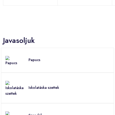
Javasoljuk
Papucs
Iskolatáska szettek