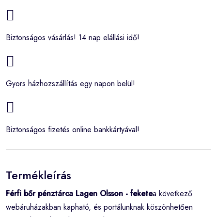
Biztonságos vásárlás! 14 nap elállási idő!
Gyors házhozszállítás egy napon belül!
Biztonságos fizetés online bankkártyával!
Termékleírás
Férfi bőr pénztárca Lagen Olsson - fekete
a következő
webáruházakban kapható, és portálunknak köszönhetően