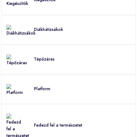
Diákhátizsákok
Tépőzáras
Platform
Fedezd fel a természetet