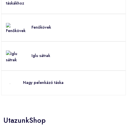
Fenőkövek
Iglu sátrak
Nagy pelenkázó táska
UtazunkShop