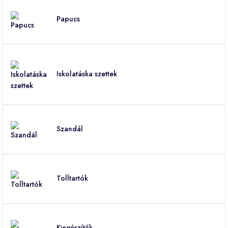
Papucs
Iskolatáska szettek
Szandál
Tolltartók
Kiegészítők