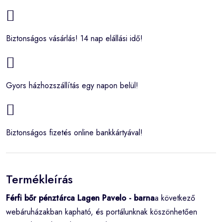
Biztonságos vásárlás! 14 nap elállási idő!
Gyors házhozszállítás egy napon belül!
Biztonságos fizetés online bankkártyával!
Termékleírás
Férfi bőr pénztárca Lagen Pavelo - barna
a következő
webáruházakban kapható, és portálunknak köszönhetően