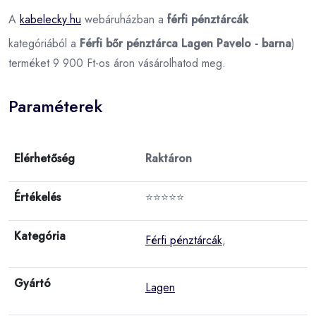
A
kabelecky.hu
webáruházban a
férfi pénztárcák
kategóriából a
Férfi bőr pénztárca Lagen Pavelo - barna
)
terméket 9 900 Ft-os áron vásárolhatod meg.
Paraméterek
Elérhetőség
Raktáron
Értékelés
⭐⭐⭐⭐⭐
Kategória
Férfi pénztárcák
,
Gyártó
Lagen