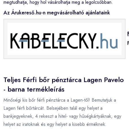
megtudhatja, hogy hol vásárolhatja meg a legolcsóbban.
Az Árukereső.hu-n megvásárolható ajánlataink
Teljes Férfi bőr pénztárca Lagen Pavelo
- barna termékleírás
Minőségi kis bőr férfi pénztárca a Lagen-től! Bemutatjuk a
Lagen férfi bőrtárcát. Belsejében talál egy helyet a
bankjegyeknek, 4 rekeszt a hitel- vagy hűségkártyáknak, egy
helyet az iratoknak és egy helyet a kisebb érméknek.