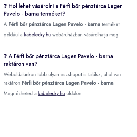
❓ Hol lehet vásárolni a Férfi bőr pénztárca Lagen
Pavelo - barna terméket?
A
Férfi bőr pénztárca Lagen Pavelo - barna
terméket
például a
kabelecky.hu
webáruházban vásárolhatja meg.
❓ A Férfi bőr pénztárca Lagen Pavelo - barna
raktáron van?
Weboldalunkon több olyan eszshopot is találsz, ahol van
raktáron
Férfi bőr pénztárca Lagen Pavelo - barna
Megnézheted a
kabelecky.hu
oldalon.