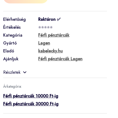
Elérhetőség
Raktáron ✅
Értékelés
⭐⭐⭐⭐⭐
Kategória
Férfi pénztárcák
Gyártó
Lagen
Eladó
kabelecky.hu
Ajánljuk
Férfi pénztárcák Lagen
Részletek
Árkategória:
Férfi pénztárcák 10000 Ft-ig
Férfi pénztárcák 30000 Ft-ig