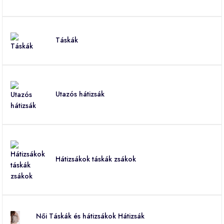
Táskák
Utazós hátizsák
Hátizsákok táskák zsákok
Női Táskák és hátizsákok Hátizsák