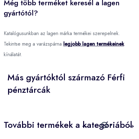
Még több terméket keresél a lagen
gyártótól?
Katalógusunkban az lagen márka termékei szerepelnek.
Tekintse meg a varázspárna
legjobb lagen termékeinek
kínálatát.
Más gyártóktól származó Férfi
pénztárcák
További termékek a kategóriából