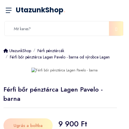
UtazunkShop
.
UtazunkShop
Férfi pénztárcák
Férfi bőr pénztárca Lagen Pavelo - barna od výrobce Lagen
Férfi bőr pénztárca Lagen Pavelo -
barna
9 900 Ft
Ugrás a boltba