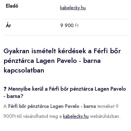
Eladó
kabelecky.hu
Ár
9 900
Ft
Gyakran ismételt kérdések a Férfi bőr
pénztárca Lagen Pavelo - barna
kapcsolatban
❓ Mennyibe kerül a Férfi bőr pénztárca Lagen Pavelo
- barna?
A
Férfi bőr pénztárca Lagen Pavelo - barna
terméket 9
900Ft-tól vásárolhatod meg a
kabelecky.hu
webáruházban.