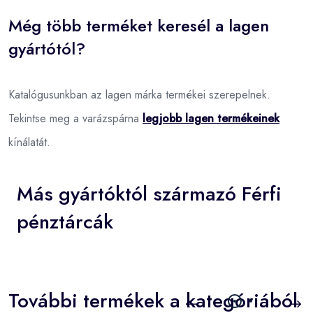
Még több terméket keresél a lagen
gyártótól?
Katalógusunkban az lagen márka termékei szerepelnek.
Tekintse meg a varázspárna
legjobb lagen termékeinek
kínálatát.
Más gyártóktól származó Férfi
pénztárcák
További termékek a kategóriából