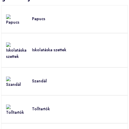
Papucs
Iskolatáska szettek
Szandál
Tolltartók