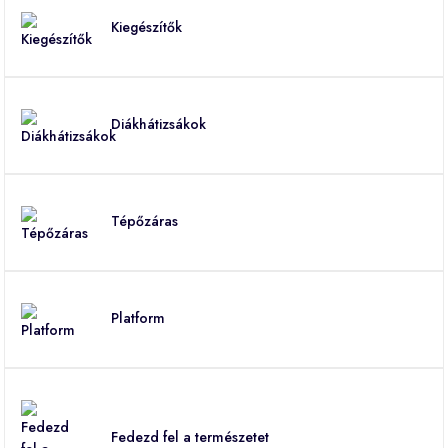
Kiegészítők
Diákhátizsákok
Tépőzáras
Platform
Fedezd fel a természetet