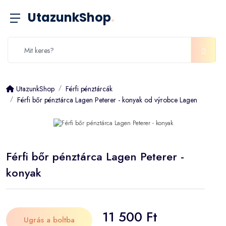
UtazunkShop
.
UtazunkShop
Férfi pénztárcák
Férfi bőr pénztárca Lagen Peterer - konyak od výrobce Lagen
Férfi bőr pénztárca Lagen Peterer -
konyak
11 500 Ft
Ugrás a boltba