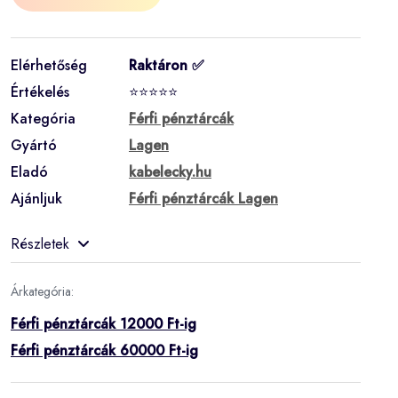
Elérhetőség
Raktáron ✅
Értékelés
⭐⭐⭐⭐⭐
Kategória
Férfi pénztárcák
Gyártó
Lagen
Eladó
kabelecky.hu
Ajánljuk
Férfi pénztárcák Lagen
Részletek
Árkategória:
Férfi pénztárcák 12000 Ft-ig
Férfi pénztárcák 60000 Ft-ig