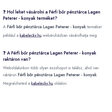
❓ Hol lehet vásárolni a Férfi bőr pénztárca Lagen
Peterer - konyak terméket?
A
Férfi bőr pénztárca Lagen Peterer - konyak
terméket
például a
kabelecky.hu
webáruházban vásárolhatja meg.
❓ A Férfi bőr pénztárca Lagen Peterer - konyak
raktáron van?
Weboldalunkon több olyan eszshopot is találsz, ahol van
raktáron
Férfi bőr pénztárca Lagen Peterer - konyak
Megnézheted a
kabelecky.hu
oldalon.