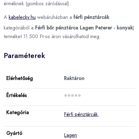
érméknek (gombos záródással).
A
kabelecky.hu
webáruházban a
férfi pénztárcák
kategóriából a
Férfi bőr pénztárca Lagen Peterer - konyak
)
terméket 11 500 Ft-os áron vásárolhatod meg.
Paraméterek
Elérhetőség
Raktáron
Értékelés
⭐⭐⭐⭐⭐
Kategória
Férfi pénztárcák
,
Gyártó
Lagen