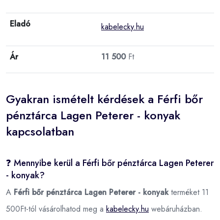
Eladó
kabelecky.hu
Ár
11 500
Ft
Gyakran ismételt kérdések a Férfi bőr
pénztárca Lagen Peterer - konyak
kapcsolatban
❓ Mennyibe kerül a Férfi bőr pénztárca Lagen Peterer
- konyak?
A
Férfi bőr pénztárca Lagen Peterer - konyak
terméket 11
500Ft-tól vásárolhatod meg a
kabelecky.hu
webáruházban.