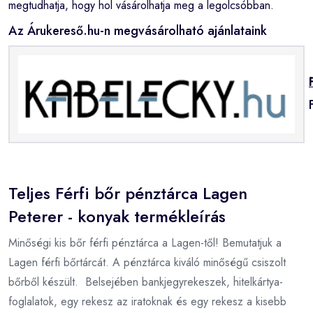
megtudhatja, hogy hol vásárolhatja meg a legolcsóbban.
Az Árukereső.hu-n megvásárolható ajánlataink
Teljes Férfi bőr pénztárca Lagen
Peterer - konyak termékleírás
Minőségi kis bőr férfi pénztárca a Lagen-től! Bemutatjuk a
Lagen férfi bőrtárcát. A pénztárca kiváló minőségű csiszolt
bőrből készült. Belsejében bankjegyrekeszek, hitelkártya-
foglalatok, egy rekesz az iratoknak és egy rekesz a kisebb