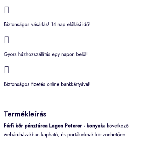
Biztonságos vásárlás! 14 nap elállási idő!
Gyors házhozszállítás egy napon belül!
Biztonságos fizetés online bankkártyával!
Termékleírás
Férfi bőr pénztárca Lagen Peterer - konyak
a következő
webáruházakban kapható, és portálunknak köszönhetően