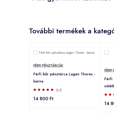
További termékek a kategó
FÉRFI PÉNZTÁRCÁK
FÉRFI
Férfi bőr pénztárca Lagen Thores -
Férfi
barna
sötét
5/5
14 800 Ft
14 8