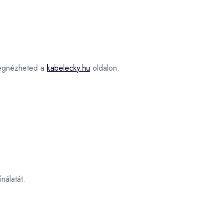
gnézheted a
kabelecky.hu
oldalon.
nálatát.