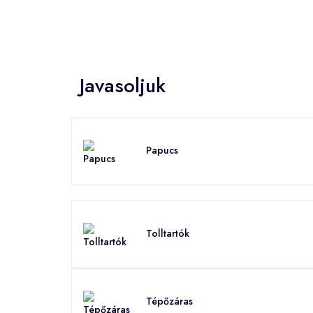
Javasoljuk
Papucs
Tolltartók
Tépőzáras