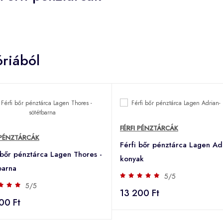
riából
FÉRFI PÉNZTÁRCÁK
 PÉNZTÁRCÁK
Férfi bőr pénztárca Lagen Ad
 bőr pénztárca Lagen Thores -
konyak
barna
5/5
5/5
13 200 Ft
00 Ft