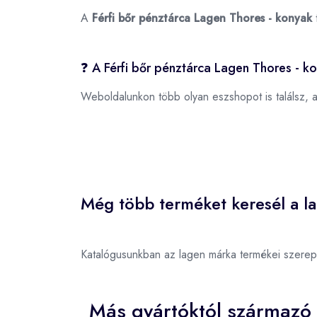
A
Férfi bőr pénztárca Lagen Thores - konyak
❓ A Férfi bőr pénztárca Lagen Thores - k
Weboldalunkon több olyan eszshopot is találsz, 
Még több terméket keresél a l
Katalógusunkban az lagen márka termékei szerep
Más gyártóktól származó 