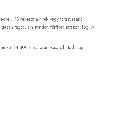
eknek, 13 rekeszt a hitel- vagy törzsvásárlói
igazán tágas, ami minden férfinak tetszeni fog. A
erméket 14 800 Ft-os áron vásárolhatod meg.