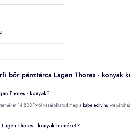
u
rfi bőr pénztárca Lagen Thores - konyak 
agen Thores - konyak?
terméket 14 800Ft-tól vásárolhatod meg a
kabelecky.hu
webáruhá
ca Lagen Thores - konyak terméket?