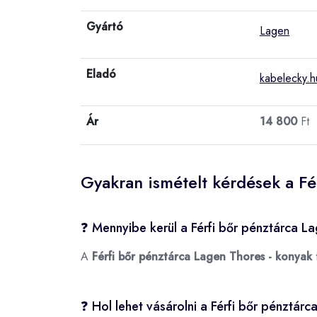
Gyártó
Lagen
Eladó
kabelecky.h
Ár
14 800
Ft
Gyakran ismételt kérdések a Fé
❓ Mennyibe kerül a Férfi bőr pénztárca L
A
Férfi bőr pénztárca Lagen Thores - konyak
❓ Hol lehet vásárolni a Férfi bőr pénztár