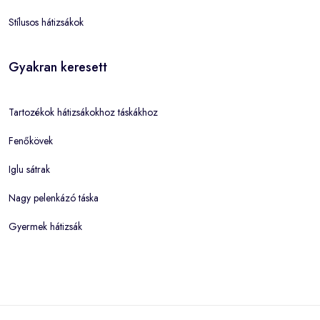
Stílusos hátizsákok
Gyakran keresett
Tartozékok hátizsákokhoz táskákhoz
Fenőkövek
Iglu sátrak
Nagy pelenkázó táska
Gyermek hátizsák