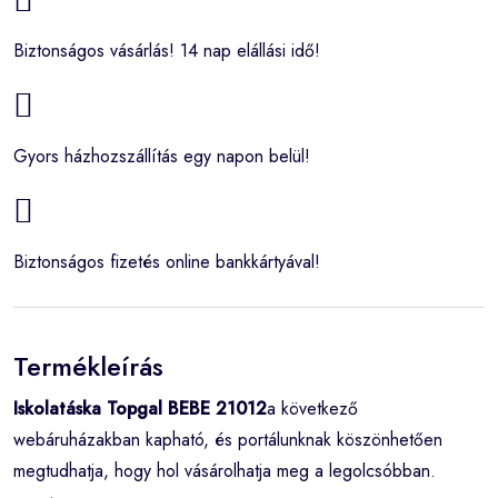
Biztonságos vásárlás! 14 nap elállási idő!
Gyors házhozszállítás egy napon belül!
Biztonságos fizetés online bankkártyával!
Termékleírás
Iskolatáska Topgal BEBE 21012
a következő
webáruházakban kapható, és portálunknak köszönhetően
megtudhatja, hogy hol vásárolhatja meg a legolcsóbban.