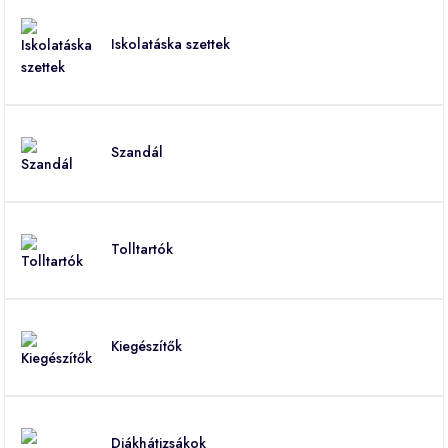
Iskolatáska szettek
Szandál
Tolltartók
Kiegészítők
Diákhátizsákok