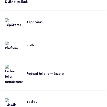
Tépőzáras
Platform
Fedezd fel a természetet
Táskák