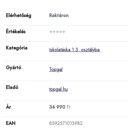
Elérhetőség
Raktáron
Értékelés
⭐⭐⭐⭐⭐
Kategória
Iskolatáska 1 3. osztályba
,
Gyártó
Topgal
Eladó
topgal.hu
Ár
34 990
Ft
EAN
8592571013982