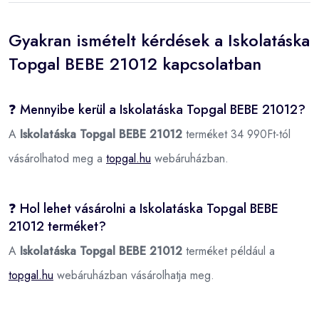
Gyakran ismételt kérdések a Iskolatáska
Topgal BEBE 21012 kapcsolatban
❓ Mennyibe kerül a Iskolatáska Topgal BEBE 21012?
A
Iskolatáska Topgal BEBE 21012
terméket 34 990Ft-tól
vásárolhatod meg a
topgal.hu
webáruházban.
❓ Hol lehet vásárolni a Iskolatáska Topgal BEBE
21012 terméket?
A
Iskolatáska Topgal BEBE 21012
terméket például a
topgal.hu
webáruházban vásárolhatja meg.