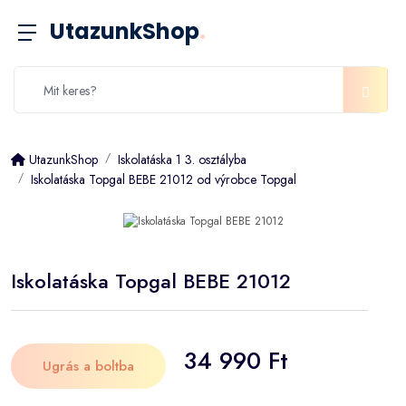
UtazunkShop
.
UtazunkShop
Iskolatáska 1 3. osztályba
Iskolatáska Topgal BEBE 21012 od výrobce Topgal
Iskolatáska Topgal BEBE 21012
34 990 Ft
Ugrás a boltba