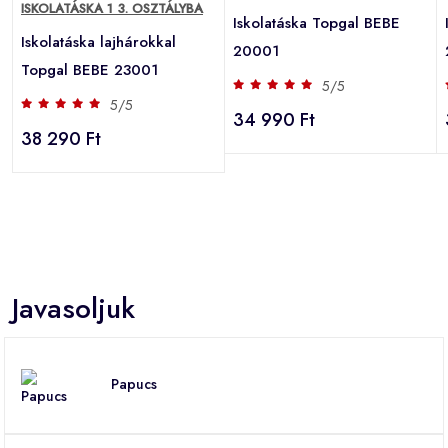
ISKOLATÁSKA 1 3. OSZTÁLYBA
Iskolatáska Topgal BEBE
Iskolatáska lajhárokkal
20001
Topgal BEBE 23001
5/5
5/5
34 990 Ft
38 290 Ft
Javasoljuk
Papucs