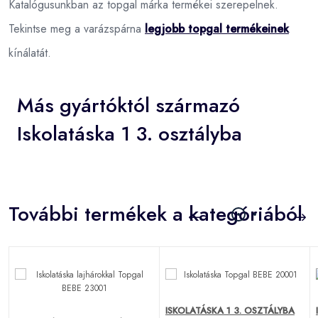
Katalógusunkban az topgal márka termékei szerepelnek.
Tekintse meg a varázspárna
legjobb topgal termékeinek
kínálatát.
Más gyártóktól származó
Iskolatáska 1 3. osztályba
További termékek a kategóriából
ISKOLATÁSKA 1 3. OSZTÁLYBA