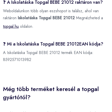
❓ A Iskolatáska Topgal BEBE 21012 raktáron van?
Weboldalunkon több olyan eszshopot is találsz, ahol van
raktáron
Iskolatáska Topgal BEBE 21012
Megnézheted a
topgal.hu
oldalon.
❓ Mi a Iskolatáska Topgal BEBE 21012EAN kódja?
A Iskolatáska Topgal BEBE 21012 termék EAN kódja:
8592571013982
Még több terméket keresél a topgal
gyártótól?