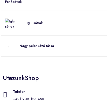
Iglu sátrak
Nagy pelenkázó táska
UtazunkShop
Telefon
+421 905 123 456