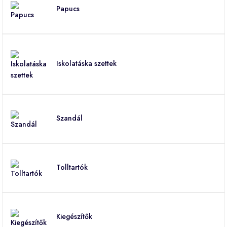
Papucs
Iskolatáska szettek
Szandál
Tolltartók
Kiegészítők