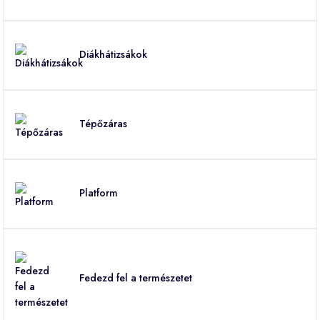
Diákhátizsákok
Tépőzáras
Platform
Fedezd fel a természetet