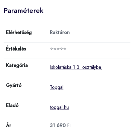
Paraméterek
Elérhetőség
Raktáron
Értékelés
⭐⭐⭐⭐⭐
Kategória
Iskolatáska 1 3. osztályba
,
Gyártó
Topgal
Eladó
topgal.hu
Ár
31 690
Ft