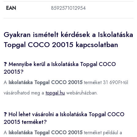
EAN
8592571012954
Gyakran ismételt kérdések a Iskolatáska
Topgal COCO 20015 kapcsolatban
❓ Mennyibe kerül a Iskolatáska Topgal COCO
20015?
A
Iskolatáska Topgal COCO 20015
terméket 31 690Ft-tól
vásárolhatod meg a
topgal.hu
webáruházban.
❓ Hol lehet vásárolni a Iskolatáska Topgal COCO
20015 terméket?
A
Iskolatáska Topgal COCO 20015
terméket például a