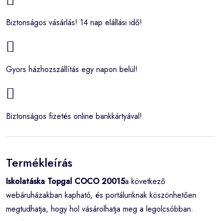
Biztonságos vásárlás! 14 nap elállási idő!
Gyors házhozszállítás egy napon belül!
Biztonságos fizetés online bankkártyával!
Termékleírás
Iskolatáska Topgal COCO 20015
a következő
webáruházakban kapható, és portálunknak köszönhetően
megtudhatja, hogy hol vásárolhatja meg a legolcsóbban.