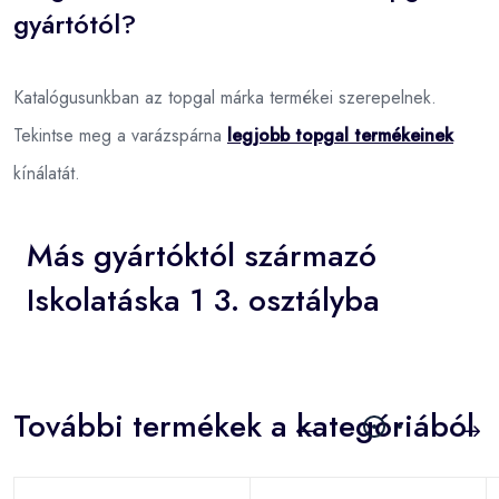
gyártótól?
Katalógusunkban az topgal márka termékei szerepelnek.
Tekintse meg a varázspárna
legjobb topgal termékeinek
kínálatát.
Más gyártóktól származó
Iskolatáska 1 3. osztályba
További termékek a kategóriából