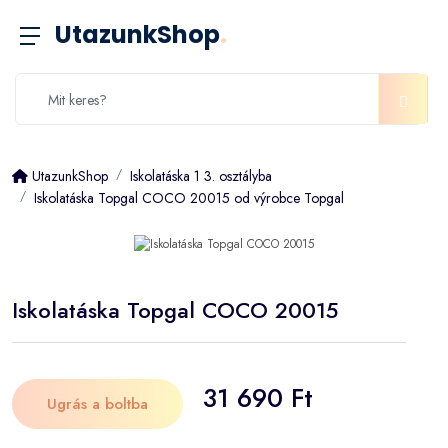
UtazunkShop
.
UtazunkShop
Iskolatáska 1 3. osztályba
Iskolatáska Topgal COCO 20015 od výrobce Topgal
Iskolatáska Topgal COCO 20015
31 690 Ft
Ugrás a boltba