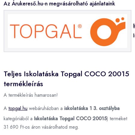
Az Árukereső.hu-n megvásárolható ajánlataink
Teljes Iskolatáska Topgal COCO 20015
termékleírás
A termékleírás hamarosan!
A
topgal.hu
webáruházban a
iskolatáska 1 3. osztályba
kategóriából a
Iskolatáska Topgal COCO 20015
) terméket
31 690 Ft-os áron vásárolhatod meg.