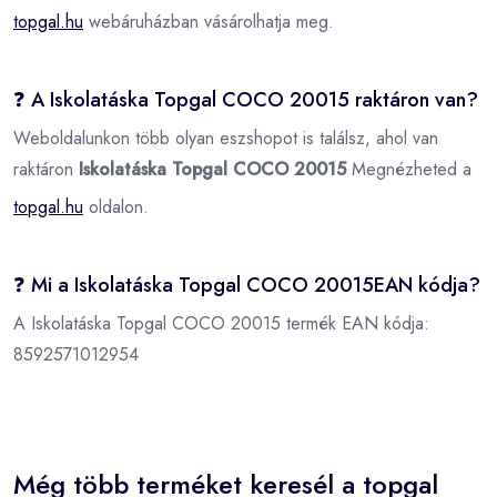
topgal.hu
webáruházban vásárolhatja meg.
❓ A Iskolatáska Topgal COCO 20015 raktáron van?
Weboldalunkon több olyan eszshopot is találsz, ahol van
raktáron
Iskolatáska Topgal COCO 20015
Megnézheted a
topgal.hu
oldalon.
❓ Mi a Iskolatáska Topgal COCO 20015EAN kódja?
A Iskolatáska Topgal COCO 20015 termék EAN kódja:
8592571012954
Még több terméket keresél a topgal