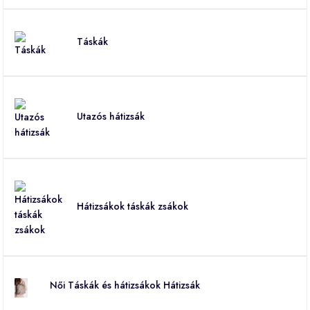
Táskák
Utazós hátizsák
Hátizsákok táskák zsákok
Női Táskák és hátizsákok Hátizsák