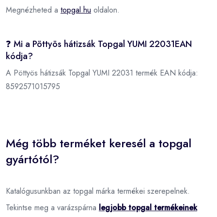
Megnézheted a
topgal.hu
oldalon.
❓ Mi a Pöttyös hátizsák Topgal YUMI 22031EAN
kódja?
A Pöttyös hátizsák Topgal YUMI 22031 termék EAN kódja:
8592571015795
Még több terméket keresél a topgal
gyártótól?
Katalógusunkban az topgal márka termékei szerepelnek.
Tekintse meg a varázspárna
legjobb topgal termékeinek