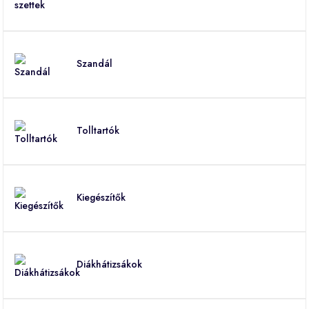
Szandál
Tolltartók
Kiegészítők
Diákhátizsákok