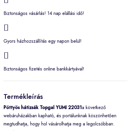
Biztonságos vásárlás! 14 nap elállási idő!
Gyors házhozszállítás egy napon belül!
Biztonságos fizetés online bankkártyával!
Termékleírás
Pöttyös hátizsák Topgal YUMI 22031
a következő
webáruházakban kapható, és portálunknak köszönhetően
megtudhatja, hogy hol vásárolhatja meg a legolcsóbban.