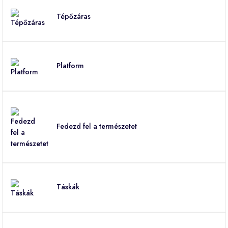
Tépőzáras
Platform
Fedezd fel a természetet
Táskák