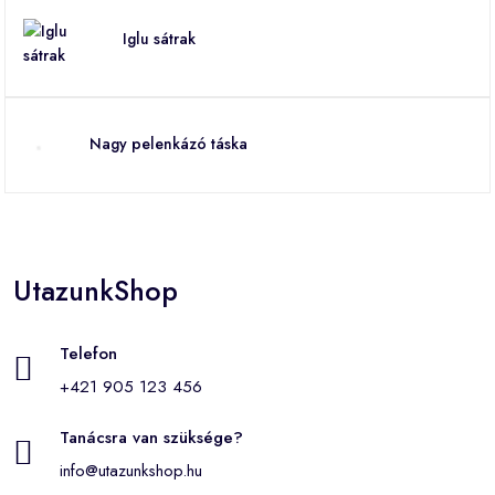
Iglu sátrak
Nagy pelenkázó táska
UtazunkShop
Telefon
+421 905 123 456
Tanácsra van szüksége?
info@utazunkshop.hu