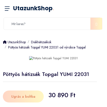
UtazunkShop
.
UtazunkShop
Diákhátizsákok
Pöttyös hátizsák Topgal YUMI 22031 od výrobce Topgal
Pöttyös hátizsák Topgal YUMI 22031
30 890 Ft
Ugrás a boltba