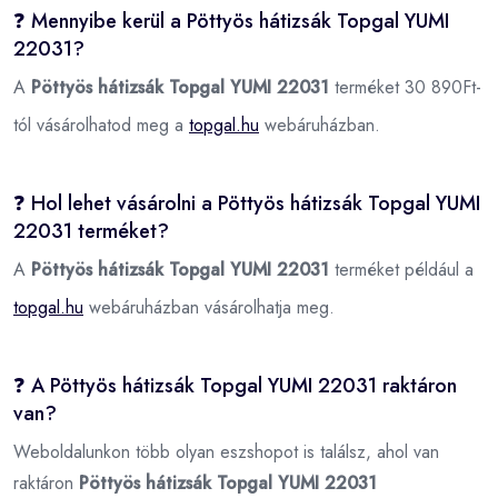
❓ Mennyibe kerül a Pöttyös hátizsák Topgal YUMI
22031?
A
Pöttyös hátizsák Topgal YUMI 22031
terméket 30 890Ft-
tól vásárolhatod meg a
topgal.hu
webáruházban.
❓ Hol lehet vásárolni a Pöttyös hátizsák Topgal YUMI
22031 terméket?
A
Pöttyös hátizsák Topgal YUMI 22031
terméket például a
topgal.hu
webáruházban vásárolhatja meg.
❓ A Pöttyös hátizsák Topgal YUMI 22031 raktáron
van?
Weboldalunkon több olyan eszshopot is találsz, ahol van
raktáron
Pöttyös hátizsák Topgal YUMI 22031