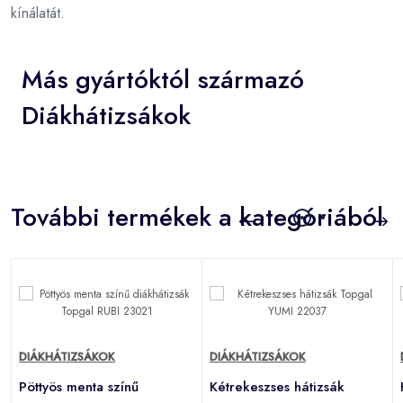
kínálatát.
Más gyártóktól származó
Diákhátizsákok
További termékek a kategóriából
DIÁKHÁTIZSÁKOK
DIÁKHÁTIZSÁKOK
Pöttyös menta színű
Kétrekeszses hátizsák