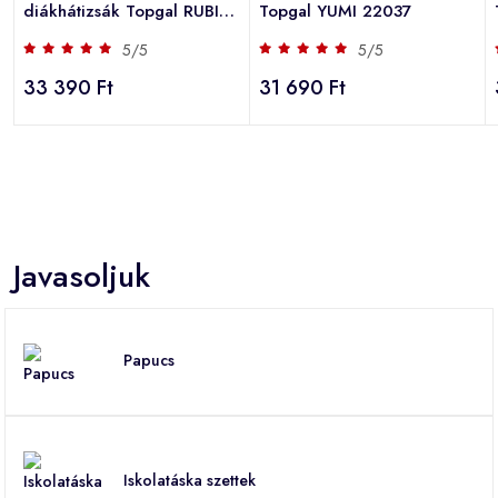
diákhátizsák Topgal RUBI
Topgal YUMI 22037
23021
5/5
5/5
33 390 Ft
31 690 Ft
Javasoljuk
Papucs
Iskolatáska szettek