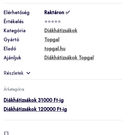
Elérhetőség
Raktáron ✅
Értékelés
⭐⭐⭐⭐⭐
Kategória
Diákhátizsákok
Gyártó
Topgal
Eladó
topgal.hu
Ajánljuk
Diákhátizsákok Topgal
Részletek
Árkategória:
Diákhátizsákok 31000 Ft-ig
Diákhátizsákok 120000 Ft-ig