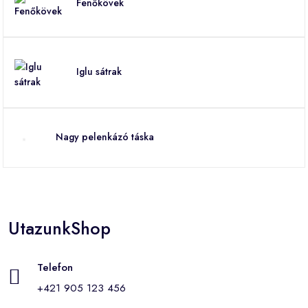
Fenőkövek
Iglu sátrak
Nagy pelenkázó táska
UtazunkShop
Telefon
+421 905 123 456