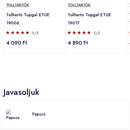
TOLLTARTÓK
TOLLTARTÓK
Tolltartó Topgal ETUE
Tolltartó Topgal ETUE
19006
19017
5/5
5/5
4 090 Ft
4 890 Ft
Javasoljuk
Papucs