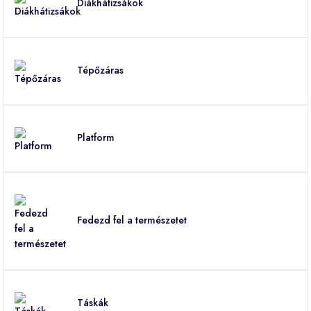
Diákhátizsákok
Tépőzáras
Platform
Fedezd fel a természetet
Táskák