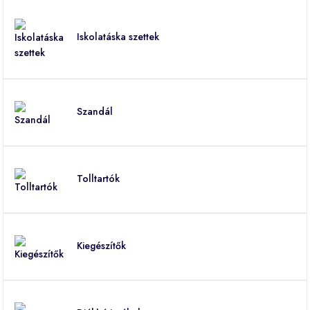
Iskolatáska szettek
Szandál
Tolltartók
Kiegészítők