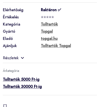
Elérhetőség
Raktáron ✅
Értékelés
⭐⭐⭐⭐⭐
Kategória
Tolltartók
Gyártó
Topgal
Eladó
topgal.hu
Ajánljuk
Tolltartók Topgal
Részletek
Árkategória:
Tolltartók 5000 Ft-ig
Tolltartók 30000 Ft-ig