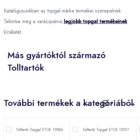
Katalógusunkban az topgal márka termékei szerepelnek.
Tekintse meg a varázspárna
legjobb topgal termékeinek
kínálatát.
Más gyártóktól származó
Tolltartók
További termékek a kategóriából