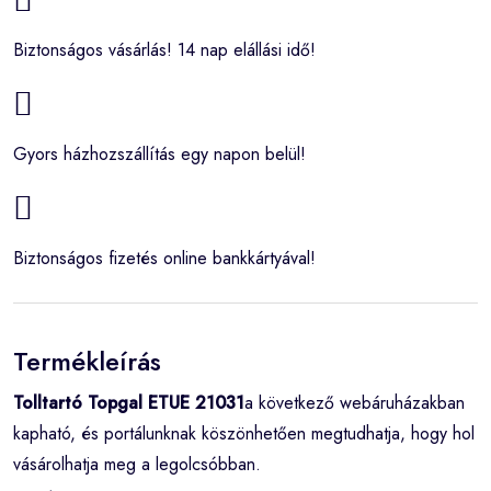
Biztonságos vásárlás! 14 nap elállási idő!
Gyors házhozszállítás egy napon belül!
Biztonságos fizetés online bankkártyával!
Termékleírás
Tolltartó Topgal ETUE 21031
a következő webáruházakban
kapható, és portálunknak köszönhetően megtudhatja, hogy hol
vásárolhatja meg a legolcsóbban.