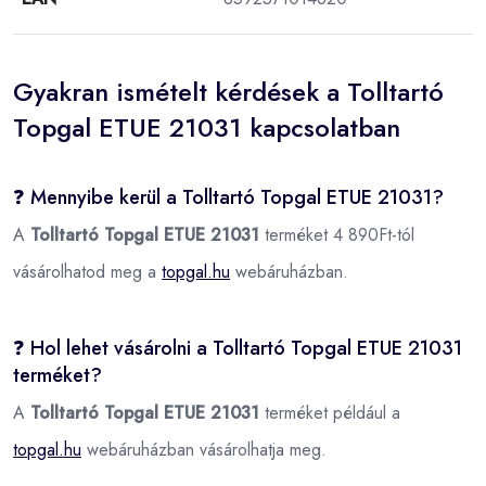
Gyakran ismételt kérdések a Tolltartó
Topgal ETUE 21031 kapcsolatban
❓ Mennyibe kerül a Tolltartó Topgal ETUE 21031?
A
Tolltartó Topgal ETUE 21031
terméket 4 890Ft-tól
vásárolhatod meg a
topgal.hu
webáruházban.
❓ Hol lehet vásárolni a Tolltartó Topgal ETUE 21031
terméket?
A
Tolltartó Topgal ETUE 21031
terméket például a
topgal.hu
webáruházban vásárolhatja meg.