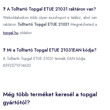
❓ A Tolltartó Topgal ETUE 21031 raktáron van?
Weboldalunkon több olyan eszshopot is találsz, ahol van
raktáron
Tolltartó Topgal ETUE 21031
Megnézheted a
topgal.hu
oldalon.
❓ Mi a Tolltartó Topgal ETUE 21031EAN kódja?
A Tolltartó Topgal ETUE 21031 termék EAN kódja:
8592571014620
Még több terméket keresél a topgal
gyártótól?