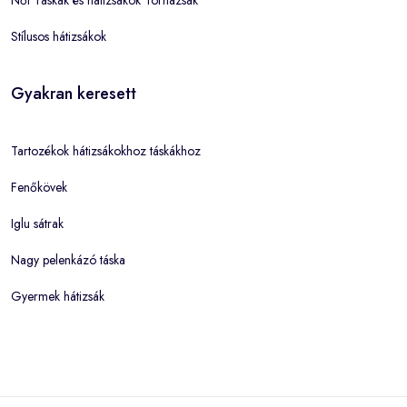
Stílusos hátizsákok
Gyakran keresett
Tartozékok hátizsákokhoz táskákhoz
Fenőkövek
Iglu sátrak
Nagy pelenkázó táska
Gyermek hátizsák