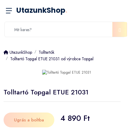
UtazunkShop
.
UtazunkShop
Tolltartók
Tolltartó Topgal ETUE 21031 od výrobce Topgal
Tolltartó Topgal ETUE 21031
4 890 Ft
Ugrás a boltba