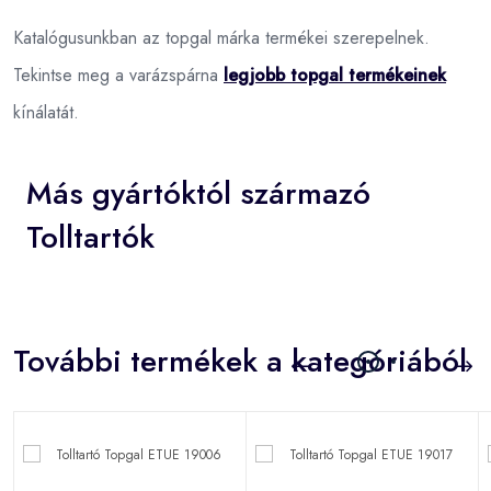
Katalógusunkban az topgal márka termékei szerepelnek.
Tekintse meg a varázspárna
legjobb topgal termékeinek
kínálatát.
Más gyártóktól származó
Tolltartók
További termékek a kategóriából