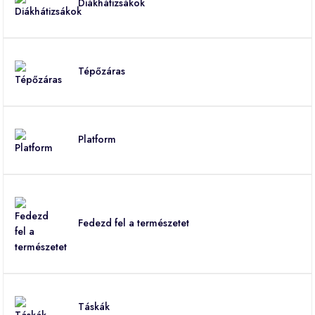
Diákhátizsákok
Tépőzáras
Platform
Fedezd fel a természetet
Táskák