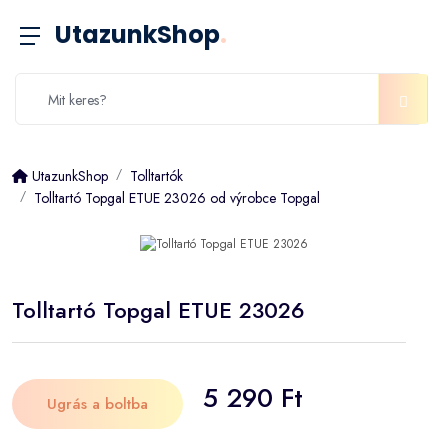
UtazunkShop
.
UtazunkShop
Tolltartók
Tolltartó Topgal ETUE 23026 od výrobce Topgal
Tolltartó Topgal ETUE 23026
5 290 Ft
Ugrás a boltba