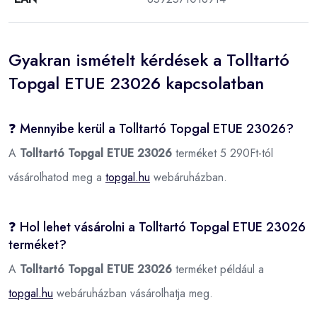
Gyakran ismételt kérdések a Tolltartó
Topgal ETUE 23026 kapcsolatban
❓ Mennyibe kerül a Tolltartó Topgal ETUE 23026?
A
Tolltartó Topgal ETUE 23026
terméket 5 290Ft-tól
vásárolhatod meg a
topgal.hu
webáruházban.
❓ Hol lehet vásárolni a Tolltartó Topgal ETUE 23026
terméket?
A
Tolltartó Topgal ETUE 23026
terméket például a
topgal.hu
webáruházban vásárolhatja meg.