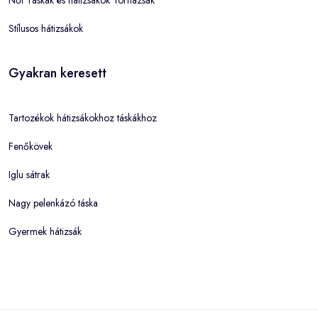
Stílusos hátizsákok
Gyakran keresett
Tartozékok hátizsákokhoz táskákhoz
Fenőkövek
Iglu sátrak
Nagy pelenkázó táska
Gyermek hátizsák