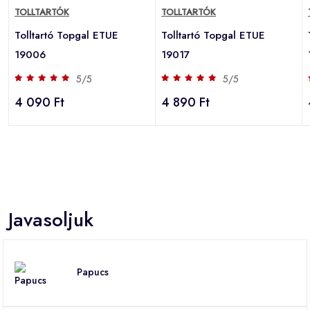
TOLLTARTÓK
TOLLTARTÓK
Tolltartó Topgal ETUE
Tolltartó Topgal ETUE
19006
19017
5/5
5/5
4 090 Ft
4 890 Ft
Javasoljuk
Papucs