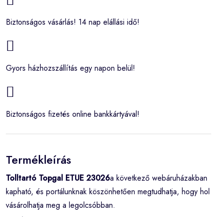
Biztonságos vásárlás! 14 nap elállási idő!
Gyors házhozszállítás egy napon belül!
Biztonságos fizetés online bankkártyával!
Termékleírás
Tolltartó Topgal ETUE 23026
a következő webáruházakban
kapható, és portálunknak köszönhetően megtudhatja, hogy hol
vásárolhatja meg a legolcsóbban.