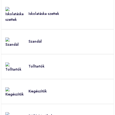
Iskolatáska szettek
Szandál
Tolltartók
Kiegészítők