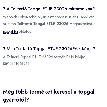
❓ A Tolltartó Topgal ETUE 23026 raktáron van?
Weboldalunkon több olyan eszshopot is találsz, ahol van
raktáron
Tolltartó Topgal ETUE 23026
Megnézheted a
topgal.hu
oldalon.
❓ Mi a Tolltartó Topgal ETUE 23026EAN kódja?
A Tolltartó Topgal ETUE 23026 termék EAN kódja:
8592571016914
Még több terméket keresél a topgal
gyártótól?