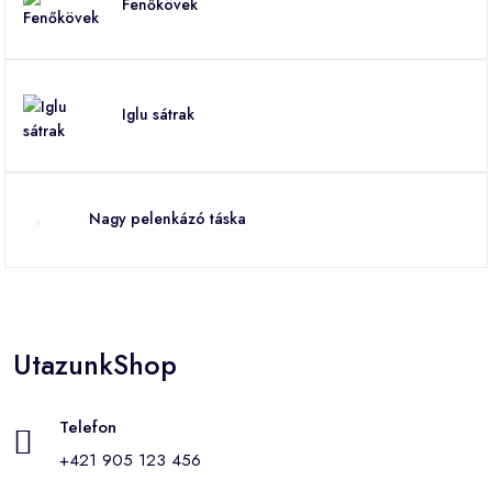
Fenőkövek
Iglu sátrak
Nagy pelenkázó táska
UtazunkShop
Telefon
+421 905 123 456