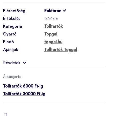
Elérhetőség
Raktáron ✅
Értékelés
⭐⭐⭐⭐⭐
Kategória
Tolltartók
Gyártó
Topgal
Eladó
topgal.hu
Ajánljuk
Tolltartók Topgal
Részletek
Árkategória:
Tolltartók 6000 Ft-ig
Tolltartók 30000 Ft-ig