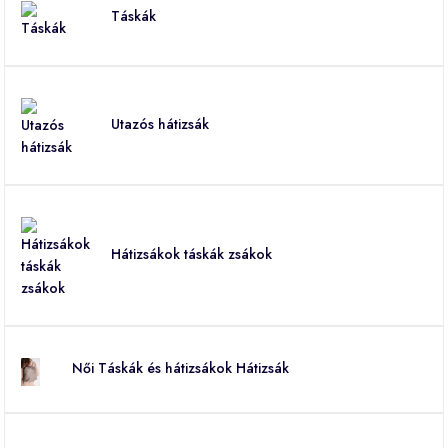
Táskák
Utazós hátizsák
Hátizsákok táskák zsákok
Női Táskák és hátizsákok Hátizsák