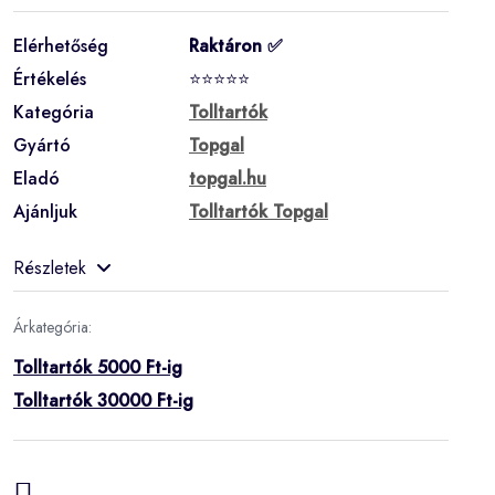
Elérhetőség
Raktáron ✅
Értékelés
⭐⭐⭐⭐⭐
Kategória
Tolltartók
Gyártó
Topgal
Eladó
topgal.hu
Ajánljuk
Tolltartók Topgal
Részletek
Árkategória:
Tolltartók 5000 Ft-ig
Tolltartók 30000 Ft-ig