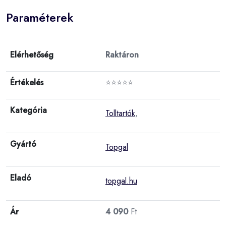
Paraméterek
Elérhetőség
Raktáron
Értékelés
⭐⭐⭐⭐⭐
Kategória
Tolltartók
,
Gyártó
Topgal
Eladó
topgal.hu
Ár
4 090
Ft