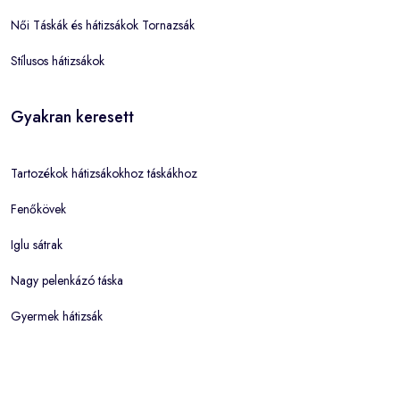
Női Táskák és hátizsákok Tornazsák
Stílusos hátizsákok
Gyakran keresett
Tartozékok hátizsákokhoz táskákhoz
Fenőkövek
Iglu sátrak
Nagy pelenkázó táska
Gyermek hátizsák