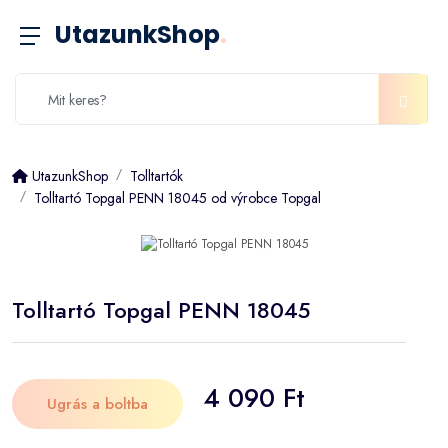
UtazunkShop
.
UtazunkShop
Tolltartók
Tolltartó Topgal PENN 18045 od výrobce Topgal
Tolltartó Topgal PENN 18045
4 090 Ft
Ugrás a boltba