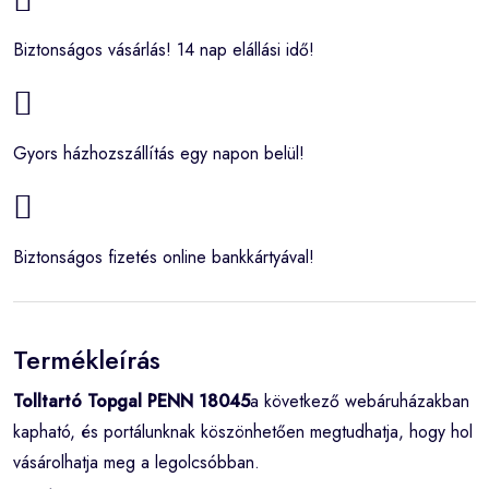
Biztonságos vásárlás! 14 nap elállási idő!
Gyors házhozszállítás egy napon belül!
Biztonságos fizetés online bankkártyával!
Termékleírás
Tolltartó Topgal PENN 18045
a következő webáruházakban
kapható, és portálunknak köszönhetően megtudhatja, hogy hol
vásárolhatja meg a legolcsóbban.