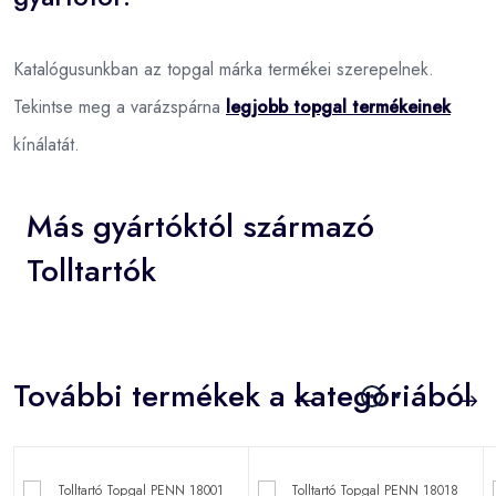
Katalógusunkban az topgal márka termékei szerepelnek.
Tekintse meg a varázspárna
legjobb topgal termékeinek
kínálatát.
Más gyártóktól származó
Tolltartók
További termékek a kategóriából