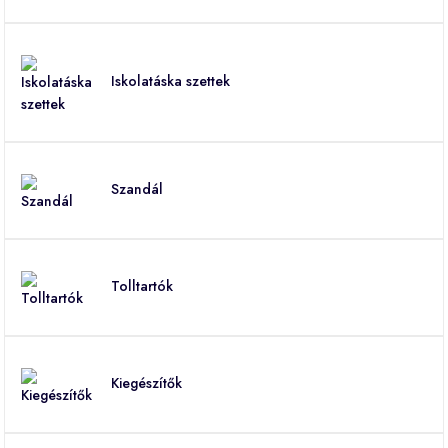
Iskolatáska szettek
Szandál
Tolltartók
Kiegészítők