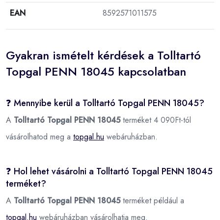
EAN
8592571011575
Gyakran ismételt kérdések a Tolltartó
Topgal PENN 18045 kapcsolatban
❓ Mennyibe kerül a Tolltartó Topgal PENN 18045?
A
Tolltartó Topgal PENN 18045
terméket 4 090Ft-tól
vásárolhatod meg a
topgal.hu
webáruházban.
❓ Hol lehet vásárolni a Tolltartó Topgal PENN 18045
terméket?
A
Tolltartó Topgal PENN 18045
terméket például a
topgal.hu
webáruházban vásárolhatja meg.