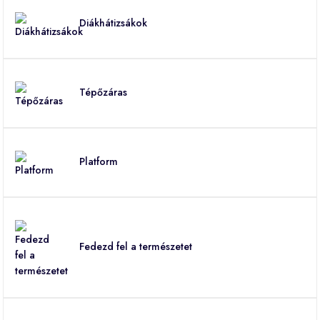
Diákhátizsákok
Tépőzáras
Platform
Fedezd fel a természetet