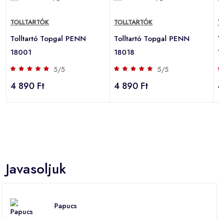
TOLLTARTÓK
TOLLTARTÓK
Tolltartó Topgal PENN
Tolltartó Topgal PENN
18001
18018
5/5
5/5
4 890 Ft
4 890 Ft
Javasoljuk
Papucs