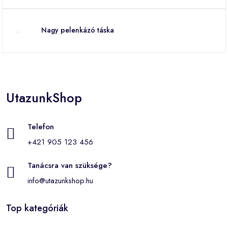
Nagy pelenkázó táska
UtazunkShop
Telefon
+421 905 123 456
Tanácsra van szüksége?
info@utazunkshop.hu
Top kategóriák