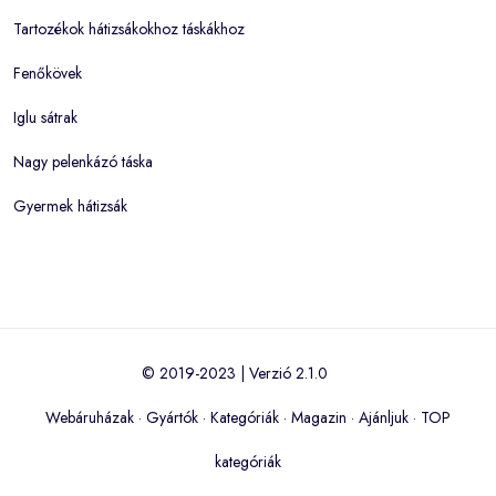
Tartozékok hátizsákokhoz táskákhoz
Fenőkövek
Iglu sátrak
Nagy pelenkázó táska
Gyermek hátizsák
© 2019-2023 | Verzió 2.1.0
Webáruházak
·
Gyártók
·
Kategóriák
·
Magazin
·
Ajánljuk
·
TOP
kategóriák