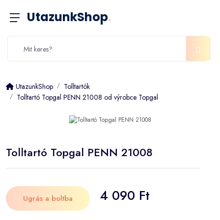
UtazunkShop
.
UtazunkShop
Tolltartók
Tolltartó Topgal PENN 21008 od výrobce Topgal
Tolltartó Topgal PENN 21008
4 090 Ft
Ugrás a boltba