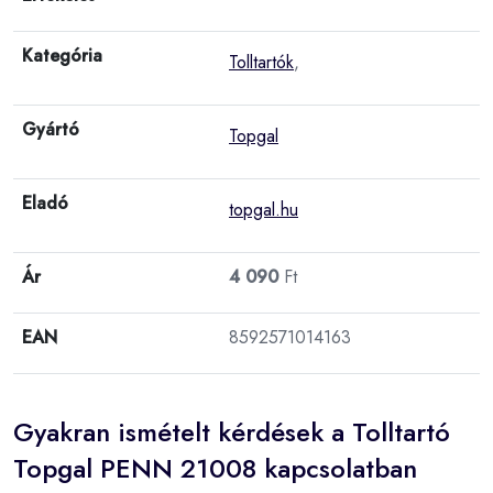
Kategória
Tolltartók
,
Gyártó
Topgal
Eladó
topgal.hu
Ár
4 090
Ft
EAN
8592571014163
Gyakran ismételt kérdések a Tolltartó
Topgal PENN 21008 kapcsolatban