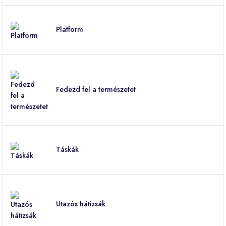
Platform
Fedezd fel a természetet
Táskák
Utazós hátizsák