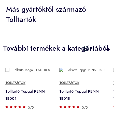
Más gyártóktól származó
Tolltartók
További termékek a kategóriából
TOLLTARTÓK
TOLLTARTÓK
Tolltartó Topgal PENN
Tolltartó Topgal PENN
18001
18018
5/5
5/5