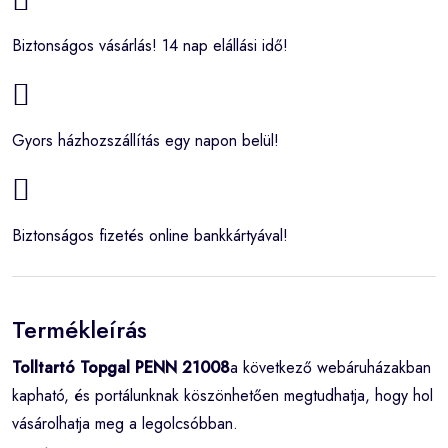
Biztonságos vásárlás! 14 nap elállási idő!
Gyors házhozszállítás egy napon belül!
Biztonságos fizetés online bankkártyával!
Termékleírás
Tolltartó Topgal PENN 21008
a következő webáruházakban
kapható, és portálunknak köszönhetően megtudhatja, hogy hol
vásárolhatja meg a legolcsóbban.