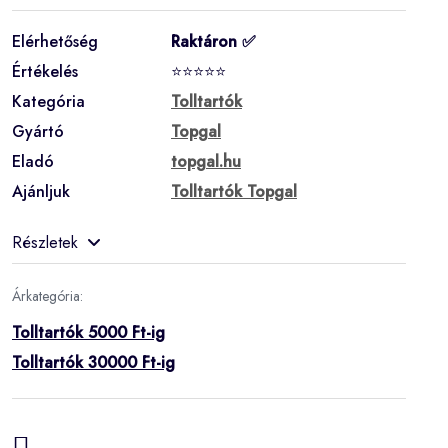
Elérhetőség
Raktáron ✅
Értékelés
⭐⭐⭐⭐⭐
Kategória
Tolltartók
Gyártó
Topgal
Eladó
topgal.hu
Ajánljuk
Tolltartók Topgal
Részletek
Árkategória:
Tolltartók 5000 Ft-ig
Tolltartók 30000 Ft-ig