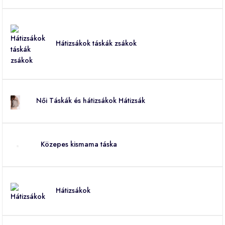
Hátizsákok táskák zsákok
Női Táskák és hátizsákok Hátizsák
Közepes kismama táska
Hátizsákok