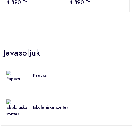
4 890 Ft
4 890 Ft
Javasoljuk
Papucs
Iskolatáska szettek