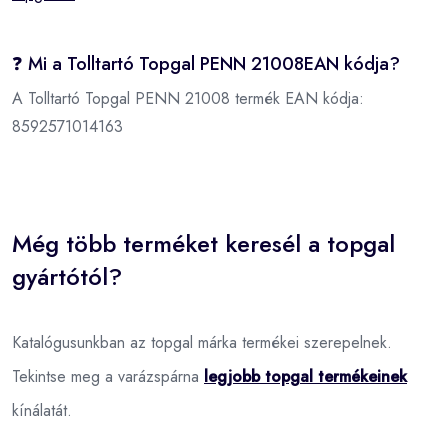
❓ Mi a Tolltartó Topgal PENN 21008EAN kódja?
A Tolltartó Topgal PENN 21008 termék EAN kódja:
8592571014163
Még több terméket keresél a topgal
gyártótól?
Katalógusunkban az topgal márka termékei szerepelnek.
Tekintse meg a varázspárna
legjobb topgal termékeinek
kínálatát.