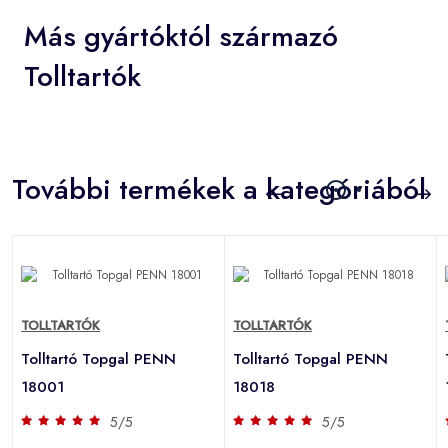
Más gyártóktól származó
Tolltartók
További termékek a kategóriából
TOLLTARTÓK
TOLLTARTÓK
Tolltartó Topgal PENN
Tolltartó Topgal PENN
18001
18018
5/5
5/5