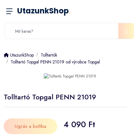
UtazunkShop
.
UtazunkShop
Tolltartók
Tolltartó Topgal PENN 21019 od výrobce Topgal
Tolltartó Topgal PENN 21019
4 090 Ft
Ugrás a boltba