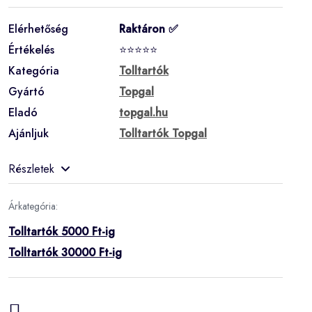
Elérhetőség
Raktáron ✅
Értékelés
⭐⭐⭐⭐⭐
Kategória
Tolltartók
Gyártó
Topgal
Eladó
topgal.hu
Ajánljuk
Tolltartók Topgal
Részletek
Árkategória:
Tolltartók 5000 Ft-ig
Tolltartók 30000 Ft-ig