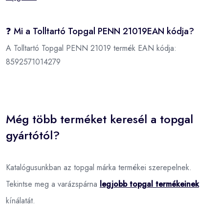
❓ Mi a Tolltartó Topgal PENN 21019EAN kódja?
A Tolltartó Topgal PENN 21019 termék EAN kódja:
8592571014279
Még több terméket keresél a topgal
gyártótól?
Katalógusunkban az topgal márka termékei szerepelnek.
Tekintse meg a varázspárna
legjobb topgal termékeinek
kínálatát.