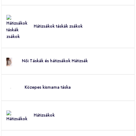
Hátizsákok táskák zsákok
Női Táskák és hátizsákok Hátizsák
Közepes kismama táska
Hátizsákok