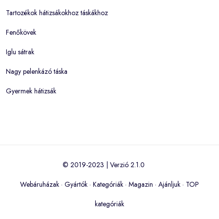
Tartozékok hátizsákokhoz táskákhoz
Fenőkövek
Iglu sátrak
Nagy pelenkázó táska
Gyermek hátizsák
© 2019-2023 | Verzió 2.1.0
Webáruházak
·
Gyártók
·
Kategóriák
·
Magazin
·
Ajánljuk
·
TOP
kategóriák