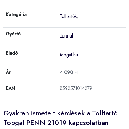
Kategória
Tolltartók
,
Gyártó
Topgal
Eladó
topgal.hu
Ár
4 090
Ft
EAN
8592571014279
Gyakran ismételt kérdések a Tolltartó
Topgal PENN 21019 kapcsolatban