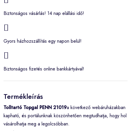
Biztonságos vásárlás! 14 nap elállási idő!
Gyors házhozszállítás egy napon belül!
Biztonságos fizetés online bankkártyával!
Termékleírás
Tolltartó Topgal PENN 21019
a következő webáruházakban
kapható, és portálunknak köszönhetően megtudhatja, hogy hol
vásárolhatja meg a legolcsóbban.