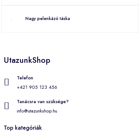
Nagy pelenkázó táska
UtazunkShop
Telefon
+421 905 123 456
Tanácsra van szüksége?
info@utazunkshop.hu
Top kategóriák