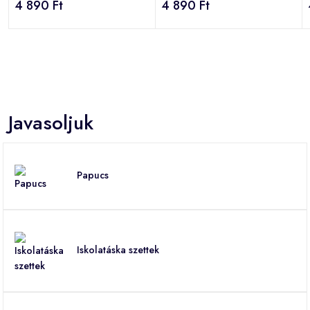
4 890 Ft
4 890 Ft
Javasoljuk
Papucs
Iskolatáska szettek