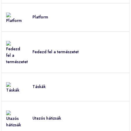
Platform
Fedezd fel a természetet
Táskák
Utazós hátizsák